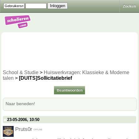
Zoeken
School & Studie
>
Huiswerkvragen: Klassieke & Moderne
talen
>
[DUITS]Sollicitatiebrief
Beantwoorden
Naar beneden!
23-05-2006, 10:50
Pruts0r