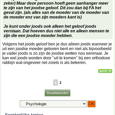
zeker) Maar deze persoon hoeft geen aanhanger meer
te zijn van het joodse geloof. Dit zou dan bij FA het
geval zijn. (als alles van de moeder van de moeder van
de moeder enz van zijn moeders kant is)
Je kunt onder joods ook alleen het geloof joods
verstaan. Dat hoeven dus niet
alle
en
alleen
mensen te
zijn die een joodse moeder hebben.
Volgens het joods geloof ben je dus alleen joods wanneer je
uit een joodse moeder geboren bent en niet als bijvoorbeeld
je vader joods is zo zijn de joodse wetten nou eenmaal. Je
kan wel joods worden door "uit te komen" bij een orthodoxe
rabbijn wat ongeveer net zoiets is als bekeren.
1
2
Beantwoorden
Soortgelijke topics