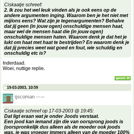
Ciskaatje schreef:
2. Ik zou het wel leuk vinden als je ook eens op de
andere argumenten inging. Waarom ben je het niet met
mij/ons eens? Wat zijn je tegenargumenten? Behalve
dat jij geen (in jouw ogen) onschuldige mensen haat,
maar wel de mensen haat die (in jouw ogen)
onschuldige mensen haten. Waarom denk je dat het je
lukt om haat met haat te bestrijden? En waarom denk je
dat jij precies weet wat goed en fout, wie schuldig en
onschuldig etc is?
Inderdaad.
Woei, nuttige replie.
19-03-2003, 10:59
ijscoman
Ciskaatje schreef op 17-03-2003 @ 19:45:
Dat ligt eraan wat je onder Joods verstaat.
Een jood kan iemand zijn die van oorsprong joods is
(oorspronkelijk dus alleen als de moeder ook joods
was, je was vroeger immers alleen van de moeder 100%