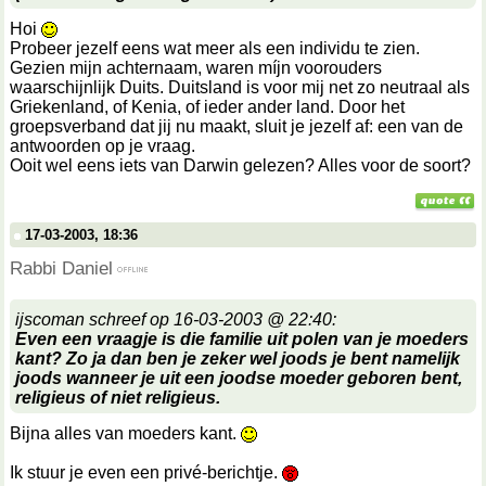
Hoi
Probeer jezelf eens wat meer als een individu te zien.
Gezien mijn achternaam, waren míjn voorouders
waarschijnlijk Duits. Duitsland is voor mij net zo neutraal als
Griekenland, of Kenia, of ieder ander land. Door het
groepsverband dat jij nu maakt, sluit je jezelf af: een van de
antwoorden op je vraag.
Ooit wel eens iets van Darwin gelezen? Alles voor de soort?
17-03-2003, 18:36
Rabbi Daniel
ijscoman schreef op 16-03-2003 @ 22:40:
Even een vraagje is die familie uit polen van je moeders
kant? Zo ja dan ben je zeker wel joods je bent namelijk
joods wanneer je uit een joodse moeder geboren bent,
religieus of niet religieus.
Bijna alles van moeders kant.
Ik stuur je even een privé-berichtje.