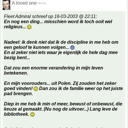
A loved one
Fleet Admiral schreef op 16-03-2003 @ 22:11:
En nog een ding... misschien word ik toch ooit wel
religieus...
Nadeel: ik denk niet dat ik de discipline in me heb om
een geloof te kunnen volgen...
En al zeker niet iets waar je eigenlijk de hele dag mee
bezig bent...
Dat zou een enorme verandering in mijn leven
betekenen.
En mijn voorouders... uit Polen. Zij zouden het zeker
goed vinden!
Dan zou ik de familie weer op het juiste
pad brengen.
Diep in me heb ik min of meer, bewust of onbewust, die
keuze al gemaakt. (Nu nog de uitvoer...) Lang leve de
bibliotheek.