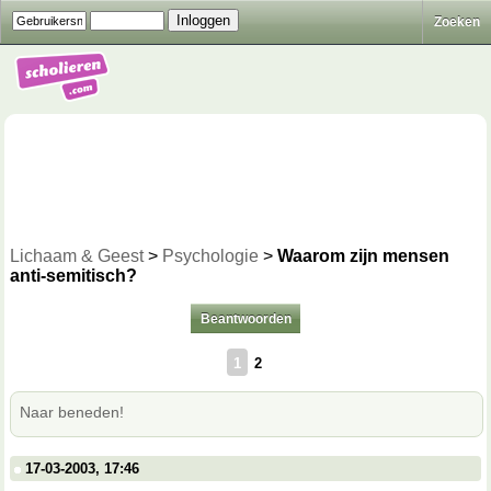
Zoeken
Lichaam & Geest
>
Psychologie
>
Waarom zijn mensen
anti-semitisch?
Beantwoorden
1
2
Naar beneden!
17-03-2003, 17:46