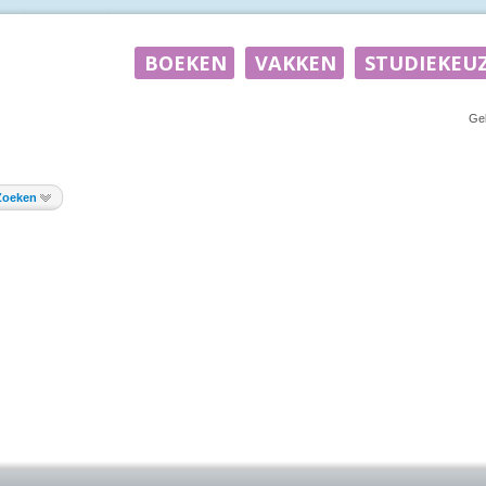
Ge
Zoeken