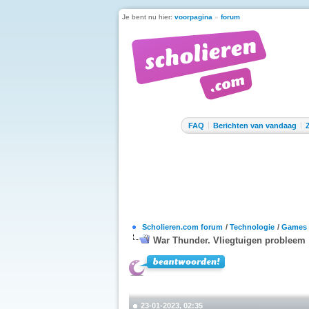
Je bent nu hier:
voorpagina
»
forum
FAQ
Berichten van vandaag
Scholieren.com forum
/
Technologie
/
Games
War Thunder. Vliegtuigen probleem
23-01-2023, 02:35