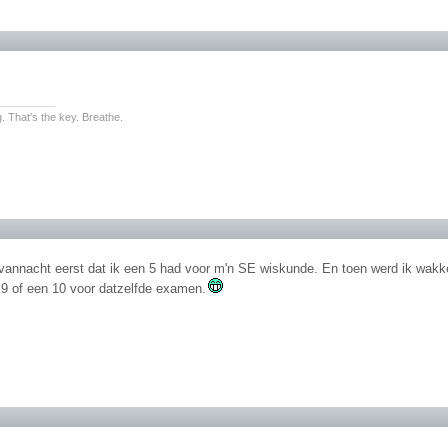
________
. That's the key. Breathe.
vannacht eerst dat ik een 5 had voor m'n SE wiskunde. En toen werd ik wakker
,9 of een 10 voor datzelfde examen.