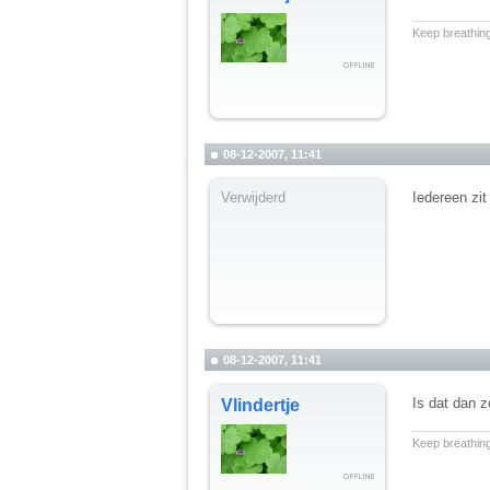
__________
Keep breathing
08-12-2007, 11:41
Verwijderd
Iedereen zit
08-12-2007, 11:41
Is dat dan z
Vlindertje
__________
Keep breathing