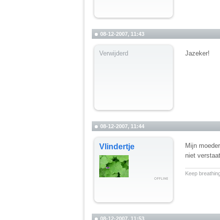
08-12-2007, 11:43
Verwijderd
Jazeker!
08-12-2007, 11:44
Mijn moeder
Vlindertje
niet verstaa
__________
Keep breathing
08-12-2007, 11:53