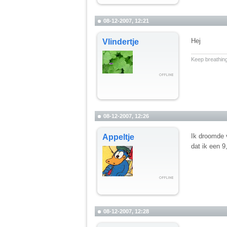
08-12-2007, 12:21
Hej
Vlindertje
__________
Keep breathing
08-12-2007, 12:26
Ik droomde 
Appeltje
dat ik een 9
08-12-2007, 12:28