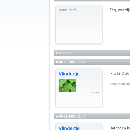
Verwijderd
Zeg, wat zij
Advertentie
08-12-2007, 11:36
Ik was druk 
Vlindertje
__________
Keep breathing
08-12-2007, 11:40
Vlindertje
Het forum i