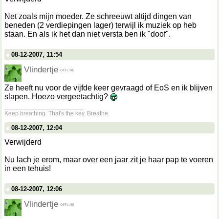
Net zoals mijn moeder. Ze schreeuwt altijd dingen van
beneden (2 verdiepingen lager) terwijl ik muziek op heb
staan. En als ik het dan niet versta ben ik "doof".
08-12-2007, 11:54
Vlindertje
Ze heeft nu voor de vijfde keer gevraagd of EoS en ik blijven
slapen. Hoezo vergeetachtig?
__________________
Keep breathing. That's the key. Breathe.
08-12-2007, 12:04
Verwijderd
Nu lach je erom, maar over een jaar zit je haar pap te voeren
in een tehuis!
08-12-2007, 12:06
Vlindertje