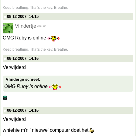
__________________
Keep breathing. That's the key. Breathe.
08-12-2007, 14:15
Vlindertje
OMG Ruby is online
__________________
Keep breathing. That's the key. Breathe.
08-12-2007, 14:16
Verwijderd
Vlindertje schreef:
OMG Ruby is online
08-12-2007, 14:16
Verwijderd
whiehie m'n ' nieuwe' computer doet het