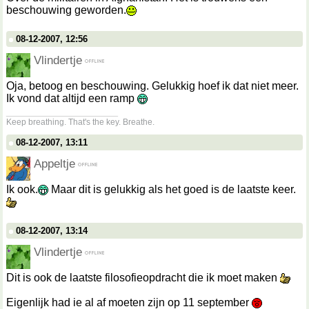
beschouwing geworden.
08-12-2007, 12:56
Vlindertje
Oja, betoog en beschouwing. Gelukkig hoef ik dat niet meer.
Ik vond dat altijd een ramp
__________________
Keep breathing. That's the key. Breathe.
08-12-2007, 13:11
Appeltje
Ik ook.
Maar dit is gelukkig als het goed is de laatste keer.
08-12-2007, 13:14
Vlindertje
Dit is ook de laatste filosofieopdracht die ik moet maken
Eigenlijk had ie al af moeten zijn op 11 september