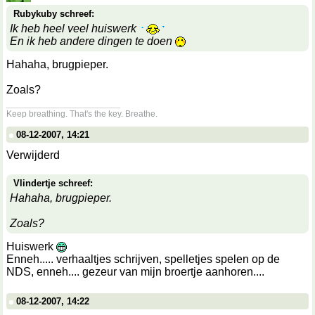
Rubykuby schreef:
Ik heb heel veel huiswerk
En ik heb andere dingen te doen
Hahaha, brugpieper.
Zoals?
__________________
Keep breathing. That's the key. Breathe.
08-12-2007, 14:21
Verwijderd
Vlindertje schreef:
Hahaha, brugpieper.
Zoals?
Huiswerk
Enneh..... verhaaltjes schrijven, spelletjes spelen op de
NDS, enneh.... gezeur van mijn broertje aanhoren....
08-12-2007, 14:22