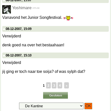
08-12-2007, 15:07
Yoshimare
Vanavond het Junior Songfestival.
08-12-2007, 15:09
Verwijderd
denk goed na over het bestaahaan!
08-12-2007, 15:10
Verwijderd
jij ging er toch naar toe soija? of was sylph dat?
1
2
3
4
»
Gesloten