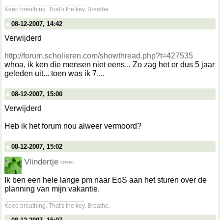
__________________
Keep breathing. That's the key. Breathe.
08-12-2007, 14:42
Verwijderd
http://forum.scholieren.com/showthread.php?t=427535
whoa, ik ken die mensen niet eens... Zo zag het er dus 5 jaar
geleden uit... toen was ik 7....
08-12-2007, 15:00
Verwijderd
Heb ik het forum nou alweer vermoord?
08-12-2007, 15:02
Vlindertje
Ik ben een hele lange pm naar EoS aan het sturen over de
planning van mijn vakantie.
__________________
Keep breathing. That's the key. Breathe.