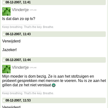
08-12-2007, 11:41
Vlindertje
Is dat dan zo op tv?
__________________
Keep breathing. That's the key. Breathe.
08-12-2007, 11:43
Verwijderd
Jazeker!
08-12-2007, 11:44
Vlindertje
Mijn moeder is dom bezig. Ze is aan het stofzuigen en
probeert gesprekken met mensen te voeren. Nu is ze aan het
gillen dat ze het niet verstaat
__________________
Keep breathing. That's the key. Breathe.
08-12-2007, 11:53
Verwijderd