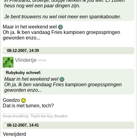
In Friesland, broertje, dorpje herken ik jou wel. Er zullen
heus nog wel een paar dingen zijn.
Je bent trouwens nu wel niet meer een spamkabouter.
Maar in het weekend wel
Oh ja. Ik ben vandaag Fries kampioen groepsspringen
geworden enzo...
08-12-2007, 14:39
Vlindertje
Rubykuby schreef:
Maar in het weekend wel
Oh ja. Ik ben vandaag Fries kampioen groepsspringen
geworden enzo...
Goedzo
Dat is met turnen, toch?
__________________
Keep breathing. That's the key. Breathe.
08-12-2007, 14:41
Verwijderd