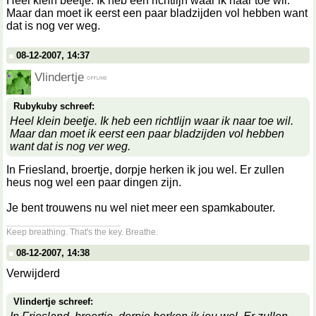
Heel klein beetje. Ik heb een richtlijn waar ik naar toe wil.
Maar dan moet ik eerst een paar bladzijden vol hebben want
dat is nog ver weg.
08-12-2007, 14:37
Vlindertje
Rubykuby schreef:
Heel klein beetje. Ik heb een richtlijn waar ik naar toe wil.
Maar dan moet ik eerst een paar bladzijden vol hebben
want dat is nog ver weg.
In Friesland, broertje, dorpje herken ik jou wel. Er zullen
heus nog wel een paar dingen zijn.
Je bent trouwens nu wel niet meer een spamkabouter.
__________________
Keep breathing. That's the key. Breathe.
08-12-2007, 14:38
Verwijderd
Vlindertje schreef: