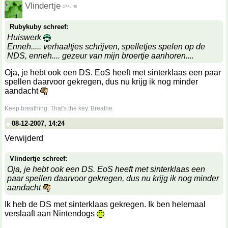
Vlindertje
Rubykuby schreef:
Huiswerk
Enneh..... verhaaltjes schrijven, spelletjes spelen op de
NDS, enneh.... gezeur van mijn broertje aanhoren....
Oja, je hebt ook een DS. EoS heeft met sinterklaas een paar
spellen daarvoor gekregen, dus nu krijg ik nog minder
aandacht
__________________
Keep breathing. That's the key. Breathe.
08-12-2007, 14:24
Verwijderd
Vlindertje schreef:
Oja, je hebt ook een DS. EoS heeft met sinterklaas een
paar spellen daarvoor gekregen, dus nu krijg ik nog minder
aandacht
Ik heb de DS met sinterklaas gekregen. Ik ben helemaal
verslaaft aan Nintendogs