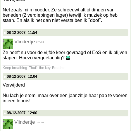
Net zoals mijn moeder. Ze schreeuwt altijd dingen van
beneden (2 verdiepingen lager) terwijl ik muziek op heb
staan. En als ik het dan niet versta ben ik "doof".
08-12-2007, 11:54
Vlindertje
Ze heeft nu voor de vijfde keer gevraagd of EoS en ik blijven
slapen. Hoezo vergeetachtig?
__________________
Keep breathing. That's the key. Breathe.
08-12-2007, 12:04
Verwijderd
Nu lach je erom, maar over een jaar zit je haar pap te voeren
in een tehuis!
08-12-2007, 12:06
Vlindertje