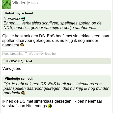
Vlindertje
Rubykuby schreef:
Huiswerk
Enneh..... verhaaltjes schrijven, spelletjes spelen op de
NDS, enneh.... gezeur van mijn broertje aanhoren....
Oja, je hebt ook een DS. EoS heeft met sinterklaas een paar
spellen daarvoor gekregen, dus nu krijg ik nog minder
aandacht
__________________
Keep breathing. That's the key. Breathe.
08-12-2007, 14:24
Verwijderd
Vlindertje schreef:
Oja, je hebt ook een DS. EoS heeft met sinterklaas een
paar spellen daarvoor gekregen, dus nu krijg ik nog minder
aandacht
Ik heb de DS met sinterklaas gekregen. Ik ben helemaal
verslaaft aan Nintendogs