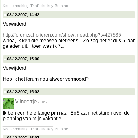
__________________
Keep breathing. That's the key. Breathe.
08-12-2007, 14:42
Verwijderd
http://forum.scholieren.com/showthread.php?t=427535
whoa, ik ken die mensen niet eens... Zo zag het er dus 5 jaar
geleden uit... toen was ik 7....
08-12-2007, 15:00
Verwijderd
Heb ik het forum nou alweer vermoord?
08-12-2007, 15:02
Vlindertje
Ik ben een hele lange pm naar EoS aan het sturen over de
planning van mijn vakantie.
__________________
Keep breathing. That's the key. Breathe.