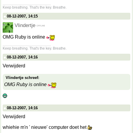
__________________
Keep breathing. That's the key. Breathe.
08-12-2007, 14:15
Vlindertje
OMG Ruby is online
__________________
Keep breathing. That's the key. Breathe.
08-12-2007, 14:16
Verwijderd
Vlindertje schreef:
OMG Ruby is online
08-12-2007, 14:16
Verwijderd
whiehie m'n ' nieuwe' computer doet het