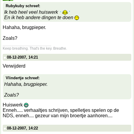
Rubykuby schreef:
Ik heb heel veel huiswerk
En ik heb andere dingen te doen
Hahaha, brugpieper.
Zoals?
__________________
Keep breathing. That's the key. Breathe.
08-12-2007, 14:21
Verwijderd
Vlindertje schreef:
Hahaha, brugpieper.
Zoals?
Huiswerk
Enneh..... verhaaltjes schrijven, spelletjes spelen op de
NDS, enneh.... gezeur van mijn broertje aanhoren....
08-12-2007, 14:22