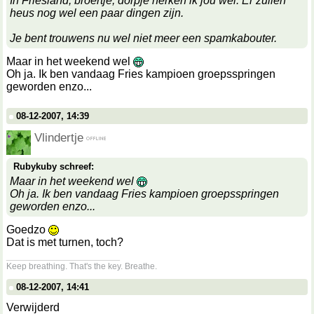
In Friesland, broertje, dorpje herken ik jou wel. Er zullen
heus nog wel een paar dingen zijn.
Je bent trouwens nu wel niet meer een spamkabouter.
Maar in het weekend wel
Oh ja. Ik ben vandaag Fries kampioen groepsspringen
geworden enzo...
08-12-2007, 14:39
Vlindertje
Rubykuby schreef:
Maar in het weekend wel
Oh ja. Ik ben vandaag Fries kampioen groepsspringen
geworden enzo...
Goedzo
Dat is met turnen, toch?
__________________
Keep breathing. That's the key. Breathe.
08-12-2007, 14:41
Verwijderd