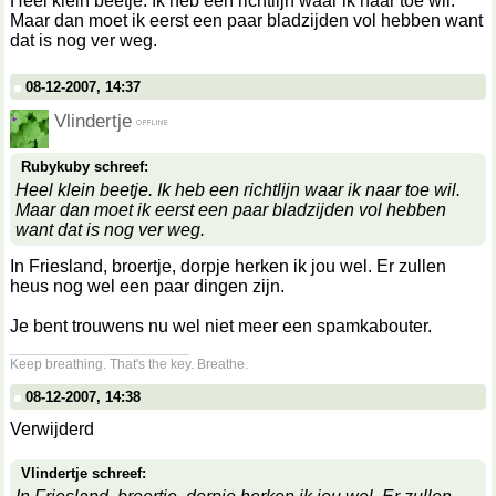
Heel klein beetje. Ik heb een richtlijn waar ik naar toe wil.
Maar dan moet ik eerst een paar bladzijden vol hebben want
dat is nog ver weg.
08-12-2007, 14:37
Vlindertje
Rubykuby schreef:
Heel klein beetje. Ik heb een richtlijn waar ik naar toe wil.
Maar dan moet ik eerst een paar bladzijden vol hebben
want dat is nog ver weg.
In Friesland, broertje, dorpje herken ik jou wel. Er zullen
heus nog wel een paar dingen zijn.
Je bent trouwens nu wel niet meer een spamkabouter.
__________________
Keep breathing. That's the key. Breathe.
08-12-2007, 14:38
Verwijderd
Vlindertje schreef: