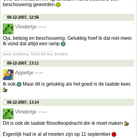
beschouwing geworden.
08-12-2007, 12:56
Vlindertje
Oja, betoog en beschouwing. Gelukkig hoef ik dat niet meer.
Ik vond dat altijd een ramp
__________________
Keep breathing. That's the key. Breathe.
08-12-2007, 13:11
Appeltje
Ik ook.
Maar dit is gelukkig als het goed is de laatste keer.
08-12-2007, 13:14
Vlindertje
Dit is ook de laatste filosofieopdracht die ik moet maken
Eigenlijk had ie al af moeten zijn op 11 september