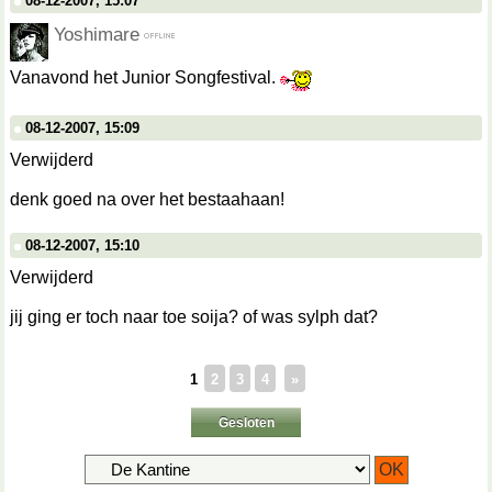
08-12-2007, 15:07
Yoshimare
Vanavond het Junior Songfestival.
08-12-2007, 15:09
Verwijderd
denk goed na over het bestaahaan!
08-12-2007, 15:10
Verwijderd
jij ging er toch naar toe soija? of was sylph dat?
1
2
3
4
»
Gesloten