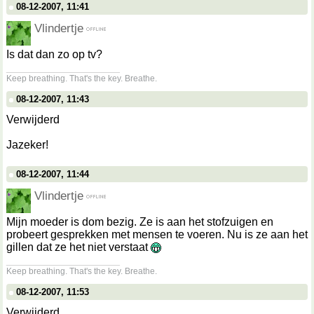
08-12-2007, 11:41
Vlindertje
Is dat dan zo op tv?
__________________
Keep breathing. That's the key. Breathe.
08-12-2007, 11:43
Verwijderd
Jazeker!
08-12-2007, 11:44
Vlindertje
Mijn moeder is dom bezig. Ze is aan het stofzuigen en
probeert gesprekken met mensen te voeren. Nu is ze aan het
gillen dat ze het niet verstaat
__________________
Keep breathing. That's the key. Breathe.
08-12-2007, 11:53
Verwijderd