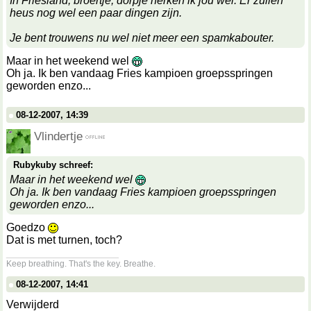
In Friesland, broertje, dorpje herken ik jou wel. Er zullen
heus nog wel een paar dingen zijn.
Je bent trouwens nu wel niet meer een spamkabouter.
Maar in het weekend wel
Oh ja. Ik ben vandaag Fries kampioen groepsspringen
geworden enzo...
08-12-2007, 14:39
Vlindertje
Rubykuby schreef:
Maar in het weekend wel
Oh ja. Ik ben vandaag Fries kampioen groepsspringen
geworden enzo...
Goedzo
Dat is met turnen, toch?
__________________
Keep breathing. That's the key. Breathe.
08-12-2007, 14:41
Verwijderd