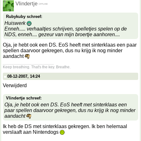
Vlindertje
Rubykuby schreef:
Huiswerk
Enneh..... verhaaltjes schrijven, spelletjes spelen op de
NDS, enneh.... gezeur van mijn broertje aanhoren....
Oja, je hebt ook een DS. EoS heeft met sinterklaas een paar
spellen daarvoor gekregen, dus nu krijg ik nog minder
aandacht
__________________
Keep breathing. That's the key. Breathe.
08-12-2007, 14:24
Verwijderd
Vlindertje schreef:
Oja, je hebt ook een DS. EoS heeft met sinterklaas een
paar spellen daarvoor gekregen, dus nu krijg ik nog minder
aandacht
Ik heb de DS met sinterklaas gekregen. Ik ben helemaal
verslaaft aan Nintendogs