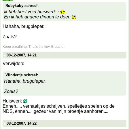
Rubykuby schreef:
Ik heb heel veel huiswerk
En ik heb andere dingen te doen
Hahaha, brugpieper.
Zoals?
__________________
Keep breathing. That's the key. Breathe.
08-12-2007, 14:21
Verwijderd
Vlindertje schreef:
Hahaha, brugpieper.
Zoals?
Huiswerk
Enneh..... verhaaltjes schrijven, spelletjes spelen op de
NDS, enneh.... gezeur van mijn broertje aanhoren....
08-12-2007, 14:22