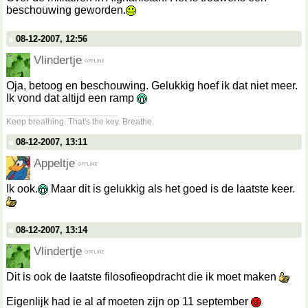
beschouwing geworden.
08-12-2007, 12:56
Vlindertje
Oja, betoog en beschouwing. Gelukkig hoef ik dat niet meer.
Ik vond dat altijd een ramp
__________________
Keep breathing. That's the key. Breathe.
08-12-2007, 13:11
Appeltje
Ik ook.
Maar dit is gelukkig als het goed is de laatste keer.
08-12-2007, 13:14
Vlindertje
Dit is ook de laatste filosofieopdracht die ik moet maken
Eigenlijk had ie al af moeten zijn op 11 september