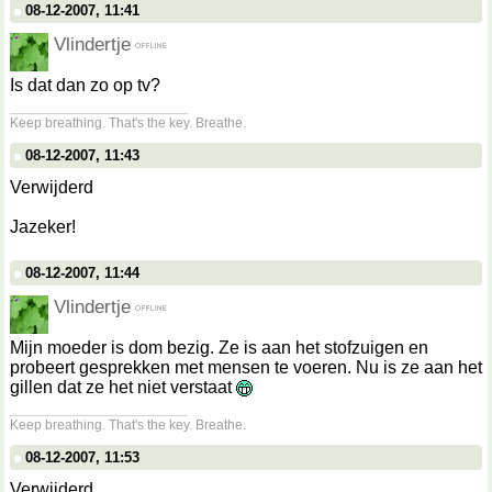
08-12-2007, 11:41
Vlindertje
Is dat dan zo op tv?
__________________
Keep breathing. That's the key. Breathe.
08-12-2007, 11:43
Verwijderd
Jazeker!
08-12-2007, 11:44
Vlindertje
Mijn moeder is dom bezig. Ze is aan het stofzuigen en
probeert gesprekken met mensen te voeren. Nu is ze aan het
gillen dat ze het niet verstaat
__________________
Keep breathing. That's the key. Breathe.
08-12-2007, 11:53
Verwijderd