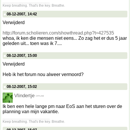
__________________
Keep breathing. That's the key. Breathe.
08-12-2007, 14:42
Verwijderd
http://forum.scholieren.com/showthread.php?t=427535
whoa, ik ken die mensen niet eens... Zo zag het er dus 5 jaar
geleden uit... toen was ik 7....
08-12-2007, 15:00
Verwijderd
Heb ik het forum nou alweer vermoord?
08-12-2007, 15:02
Vlindertje
Ik ben een hele lange pm naar EoS aan het sturen over de
planning van mijn vakantie.
__________________
Keep breathing. That's the key. Breathe.