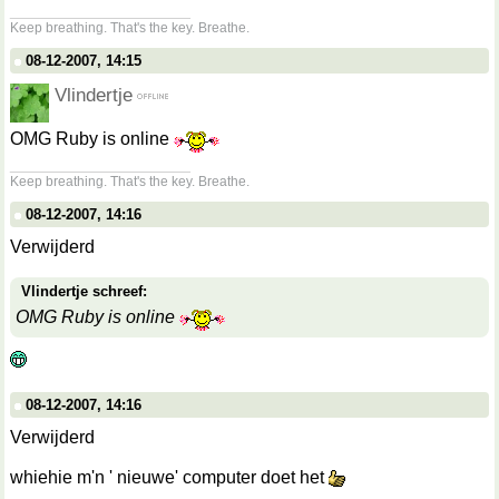
__________________
Keep breathing. That's the key. Breathe.
08-12-2007, 14:15
Vlindertje
OMG Ruby is online
__________________
Keep breathing. That's the key. Breathe.
08-12-2007, 14:16
Verwijderd
Vlindertje schreef:
OMG Ruby is online
08-12-2007, 14:16
Verwijderd
whiehie m'n ' nieuwe' computer doet het