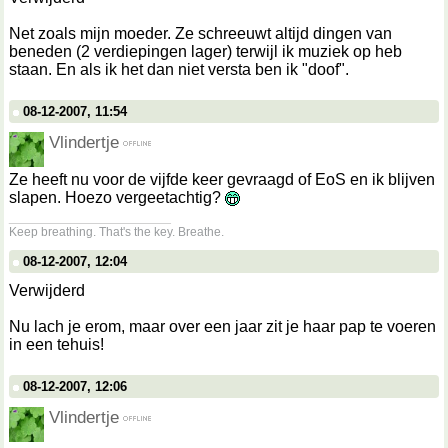
Net zoals mijn moeder. Ze schreeuwt altijd dingen van
beneden (2 verdiepingen lager) terwijl ik muziek op heb
staan. En als ik het dan niet versta ben ik "doof".
08-12-2007, 11:54
Vlindertje
Ze heeft nu voor de vijfde keer gevraagd of EoS en ik blijven
slapen. Hoezo vergeetachtig?
__________________
Keep breathing. That's the key. Breathe.
08-12-2007, 12:04
Verwijderd
Nu lach je erom, maar over een jaar zit je haar pap te voeren
in een tehuis!
08-12-2007, 12:06
Vlindertje