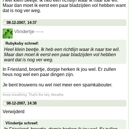
Heel klein beetje. Ik heb een richtlijn waar ik naar toe wil.
Maar dan moet ik eerst een paar bladzijden vol hebben want
dat is nog ver weg.
08-12-2007, 14:37
Vlindertje
Rubykuby schreef:
Heel klein beetje. Ik heb een richtlijn waar ik naar toe wil.
Maar dan moet ik eerst een paar bladzijden vol hebben
want dat is nog ver weg.
In Friesland, broertje, dorpje herken ik jou wel. Er zullen
heus nog wel een paar dingen zijn.
Je bent trouwens nu wel niet meer een spamkabouter.
__________________
Keep breathing. That's the key. Breathe.
08-12-2007, 14:38
Verwijderd
Vlindertje schreef: