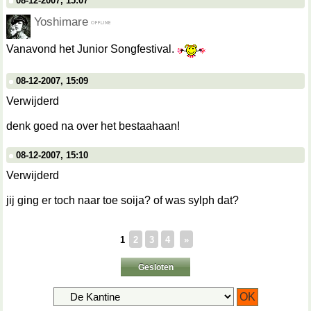
08-12-2007, 15:07
Yoshimare
Vanavond het Junior Songfestival.
08-12-2007, 15:09
Verwijderd
denk goed na over het bestaahaan!
08-12-2007, 15:10
Verwijderd
jij ging er toch naar toe soija? of was sylph dat?
1
2
3
4
»
Gesloten