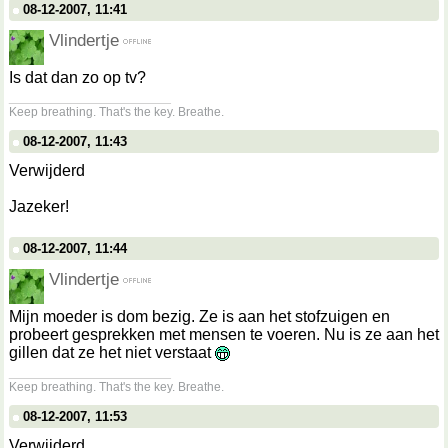
08-12-2007, 11:41
Vlindertje
Is dat dan zo op tv?
__________________
Keep breathing. That's the key. Breathe.
08-12-2007, 11:43
Verwijderd
Jazeker!
08-12-2007, 11:44
Vlindertje
Mijn moeder is dom bezig. Ze is aan het stofzuigen en
probeert gesprekken met mensen te voeren. Nu is ze aan het
gillen dat ze het niet verstaat
__________________
Keep breathing. That's the key. Breathe.
08-12-2007, 11:53
Verwijderd