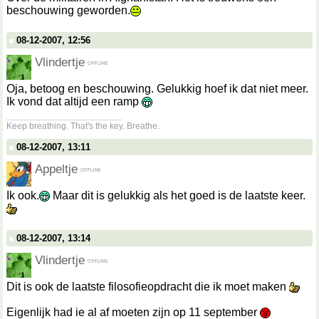
beschouwing geworden.
08-12-2007, 12:56
Vlindertje
Oja, betoog en beschouwing. Gelukkig hoef ik dat niet meer.
Ik vond dat altijd een ramp
__________________
Keep breathing. That's the key. Breathe.
08-12-2007, 13:11
Appeltje
Ik ook.
Maar dit is gelukkig als het goed is de laatste keer.
08-12-2007, 13:14
Vlindertje
Dit is ook de laatste filosofieopdracht die ik moet maken
Eigenlijk had ie al af moeten zijn op 11 september