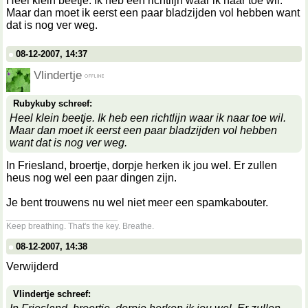
Heel klein beetje. Ik heb een richtlijn waar ik naar toe wil.
Maar dan moet ik eerst een paar bladzijden vol hebben want
dat is nog ver weg.
08-12-2007, 14:37
Vlindertje
Rubykuby schreef:
Heel klein beetje. Ik heb een richtlijn waar ik naar toe wil.
Maar dan moet ik eerst een paar bladzijden vol hebben
want dat is nog ver weg.
In Friesland, broertje, dorpje herken ik jou wel. Er zullen
heus nog wel een paar dingen zijn.
Je bent trouwens nu wel niet meer een spamkabouter.
__________________
Keep breathing. That's the key. Breathe.
08-12-2007, 14:38
Verwijderd
Vlindertje schreef: