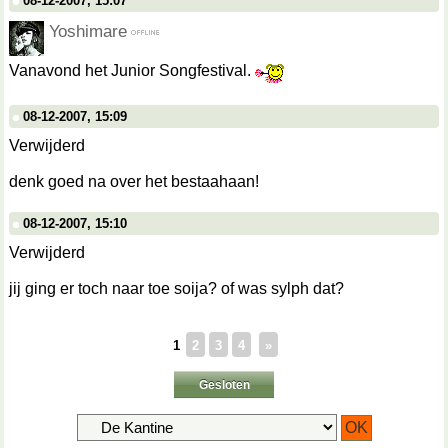
08-12-2007, 15:07
Yoshimare
Vanavond het Junior Songfestival.
08-12-2007, 15:09
Verwijderd
denk goed na over het bestaahaan!
08-12-2007, 15:10
Verwijderd
jij ging er toch naar toe soija? of was sylph dat?
1
2
3
4
»
Gesloten