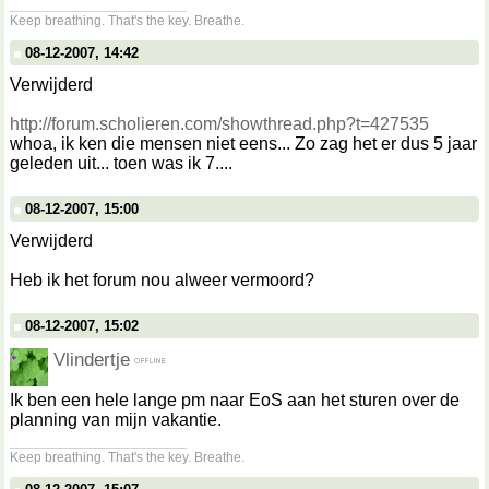
__________________
Keep breathing. That's the key. Breathe.
08-12-2007, 14:42
Verwijderd
http://forum.scholieren.com/showthread.php?t=427535
whoa, ik ken die mensen niet eens... Zo zag het er dus 5 jaar
geleden uit... toen was ik 7....
08-12-2007, 15:00
Verwijderd
Heb ik het forum nou alweer vermoord?
08-12-2007, 15:02
Vlindertje
Ik ben een hele lange pm naar EoS aan het sturen over de
planning van mijn vakantie.
__________________
Keep breathing. That's the key. Breathe.