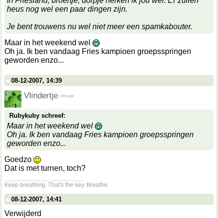
In Friesland, broertje, dorpje herken ik jou wel. Er zullen
heus nog wel een paar dingen zijn.
Je bent trouwens nu wel niet meer een spamkabouter.
Maar in het weekend wel
Oh ja. Ik ben vandaag Fries kampioen groepsspringen
geworden enzo...
08-12-2007, 14:39
Vlindertje
Rubykuby schreef:
Maar in het weekend wel
Oh ja. Ik ben vandaag Fries kampioen groepsspringen
geworden enzo...
Goedzo
Dat is met turnen, toch?
__________________
Keep breathing. That's the key. Breathe.
08-12-2007, 14:41
Verwijderd