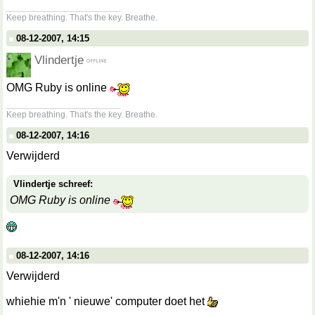
__________________
Keep breathing. That's the key. Breathe.
08-12-2007, 14:15
Vlindertje
OMG Ruby is online
__________________
Keep breathing. That's the key. Breathe.
08-12-2007, 14:16
Verwijderd
Vlindertje schreef:
OMG Ruby is online
08-12-2007, 14:16
Verwijderd
whiehie m'n ' nieuwe' computer doet het