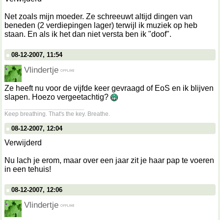
Net zoals mijn moeder. Ze schreeuwt altijd dingen van
beneden (2 verdiepingen lager) terwijl ik muziek op heb
staan. En als ik het dan niet versta ben ik "doof".
08-12-2007, 11:54
Vlindertje
Ze heeft nu voor de vijfde keer gevraagd of EoS en ik blijven
slapen. Hoezo vergeetachtig?
__________________
Keep breathing. That's the key. Breathe.
08-12-2007, 12:04
Verwijderd
Nu lach je erom, maar over een jaar zit je haar pap te voeren
in een tehuis!
08-12-2007, 12:06
Vlindertje