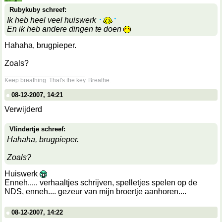
Rubykuby schreef:
Ik heb heel veel huiswerk
En ik heb andere dingen te doen
Hahaha, brugpieper.
Zoals?
__________________
Keep breathing. That's the key. Breathe.
08-12-2007, 14:21
Verwijderd
Vlindertje schreef:
Hahaha, brugpieper.
Zoals?
Huiswerk
Enneh..... verhaaltjes schrijven, spelletjes spelen op de
NDS, enneh.... gezeur van mijn broertje aanhoren....
08-12-2007, 14:22