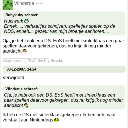
Vlindertje
Rubykuby schreef:
Huiswerk
Enneh..... verhaaltjes schrijven, spelletjes spelen op de
NDS, enneh.... gezeur van mijn broertje aanhoren....
Oja, je hebt ook een DS. EoS heeft met sinterklaas een paar
spellen daarvoor gekregen, dus nu krijg ik nog minder
aandacht
__________________
Keep breathing. That's the key. Breathe.
08-12-2007, 14:24
Verwijderd
Vlindertje schreef:
Oja, je hebt ook een DS. EoS heeft met sinterklaas een
paar spellen daarvoor gekregen, dus nu krijg ik nog minder
aandacht
Ik heb de DS met sinterklaas gekregen. Ik ben helemaal
verslaaft aan Nintendogs