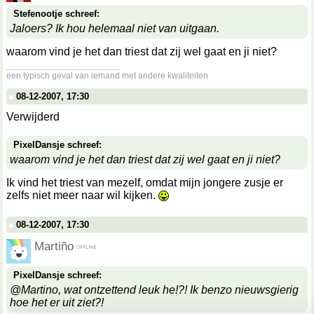
Stefenootje schreef:
Jaloers? Ik hou helemaal niet van uitgaan.
waarom vind je het dan triest dat zij wel gaat en ji niet?
__________________
een typisch geval van iemand met andere kwaliteiten
08-12-2007, 17:30
Verwijderd
PixelDansje schreef:
waarom vind je het dan triest dat zij wel gaat en ji niet?
Ik vind het triest van mezelf, omdat mijn jongere zusje er
zelfs niet meer naar wil kijken.
08-12-2007, 17:30
Martiño
PixelDansje schreef:
@Martino, wat ontzettend leuk he!?! Ik benzo nieuwsgierig
hoe het er uit ziet?!