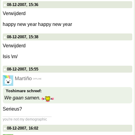
08-12-2007, 15:36
Verwijderd
happy new year happy new year
08-12-2007, 15:38
Verwijderd
Isis \m/
08-12-2007, 15:55
Martiño
Yoshimare schreef:
We gaan samen.
Serieus?
__________________
you're not my demographic
08-12-2007, 16:02