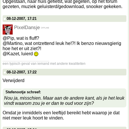
Opgestaan, naar huis gefietst, wat gegeten, op het forum
gezeten, muziek geluisterd/gedownload, snooker gekeken.
08-12-2007, 17:21
PixelDansje
@Pip, wat is fluff?
@Martino, wat ontzettend leuk he!?! Ik benzo nieuwsgierig
hoe het er uit ziet?!
@Kazet, luierd
__________________
een typisch geval van iemand met andere kwaliteiten
08-12-2007, 17:22
Verwijderd
Stefenootje schreef:
Nou ja, misschien. Maar aan de andere kant, als je het leuk
vindt waarom zou je er dan te oud voor zijn?
Omdat je inmiddels een leeftijd bereikt hebt waarop je dat
niet meer leuk hoort te vinden.