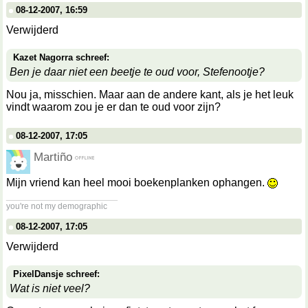
08-12-2007, 16:59
Verwijderd
Kazet Nagorra schreef:
Ben je daar niet een beetje te oud voor, Stefenootje?
Nou ja, misschien. Maar aan de andere kant, als je het leuk
vindt waarom zou je er dan te oud voor zijn?
08-12-2007, 17:05
Martiño
Mijn vriend kan heel mooi boekenplanken ophangen.
__________________
you're not my demographic
08-12-2007, 17:05
Verwijderd
PixelDansje schreef:
Wat is niet veel?