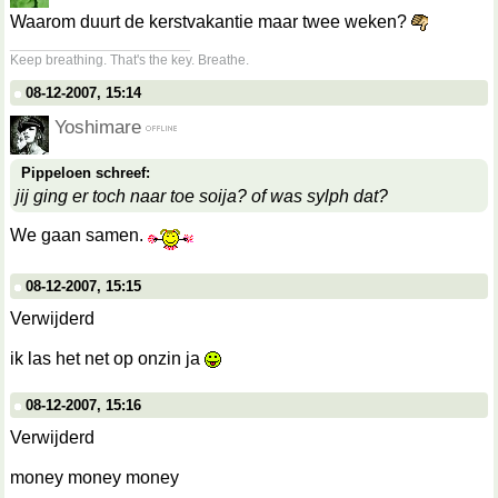
Waarom duurt de kerstvakantie maar twee weken?
__________________
Keep breathing. That's the key. Breathe.
08-12-2007, 15:14
Yoshimare
Pippeloen schreef:
jij ging er toch naar toe soija? of was sylph dat?
We gaan samen.
08-12-2007, 15:15
Verwijderd
ik las het net op onzin ja
08-12-2007, 15:16
Verwijderd
money money money