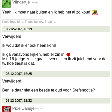
Vlindertje
Yeah, ik moet naar buiten en ik heb het al zo koud
__________________
Keep breathing. That's the key. Breathe.
08-12-2007, 16:19
Verwijderd
Ik wou dat ik er ook heen kon!!
Ik ga vanavond kijken, heb er zin in.
M'n 16-jarige zusje gaat liever uit, en ik zit juichend voor de
tv, hoe triest is dat.
08-12-2007, 16:25
Verwijderd
Ben je daar niet een beetje te oud voor, Stefenootje?
08-12-2007, 16:32
PixelDansje