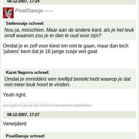
08-12-2007, 17:24
PixelDansje
Stefenootje schreef:
Nou ja, misschien. Maar aan de andere kant, als je het leuk
vindt waarom zou je er dan te oud voor zijn?
Omdat je er zelf voor kiest om niet te gaan, maar dan toch
'jaloers' bent dat je 16 jarige zusje wel gaat
Kazet Nagorra schreef:
Omdat je inmiddels een leeftijd bereikt hebt waarop je dat
niet meer leuk hoort te vinden.
Yeah right.
__________________
een typisch geval van iemand met andere kwaliteiten
08-12-2007, 17:27
Verwijderd
PixelDansje schreef: