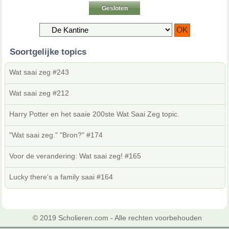
Gesloten
Soortgelijke topics
Wat saai zeg #243
Wat saai zeg #212
Harry Potter en het saaie 200ste Wat Saai Zeg topic.
"Wat saai zeg." "Bron?" #174
Voor de verandering: Wat saai zeg! #165
Lucky there's a family saai #164
© 2019 Scholieren.com - Alle rechten voorbehouden