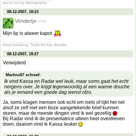
you're not my demographic
08-12-2007, 18:23
Vlindertje
Mijn lip is alweer kapot
__________________
Keep breathing. That's the key. Breathe.
08-12-2007, 18:27
Verwijderd
Martino87 schreef:
Ik vind Kassa en Radar wel leuk, maar soms gaat het echt
nergens over. Je krijgt tegenwoordig al een warme douche
als je iemand een goede dag wenst ofzo.
Ja, soms klagen mensen ook echt om niets of lijkt het net
alsof ze zelf niet een boze aangetekende brief kunnen
sturen, maar de meeste dingen vind ik wel gezellig
Bij Radar vind ik de presentatrice alleen heel overdreven
doen, daarom vind ik Kassa leuker