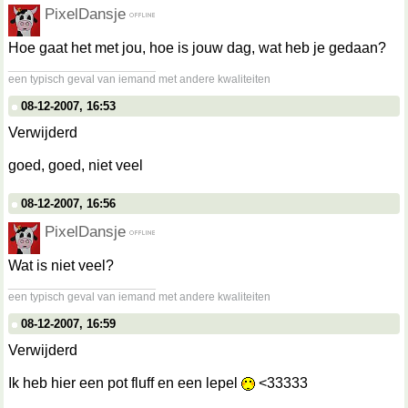
PixelDansje
Hoe gaat het met jou, hoe is jouw dag, wat heb je gedaan?
__________________
een typisch geval van iemand met andere kwaliteiten
08-12-2007, 16:53
Verwijderd
goed, goed, niet veel
08-12-2007, 16:56
PixelDansje
Wat is niet veel?
__________________
een typisch geval van iemand met andere kwaliteiten
08-12-2007, 16:59
Verwijderd
Ik heb hier een pot fluff en een lepel
<33333