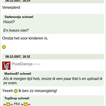
08-12-2007, 18:29
Verwijderd
Stefenootje schreef:
Hoort?
En hoezo niet?
Omdat het voor kinderen is.
08-12-2007, 18:32
PixelDansje
Martino87 schreef:
Als ik morgen tijd heb, resize ik een paar foto's en upload ik
ze even.
Yeeeh
Ik ben zo nieuwsgierig!
TopDrop schreef:
Hoi