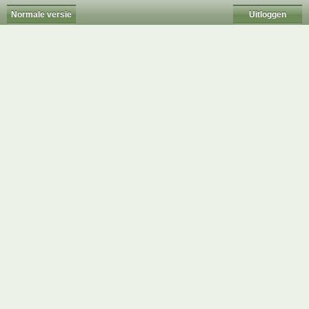
Normale versie
Uitloggen