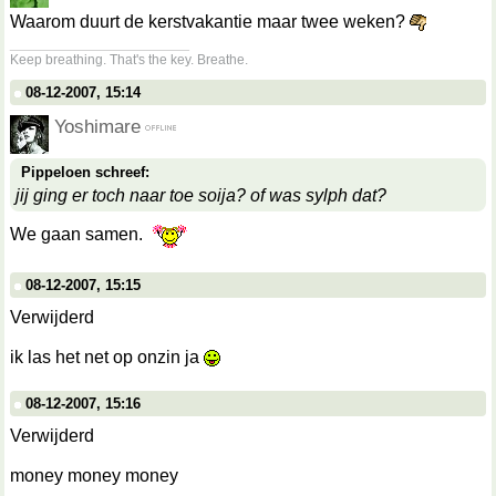
Waarom duurt de kerstvakantie maar twee weken?
__________________
Keep breathing. That's the key. Breathe.
08-12-2007, 15:14
Yoshimare
Pippeloen schreef:
jij ging er toch naar toe soija? of was sylph dat?
We gaan samen.
08-12-2007, 15:15
Verwijderd
ik las het net op onzin ja
08-12-2007, 15:16
Verwijderd
money money money