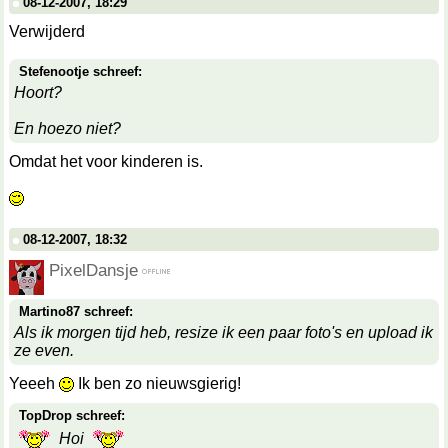
08-12-2007, 18:29
Verwijderd
Stefenootje schreef:
Hoort?
En hoezo niet?
Omdat het voor kinderen is.
08-12-2007, 18:32
PixelDansje
Martino87 schreef:
Als ik morgen tijd heb, resize ik een paar foto's en upload ik
ze even.
Yeeeh
Ik ben zo nieuwsgierig!
TopDrop schreef:
Hoi