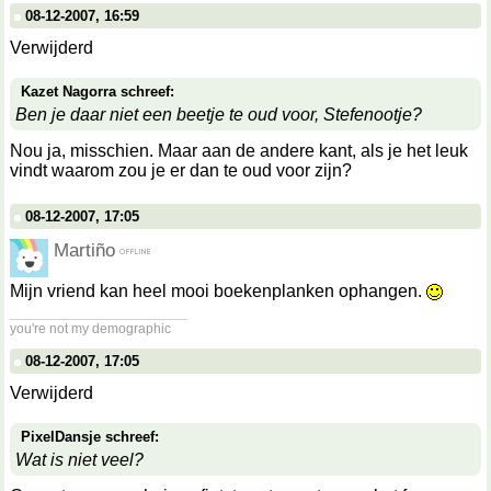
08-12-2007, 16:59
Verwijderd
Kazet Nagorra schreef:
Ben je daar niet een beetje te oud voor, Stefenootje?
Nou ja, misschien. Maar aan de andere kant, als je het leuk
vindt waarom zou je er dan te oud voor zijn?
08-12-2007, 17:05
Martiño
Mijn vriend kan heel mooi boekenplanken ophangen.
__________________
you're not my demographic
08-12-2007, 17:05
Verwijderd
PixelDansje schreef:
Wat is niet veel?