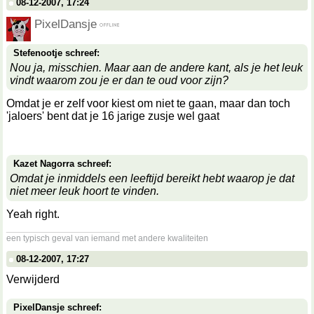
08-12-2007, 17:24
PixelDansje
Stefenootje schreef:
Nou ja, misschien. Maar aan de andere kant, als je het leuk
vindt waarom zou je er dan te oud voor zijn?
Omdat je er zelf voor kiest om niet te gaan, maar dan toch
'jaloers' bent dat je 16 jarige zusje wel gaat
Kazet Nagorra schreef:
Omdat je inmiddels een leeftijd bereikt hebt waarop je dat
niet meer leuk hoort te vinden.
Yeah right.
__________________
een typisch geval van iemand met andere kwaliteiten
08-12-2007, 17:27
Verwijderd
PixelDansje schreef: