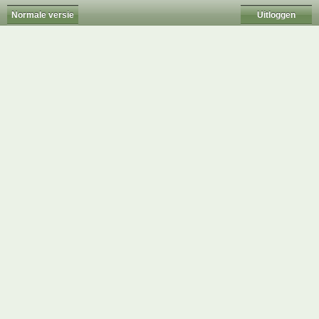
Normale versie
Uitloggen