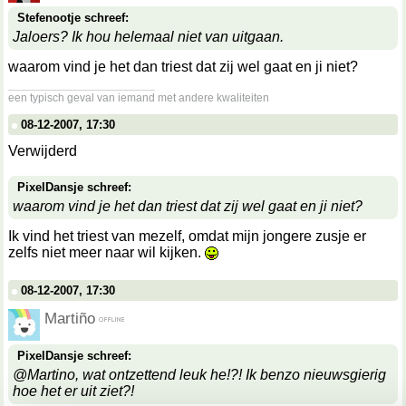
Stefenootje schreef:
Jaloers? Ik hou helemaal niet van uitgaan.
waarom vind je het dan triest dat zij wel gaat en ji niet?
__________________
een typisch geval van iemand met andere kwaliteiten
08-12-2007, 17:30
Verwijderd
PixelDansje schreef:
waarom vind je het dan triest dat zij wel gaat en ji niet?
Ik vind het triest van mezelf, omdat mijn jongere zusje er
zelfs niet meer naar wil kijken.
08-12-2007, 17:30
Martiño
PixelDansje schreef:
@Martino, wat ontzettend leuk he!?! Ik benzo nieuwsgierig
hoe het er uit ziet?!