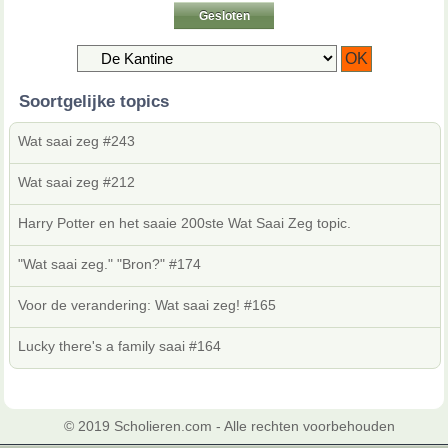
Gesloten
Soortgelijke topics
Wat saai zeg #243
Wat saai zeg #212
Harry Potter en het saaie 200ste Wat Saai Zeg topic.
"Wat saai zeg." "Bron?" #174
Voor de verandering: Wat saai zeg! #165
Lucky there's a family saai #164
© 2019 Scholieren.com - Alle rechten voorbehouden