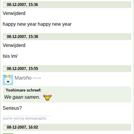
08-12-2007, 15:36
Verwijderd
happy new year happy new year
08-12-2007, 15:38
Verwijderd
Isis \m/
08-12-2007, 15:55
Martiño
Yoshimare schreef:
We gaan samen.
Serieus?
__________________
you're not my demographic
08-12-2007, 16:02