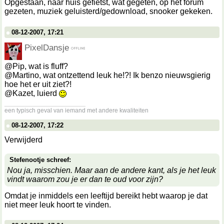
Opgestaan, naar huis gefietst, wat gegeten, op het forum
gezeten, muziek geluisterd/gedownload, snooker gekeken.
08-12-2007, 17:21
PixelDansje
@Pip, wat is fluff?
@Martino, wat ontzettend leuk he!?! Ik benzo nieuwsgierig
hoe het er uit ziet?!
@Kazet, luierd
__________________
een typisch geval van iemand met andere kwaliteiten
08-12-2007, 17:22
Verwijderd
Stefenootje schreef:
Nou ja, misschien. Maar aan de andere kant, als je het leuk
vindt waarom zou je er dan te oud voor zijn?
Omdat je inmiddels een leeftijd bereikt hebt waarop je dat
niet meer leuk hoort te vinden.