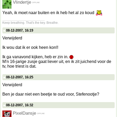
Vlindertje
Yeah, ik moet naar buiten en ik heb het al zo koud
__________________
Keep breathing. That's the key. Breathe.
08-12-2007, 16:19
Verwijderd
Ik wou dat ik er ook heen kon!!
Ik ga vanavond kijken, heb er zin in.
M'n 16-jarige zusje gaat liever uit, en ik zit juichend voor de
tv, hoe triest is dat.
08-12-2007, 16:25
Verwijderd
Ben je daar niet een beetje te oud voor, Stefenootje?
08-12-2007, 16:32
PixelDansje