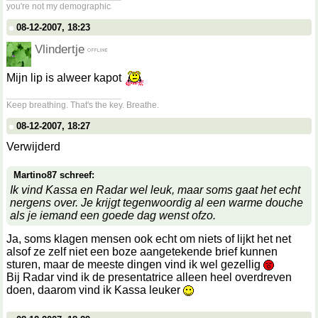
you're not my demographic
08-12-2007, 18:23
Vlindertje
Mijn lip is alweer kapot
__________________
Keep breathing. That's the key. Breathe.
08-12-2007, 18:27
Verwijderd
Martino87 schreef:
Ik vind Kassa en Radar wel leuk, maar soms gaat het echt
nergens over. Je krijgt tegenwoordig al een warme douche
als je iemand een goede dag wenst ofzo.
Ja, soms klagen mensen ook echt om niets of lijkt het net
alsof ze zelf niet een boze aangetekende brief kunnen
sturen, maar de meeste dingen vind ik wel gezellig
Bij Radar vind ik de presentatrice alleen heel overdreven
doen, daarom vind ik Kassa leuker