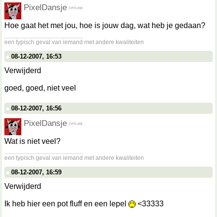
PixelDansje
Hoe gaat het met jou, hoe is jouw dag, wat heb je gedaan?
__________________
een typisch geval van iemand met andere kwaliteiten
08-12-2007, 16:53
Verwijderd
goed, goed, niet veel
08-12-2007, 16:56
PixelDansje
Wat is niet veel?
__________________
een typisch geval van iemand met andere kwaliteiten
08-12-2007, 16:59
Verwijderd
Ik heb hier een pot fluff en een lepel
<33333