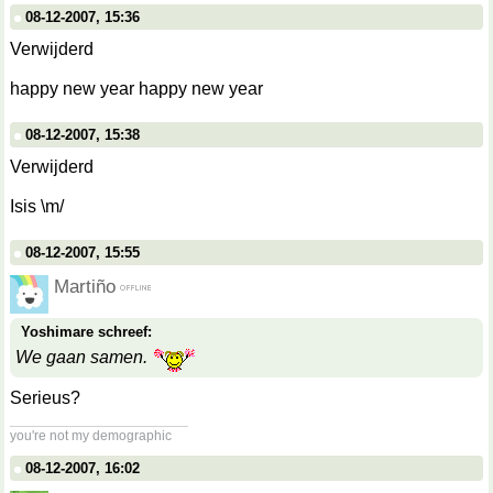
08-12-2007, 15:36
Verwijderd
happy new year happy new year
08-12-2007, 15:38
Verwijderd
Isis \m/
08-12-2007, 15:55
Martiño
Yoshimare schreef:
We gaan samen.
Serieus?
__________________
you're not my demographic
08-12-2007, 16:02