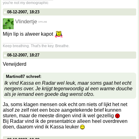
you're not my demographic
08-12-2007, 18:23
Vlindertje
Mijn lip is alweer kapot
__________________
Keep breathing. That's the key. Breathe.
08-12-2007, 18:27
Verwijderd
Martino87 schreef:
Ik vind Kassa en Radar wel leuk, maar soms gaat het echt
nergens over. Je krijgt tegenwoordig al een warme douche
als je iemand een goede dag wenst ofzo.
Ja, soms klagen mensen ook echt om niets of lijkt het net
alsof ze zelf niet een boze aangetekende brief kunnen
sturen, maar de meeste dingen vind ik wel gezellig
Bij Radar vind ik de presentatrice alleen heel overdreven
doen, daarom vind ik Kassa leuker