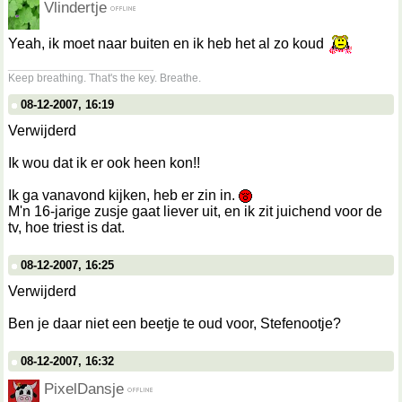
Vlindertje
Yeah, ik moet naar buiten en ik heb het al zo koud
__________________
Keep breathing. That's the key. Breathe.
08-12-2007, 16:19
Verwijderd
Ik wou dat ik er ook heen kon!!
Ik ga vanavond kijken, heb er zin in.
M'n 16-jarige zusje gaat liever uit, en ik zit juichend voor de
tv, hoe triest is dat.
08-12-2007, 16:25
Verwijderd
Ben je daar niet een beetje te oud voor, Stefenootje?
08-12-2007, 16:32
PixelDansje