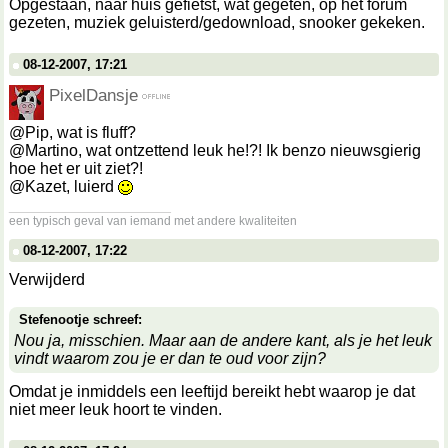
Opgestaan, naar huis gefietst, wat gegeten, op het forum
gezeten, muziek geluisterd/gedownload, snooker gekeken.
08-12-2007, 17:21
PixelDansje
@Pip, wat is fluff?
@Martino, wat ontzettend leuk he!?! Ik benzo nieuwsgierig
hoe het er uit ziet?!
@Kazet, luierd
__________________
een typisch geval van iemand met andere kwaliteiten
08-12-2007, 17:22
Verwijderd
Stefenootje schreef:
Nou ja, misschien. Maar aan de andere kant, als je het leuk
vindt waarom zou je er dan te oud voor zijn?
Omdat je inmiddels een leeftijd bereikt hebt waarop je dat
niet meer leuk hoort te vinden.