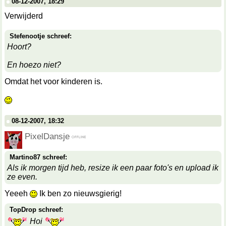
08-12-2007, 18:29
Verwijderd
Stefenootje schreef:
Hoort?
En hoezo niet?
Omdat het voor kinderen is.
08-12-2007, 18:32
PixelDansje
Martino87 schreef:
Als ik morgen tijd heb, resize ik een paar foto's en upload ik
ze even.
Yeeeh
Ik ben zo nieuwsgierig!
TopDrop schreef:
Hoi