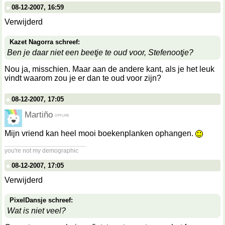
08-12-2007, 16:59
Verwijderd
Kazet Nagorra schreef:
Ben je daar niet een beetje te oud voor, Stefenootje?
Nou ja, misschien. Maar aan de andere kant, als je het leuk
vindt waarom zou je er dan te oud voor zijn?
08-12-2007, 17:05
Martiño
Mijn vriend kan heel mooi boekenplanken ophangen.
__________________
you're not my demographic
08-12-2007, 17:05
Verwijderd
PixelDansje schreef:
Wat is niet veel?