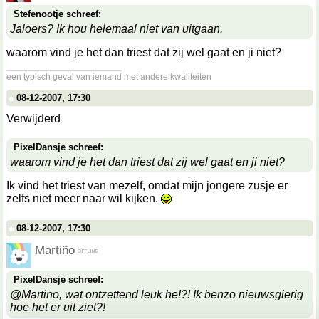
Stefenootje schreef:
Jaloers? Ik hou helemaal niet van uitgaan.
waarom vind je het dan triest dat zij wel gaat en ji niet?
__________________
een typisch geval van iemand met andere kwaliteiten
08-12-2007, 17:30
Verwijderd
PixelDansje schreef:
waarom vind je het dan triest dat zij wel gaat en ji niet?
Ik vind het triest van mezelf, omdat mijn jongere zusje er
zelfs niet meer naar wil kijken.
08-12-2007, 17:30
Martiño
PixelDansje schreef:
@Martino, wat ontzettend leuk he!?! Ik benzo nieuwsgierig
hoe het er uit ziet?!