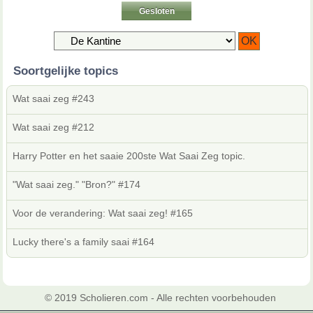
Gesloten
Soortgelijke topics
Wat saai zeg #243
Wat saai zeg #212
Harry Potter en het saaie 200ste Wat Saai Zeg topic.
"Wat saai zeg." "Bron?" #174
Voor de verandering: Wat saai zeg! #165
Lucky there's a family saai #164
© 2019 Scholieren.com - Alle rechten voorbehouden