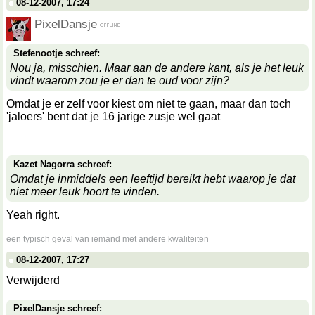
08-12-2007, 17:24
PixelDansje
Stefenootje schreef:
Nou ja, misschien. Maar aan de andere kant, als je het leuk
vindt waarom zou je er dan te oud voor zijn?
Omdat je er zelf voor kiest om niet te gaan, maar dan toch
'jaloers' bent dat je 16 jarige zusje wel gaat
Kazet Nagorra schreef:
Omdat je inmiddels een leeftijd bereikt hebt waarop je dat
niet meer leuk hoort te vinden.
Yeah right.
__________________
een typisch geval van iemand met andere kwaliteiten
08-12-2007, 17:27
Verwijderd
PixelDansje schreef: