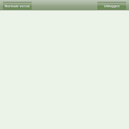
Normale versie
Uitloggen