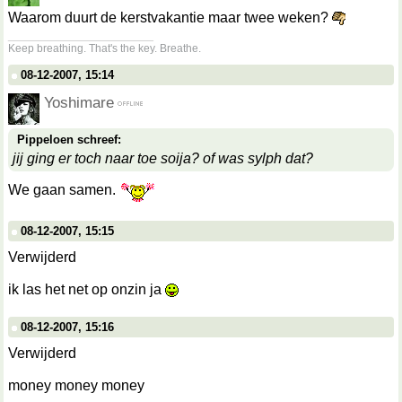
Waarom duurt de kerstvakantie maar twee weken?
__________________
Keep breathing. That's the key. Breathe.
08-12-2007, 15:14
Yoshimare
Pippeloen schreef:
jij ging er toch naar toe soija? of was sylph dat?
We gaan samen.
08-12-2007, 15:15
Verwijderd
ik las het net op onzin ja
08-12-2007, 15:16
Verwijderd
money money money