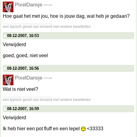
PixelDansje
Hoe gaat het met jou, hoe is jouw dag, wat heb je gedaan?
__________________
een typisch geval van iemand met andere kwaliteiten
08-12-2007, 16:53
Verwijderd
goed, goed, niet veel
08-12-2007, 16:56
PixelDansje
Wat is niet veel?
__________________
een typisch geval van iemand met andere kwaliteiten
08-12-2007, 16:59
Verwijderd
Ik heb hier een pot fluff en een lepel
<33333