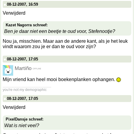
08-12-2007, 16:59
Verwijderd
Kazet Nagorra schreef:
Ben je daar niet een beetje te oud voor, Stefenootje?
Nou ja, misschien. Maar aan de andere kant, als je het leuk
vindt waarom zou je er dan te oud voor zijn?
08-12-2007, 17:05
Martiño
Mijn vriend kan heel mooi boekenplanken ophangen.
__________________
you're not my demographic
08-12-2007, 17:05
Verwijderd
PixelDansje schreef:
Wat is niet veel?