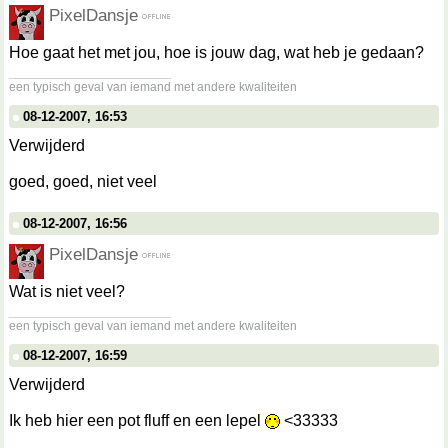
PixelDansje
Hoe gaat het met jou, hoe is jouw dag, wat heb je gedaan?
__________________
een typisch geval van iemand met andere kwaliteiten
08-12-2007, 16:53
Verwijderd
goed, goed, niet veel
08-12-2007, 16:56
PixelDansje
Wat is niet veel?
__________________
een typisch geval van iemand met andere kwaliteiten
08-12-2007, 16:59
Verwijderd
Ik heb hier een pot fluff en een lepel
<33333