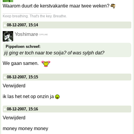
Waarom duurt de kerstvakantie maar twee weken?
__________________
Keep breathing. That's the key. Breathe.
08-12-2007, 15:14
Yoshimare
Pippeloen schreef:
jij ging er toch naar toe soija? of was sylph dat?
We gaan samen.
08-12-2007, 15:15
Verwijderd
ik las het net op onzin ja
08-12-2007, 15:16
Verwijderd
money money money