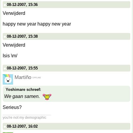
08-12-2007, 15:36
Verwijderd
happy new year happy new year
08-12-2007, 15:38
Verwijderd
Isis \m/
08-12-2007, 15:55
Martiño
Yoshimare schreef:
We gaan samen.
Serieus?
__________________
you're not my demographic
08-12-2007, 16:02