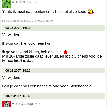
Vlindertje
Yeah, ik moet naar buiten en ik heb het al zo koud
__________________
Keep breathing. That's the key. Breathe.
08-12-2007, 16:19
Verwijderd
Ik wou dat ik er ook heen kon!!
Ik ga vanavond kijken, heb er zin in.
M'n 16-jarige zusje gaat liever uit, en ik zit juichend voor de
tv, hoe triest is dat.
08-12-2007, 16:25
Verwijderd
Ben je daar niet een beetje te oud voor, Stefenootje?
08-12-2007, 16:32
PixelDansje