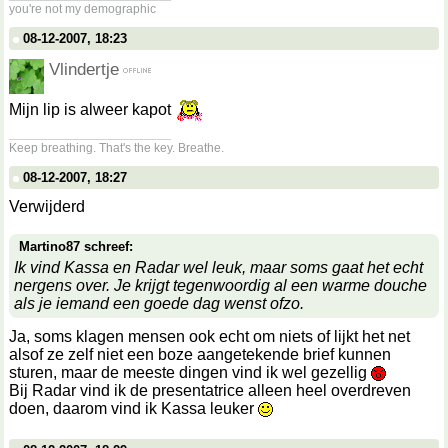
you're not my demographic
08-12-2007, 18:23
Vlindertje
Mijn lip is alweer kapot
__________________
Keep breathing. That's the key. Breathe.
08-12-2007, 18:27
Verwijderd
Martino87 schreef:
Ik vind Kassa en Radar wel leuk, maar soms gaat het echt
nergens over. Je krijgt tegenwoordig al een warme douche
als je iemand een goede dag wenst ofzo.
Ja, soms klagen mensen ook echt om niets of lijkt het net
alsof ze zelf niet een boze aangetekende brief kunnen
sturen, maar de meeste dingen vind ik wel gezellig
Bij Radar vind ik de presentatrice alleen heel overdreven
doen, daarom vind ik Kassa leuker