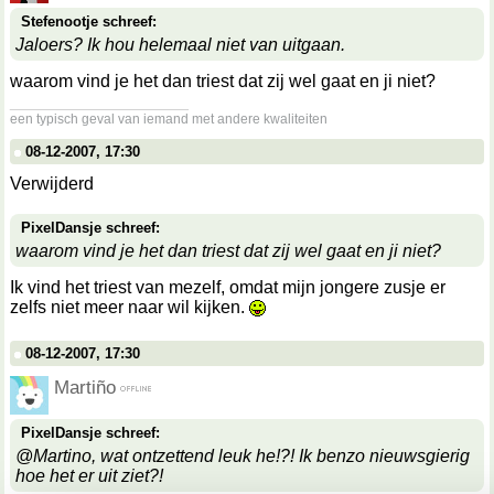
Stefenootje schreef:
Jaloers? Ik hou helemaal niet van uitgaan.
waarom vind je het dan triest dat zij wel gaat en ji niet?
__________________
een typisch geval van iemand met andere kwaliteiten
08-12-2007, 17:30
Verwijderd
PixelDansje schreef:
waarom vind je het dan triest dat zij wel gaat en ji niet?
Ik vind het triest van mezelf, omdat mijn jongere zusje er
zelfs niet meer naar wil kijken.
08-12-2007, 17:30
Martiño
PixelDansje schreef:
@Martino, wat ontzettend leuk he!?! Ik benzo nieuwsgierig
hoe het er uit ziet?!