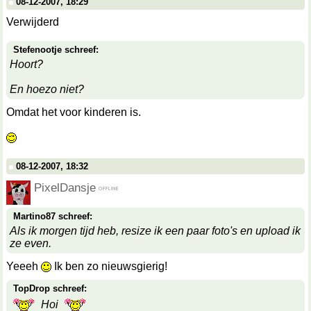
08-12-2007, 18:29
Verwijderd
Stefenootje schreef:
Hoort?
En hoezo niet?
Omdat het voor kinderen is.
08-12-2007, 18:32
PixelDansje
Martino87 schreef:
Als ik morgen tijd heb, resize ik een paar foto's en upload ik
ze even.
Yeeeh
Ik ben zo nieuwsgierig!
TopDrop schreef:
Hoi