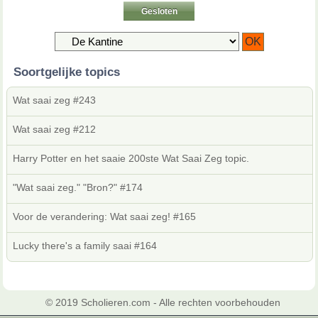
Gesloten
Soortgelijke topics
Wat saai zeg #243
Wat saai zeg #212
Harry Potter en het saaie 200ste Wat Saai Zeg topic.
"Wat saai zeg." "Bron?" #174
Voor de verandering: Wat saai zeg! #165
Lucky there's a family saai #164
© 2019 Scholieren.com - Alle rechten voorbehouden