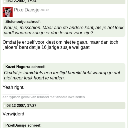
08-12-2007, 17:24
PixelDansje
Stefenootje schreef:
Nou ja, misschien. Maar aan de andere kant, als je het leuk
vindt waarom zou je er dan te oud voor zijn?
Omdat je er zelf voor kiest om niet te gaan, maar dan toch
'jaloers' bent dat je 16 jarige zusje wel gaat
Kazet Nagorra schreef:
Omdat je inmiddels een leeftijd bereikt hebt waarop je dat
niet meer leuk hoort te vinden.
Yeah right.
__________________
een typisch geval van iemand met andere kwaliteiten
08-12-2007, 17:27
Verwijderd
PixelDansje schreef: