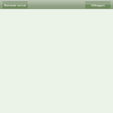
Normale versie
Uitloggen