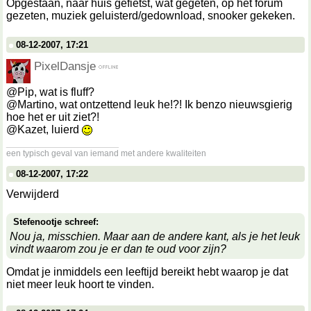
Opgestaan, naar huis gefietst, wat gegeten, op het forum
gezeten, muziek geluisterd/gedownload, snooker gekeken.
08-12-2007, 17:21
PixelDansje
@Pip, wat is fluff?
@Martino, wat ontzettend leuk he!?! Ik benzo nieuwsgierig
hoe het er uit ziet?!
@Kazet, luierd
__________________
een typisch geval van iemand met andere kwaliteiten
08-12-2007, 17:22
Verwijderd
Stefenootje schreef:
Nou ja, misschien. Maar aan de andere kant, als je het leuk
vindt waarom zou je er dan te oud voor zijn?
Omdat je inmiddels een leeftijd bereikt hebt waarop je dat
niet meer leuk hoort te vinden.