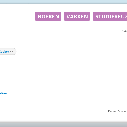
Ge
Zoeken
tine
Pagina 5 van 