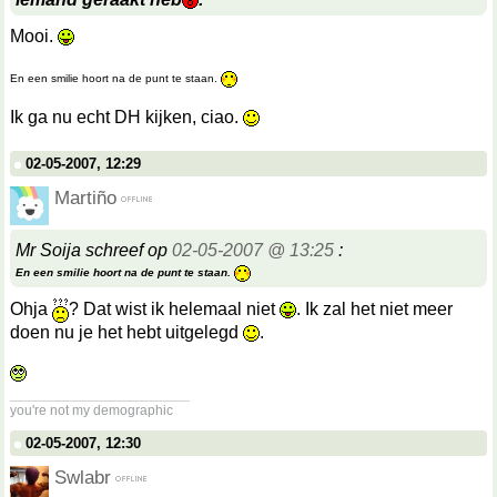
Mooi.
En een smilie hoort na de punt te staan.
Ik ga nu echt DH kijken, ciao.
02-05-2007, 12:29
Martiño
Mr Soija schreef op
02-05-2007 @ 13:25
:
En een smilie hoort na de punt te staan.
Ohja
? Dat wist ik helemaal niet
. Ik zal het niet meer
doen nu je het hebt uitgelegd
.
__________________
you're not my demographic
02-05-2007, 12:30
Swlabr