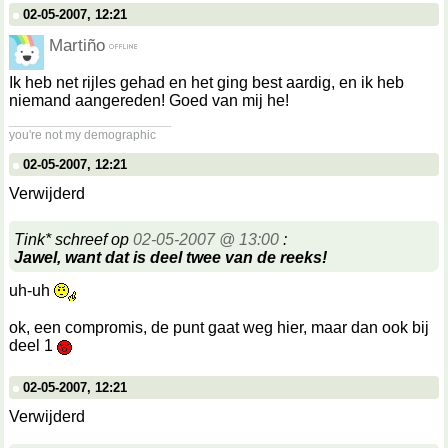
02-05-2007, 12:21
Martiño
Ik heb net rijles gehad en het ging best aardig, en ik heb
niemand aangereden! Goed van mij he!
__________________
you're not my demographic
02-05-2007, 12:21
Verwijderd
Tink* schreef op
02-05-2007 @ 13:00
:
Jawel, want dat is deel twee van de reeks!
uh-uh
ok, een compromis, de punt gaat weg hier, maar dan ook bij
deel 1
02-05-2007, 12:21
Verwijderd