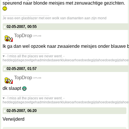
speurend naar blonde meisjes met zenuwachtige gezichten.
__________________
Je was een glasblazer met een wolk van diamanten aan zijn mond
02-05-2007, 00:55
TopDrop
Ik ga dan wel opzoek naar zwaaiende meisjes onder blauwe
__________________
♥ - I miss all the places we never went. -
heddegijdagezeetgehadmindedawerklukwoarhoedoedegijdahoedoedegijdahoe
02-05-2007, 01:57
TopDrop
dk slaapt
__________________
♥ - I miss all the places we never went. -
heddegijdagezeetgehadmindedawerklukwoarhoedoedegijdahoedoedegijdahoe
02-05-2007, 06:20
Verwijderd