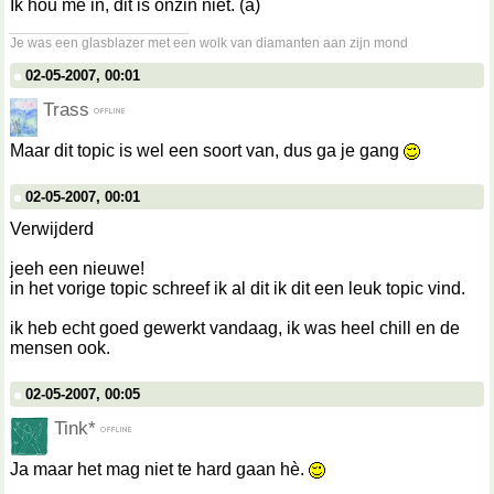
Ik hou me in, dit is onzin niet. (a)
__________________
Je was een glasblazer met een wolk van diamanten aan zijn mond
02-05-2007, 00:01
Trass
Maar dit topic is wel een soort van, dus ga je gang
02-05-2007, 00:01
Verwijderd
jeeh een nieuwe!
in het vorige topic schreef ik al dit ik dit een leuk topic vind.
ik heb echt goed gewerkt vandaag, ik was heel chill en de
mensen ook.
02-05-2007, 00:05
Tink*
Ja maar het mag niet te hard gaan hè.