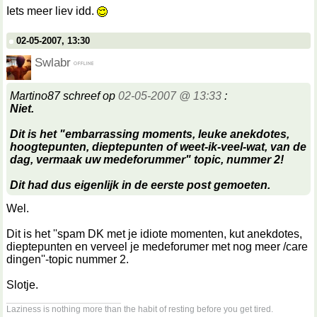
Iets meer liev idd.
02-05-2007, 13:30
Swlabr
Martino87 schreef op
02-05-2007 @ 13:33
:
Niet.
Dit is het "embarrassing moments, leuke anekdotes,
hoogtepunten, dieptepunten of weet-ik-veel-wat, van de
dag, vermaak uw medeforummer" topic, nummer 2!
Dit had dus eigenlijk in de eerste post gemoeten.
Wel.
Dit is het ''spam DK met je idiote momenten, kut anekdotes,
dieptepunten en verveel je medeforumer met nog meer /care
dingen''-topic nummer 2.
Slotje.
__________________
Laziness is nothing more than the habit of resting before you get tired.