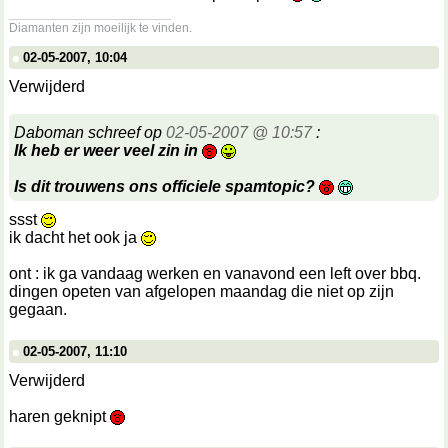
__________________
Diamanten zijn moeilijk te vinden.
02-05-2007, 10:04
Verwijderd
Daboman schreef op
02-05-2007 @ 10:57
:
Ik heb er weer veel zin in
Is dit trouwens ons officiele spamtopic?
ssst
ik dacht het ook ja
ont : ik ga vandaag werken en vanavond een left over bbq.
dingen opeten van afgelopen maandag die niet op zijn
gegaan.
02-05-2007, 11:10
Verwijderd
haren geknipt