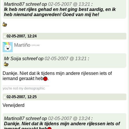
Martino87 schreef op
02-05-2007 @ 13:21
:
Ik heb net rijles gehad en het ging best aardig, en ik
heb niemand aangereden! Goed van mij he!
02-05-2007, 12:24
Martiño
Mr Soija schreef op
02-05-2007 @ 13:21
:
Dankje. Niet dat ik tijdens mijn andere rijlessen iets of
iemand geraakt heb
.
__________________
you're not my demographic
02-05-2007, 12:25
Verwijderd
Martino87 schreef op
02-05-2007 @ 13:24
:
Dankje. Niet dat ik tijdens mijn andere rijlessen iets of
iemand geraakt heb
.