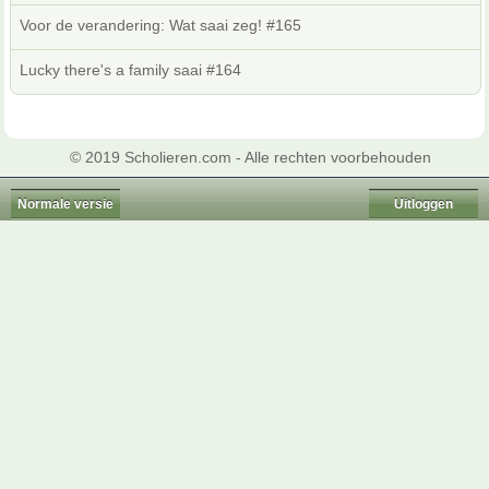
Voor de verandering: Wat saai zeg! #165
Lucky there's a family saai #164
© 2019 Scholieren.com - Alle rechten voorbehouden
Normale versie
Uitloggen