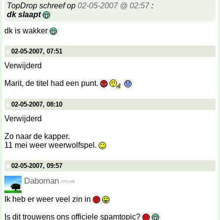
TopDrop schreef op
02-05-2007 @ 02:57
:
dk slaapt
dk is wakker
02-05-2007, 07:51
Verwijderd
Marit, de titel had een punt.
02-05-2007, 08:10
Verwijderd
Zo naar de kapper.
11 mei weer weerwolfspel.
02-05-2007, 09:57
Daboman
Ik heb er weer veel zin in
Is dit trouwens ons officiele spamtopic?