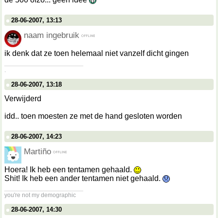
28-06-2007, 13:13
naam ingebruik
ik denk dat ze toen helemaal niet vanzelf dicht gingen
__________________
.
28-06-2007, 13:18
Verwijderd
idd.. toen moesten ze met de hand gesloten worden
28-06-2007, 14:23
Martiño
Hoera! Ik heb een tentamen gehaald.
Shit! Ik heb een ander tentamen niet gehaald.
__________________
you're not my demographic
28-06-2007, 14:30