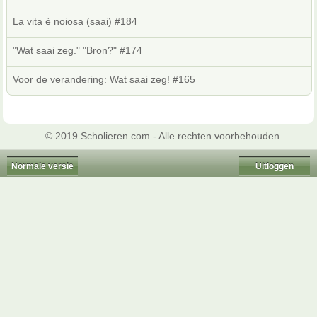
La vita è noiosa (saai) #184
"Wat saai zeg." "Bron?" #174
Voor de verandering: Wat saai zeg! #165
© 2019 Scholieren.com - Alle rechten voorbehouden
Normale versie
Uitloggen