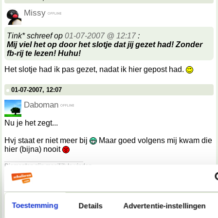
Missy
Tink* schreef op
01-07-2007 @ 12:17
:
Mij viel het op door het slotje dat jij gezet had! Zonder
fb-rij te lezen! Huhu!
Het slotje had ik pas gezet, nadat ik hier gepost had.
01-07-2007, 12:07
Daboman
Nu je het zegt...
Hvj staat er niet meer bij
Maar goed volgens mij kwam die
hier (bijna) nooit
__________________
Diamanten zijn moeilijk te vinden.
01-07-2007, 12:27
Martiño
Toestemming
Details
Advertentie-instellingen