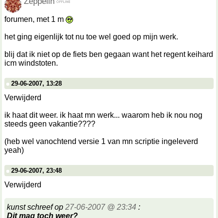
Zeppelin
forumen, met 1 m
het ging eigenlijk tot nu toe wel goed op mijn werk.
blij dat ik niet op de fiets ben gegaan want het regent keihard
icm windstoten.
29-06-2007, 13:28
Verwijderd
ik haat dit weer. ik haat mn werk... waarom heb ik nou nog
steeds geen vakantie????
(heb wel vanochtend versie 1 van mn scriptie ingeleverd
yeah)
29-06-2007, 23:48
Verwijderd
kunst schreef op
27-06-2007 @ 23:34
:
Dit mag toch weer?