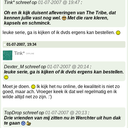
Tink* schreef op
01-07-2007 @ 19:47
:
Oh en ik kijk duisent afleveringen van The Tribe, dat
kennen jullie vast nog wel.
Met die rare kleren,
kapsels en schminck.
leuke serie, ga is kijken of ik dvds ergens kan bestellen.
01-07-2007, 19:34
Tink*
Dexter_M schreef op
01-07-2007 @ 20:14
:
leuke serie, ga is kijken of ik dvds ergens kan bestellen.
Moet je doen.
Ik kijk het nu online, de kwaliteit is niet zo
goed, maar ach. Vroeger keek ik dat wel regelmatig en ik
wilde altijd net zo zijn. :')
TopDrop schreef op
01-07-2007 @ 20:13
:
Drie vrienden van mij zitten nu in Werchter uit hun dak
te gaan