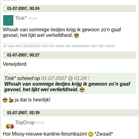
01-07-2007, 00:24
Tink*
Whoah van sommige liedjes krijg ik gewoon zo'n gaaf
gevoel, het lijkt wel verliefdheid.
__________________
Je was een glasblazer met een wolk van diamanten aan zijn mond
01-07-2007, 00:27
Verwijderd
Tink* schreef op
01-07-2007 @ 01:24
:
Whoah van sommige liedjes krijg ik gewoon zo'n gaaf
gevoel, het lijkt wel verliefdheid.
ja dat is heerlijk!
01-07-2007, 02:39
TopDrop
Hoi Missy-nieuwe-kantine-forumbazin!
*Zwaait*