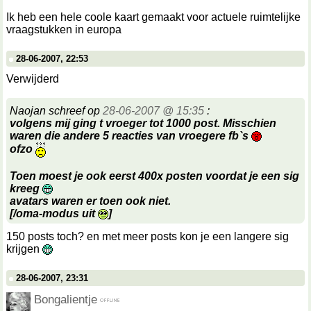
Ik heb een hele coole kaart gemaakt voor actuele ruimtelijke
vraagstukken in europa
28-06-2007, 22:53
Verwijderd
Naojan schreef op
28-06-2007 @ 15:35
:
volgens mij ging t vroeger tot 1000 post. Misschien
waren die andere 5 reacties van vroegere fb`s
ofzo
Toen moest je ook eerst 400x posten voordat je een sig
kreeg
avatars waren er toen ook niet.
[/oma-modus uit
]
150 posts toch? en met meer posts kon je een langere sig
krijgen
28-06-2007, 23:31
Bongalientje