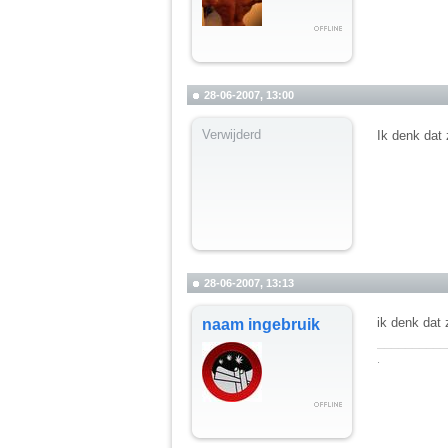
28-06-2007, 13:00
Verwijderd
Ik denk dat 
28-06-2007, 13:13
ik denk dat 
naam ingebruik
__________
.