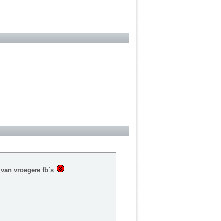
s van vroegere fb`s