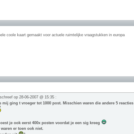
ele coole kaart gemaakt voor actuele ruimtelijke vraagstukken in europa
schreef op
28-06-2007 @ 15:35
:
 mij ging t vroeger tot 1000 post. Misschien waren die andere 5 reactie
est je ook eerst 400x posten voordat je een sig kreeg
 waren er toen ook niet.