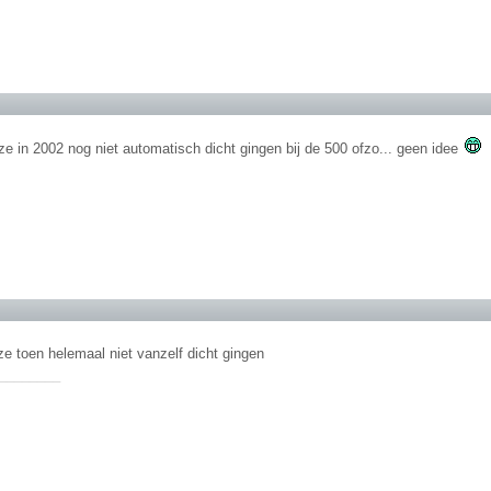
ze in 2002 nog niet automatisch dicht gingen bij de 500 ofzo... geen idee
ze toen helemaal niet vanzelf dicht gingen
________