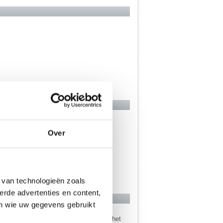
Over
 van technologieën zoals
erde advertenties en content,
en wie uw gegevens gebruikt
 ook wel snel ontslagen zal worden uit het