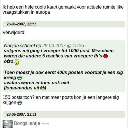
Ik heb een hele coole kaart gemaakt voor actuele ruimtelijke
vraagstukken in europa
28-06-2007, 22:53
Verwijderd
Naojan schreef op
28-06-2007 @ 15:35
:
volgens mij ging t vroeger tot 1000 post. Misschien
waren die andere 5 reacties van vroegere fb`s
ofzo
Toen moest je ook eerst 400x posten voordat je een sig
kreeg
avatars waren er toen ook niet.
[/oma-modus uit
]
150 posts toch? en met meer posts kon je een langere sig
krijgen
28-06-2007, 23:31
Bongalientje