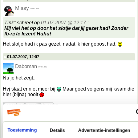
Missy
Tink* schreef op
01-07-2007 @ 12:17
:
Mij viel het op door het slotje dat jij gezet had! Zonder
fb-rij te lezen! Huhu!
Het slotje had ik pas gezet, nadat ik hier gepost had.
01-07-2007, 12:07
Daboman
Nu je het zegt...
Hvj staat er niet meer bij
Maar goed volgens mij kwam die
hier (bijna) nooit
__________________
Diamanten zijn moeilijk te vinden.
01-07-2007, 12:27
Martiño
Toestemming
Details
Advertentie-instellingen