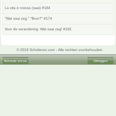
La vita è noiosa (saai) #184
"Wat saai zeg." "Bron?" #174
Voor de verandering: Wat saai zeg! #165
© 2019 Scholieren.com - Alle rechten voorbehouden
Normale versie
Uitloggen