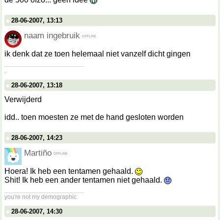
28-06-2007, 13:13
naam ingebruik
ik denk dat ze toen helemaal niet vanzelf dicht gingen
__________________
.
28-06-2007, 13:18
Verwijderd
idd.. toen moesten ze met de hand gesloten worden
28-06-2007, 14:23
Martiño
Hoera! Ik heb een tentamen gehaald.
Shit! Ik heb een ander tentamen niet gehaald.
__________________
you're not my demographic
28-06-2007, 14:30