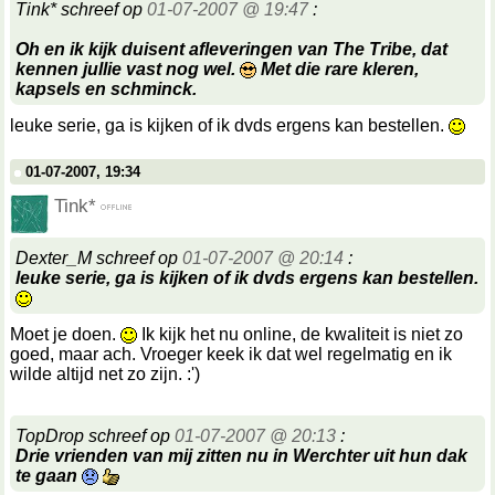
Tink* schreef op
01-07-2007 @ 19:47
:
Oh en ik kijk duisent afleveringen van The Tribe, dat
kennen jullie vast nog wel.
Met die rare kleren,
kapsels en schminck.
leuke serie, ga is kijken of ik dvds ergens kan bestellen.
01-07-2007, 19:34
Tink*
Dexter_M schreef op
01-07-2007 @ 20:14
:
leuke serie, ga is kijken of ik dvds ergens kan bestellen.
Moet je doen.
Ik kijk het nu online, de kwaliteit is niet zo
goed, maar ach. Vroeger keek ik dat wel regelmatig en ik
wilde altijd net zo zijn. :')
TopDrop schreef op
01-07-2007 @ 20:13
:
Drie vrienden van mij zitten nu in Werchter uit hun dak
te gaan