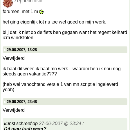
Zeppelin
forumen, met 1 m
het ging eigenlijk tot nu toe wel goed op mijn werk.
blij dat ik niet op de fiets ben gegaan want het regent keihard
icm windstoten.
29-06-2007, 13:28
Verwijderd
ik haat dit weer. ik haat mn werk... waarom heb ik nou nog
steeds geen vakantie????
(heb wel vanochtend versie 1 van mn scriptie ingeleverd
yeah)
29-06-2007, 23:48
Verwijderd
kunst schreef op
27-06-2007 @ 23:34
:
Dit mag toch weer?