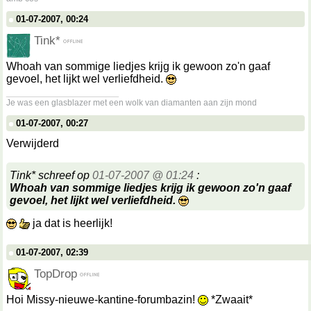
01-07-2007, 00:24
Tink*
Whoah van sommige liedjes krijg ik gewoon zo'n gaaf
gevoel, het lijkt wel verliefdheid.
__________________
Je was een glasblazer met een wolk van diamanten aan zijn mond
01-07-2007, 00:27
Verwijderd
Tink* schreef op
01-07-2007 @ 01:24
:
Whoah van sommige liedjes krijg ik gewoon zo'n gaaf
gevoel, het lijkt wel verliefdheid.
ja dat is heerlijk!
01-07-2007, 02:39
TopDrop
Hoi Missy-nieuwe-kantine-forumbazin!
*Zwaait*