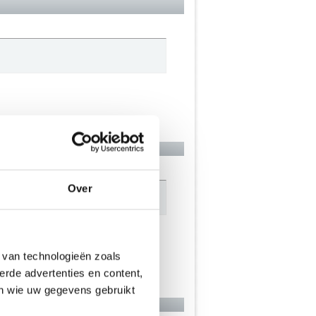
Over
afwaarts..
 van technologieën zoals
erde advertenties en content,
en wie uw gegevens gebruikt