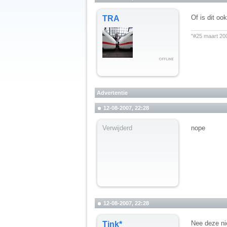
Of is dit oo
TRA
__________
"#25 maart 20
Advertentie
12-08-2007, 22:28
Verwijderd
nope
12-08-2007, 22:28
Nee deze ni
Tink*