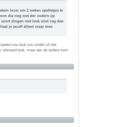
tiekem lozer om 2 weken spelletjes te
rsoon die nog met der ouders op
t soort dingen niet leuk vind zeg dan
r haal je jezelf alleen maar mee
 spelen nou leuk zou vinden of niet.
 ik uiteraard leuk, maar aan de andere kant