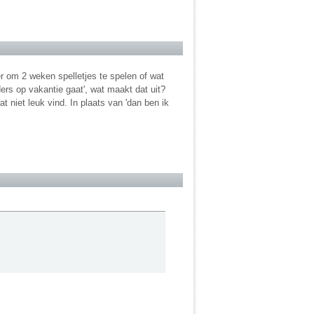
zer om 2 weken spelletjes te spelen of wat
ers op vakantie gaat', wat maakt dat uit?
t niet leuk vind. In plaats van 'dan ben ik