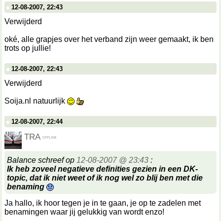
12-08-2007, 22:43
Verwijderd
oké, alle grapjes over het verband zijn weer gemaakt, ik ben
trots op jullie!
12-08-2007, 22:43
Verwijderd
Soija.nl natuurlijk
12-08-2007, 22:44
TRA
Balance schreef op
12-08-2007 @ 23:43
:
Ik heb zoveel negatieve definities gezien in een DK-
topic, dat ik niet weet of ik nog wel zo blij ben met die
benaming
Ja hallo, ik hoor tegen je in te gaan, je op te zadelen met
benamingen waar jij gelukkig van wordt enzo!