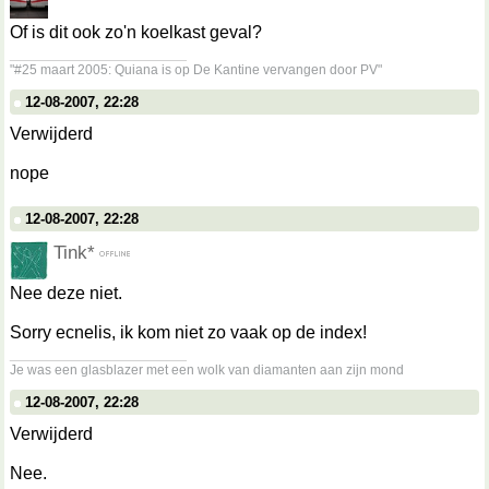
Of is dit ook zo'n koelkast geval?
__________________
"#25 maart 2005: Quiana is op De Kantine vervangen door PV"
12-08-2007, 22:28
Verwijderd
nope
12-08-2007, 22:28
Tink*
Nee deze niet.
Sorry ecnelis, ik kom niet zo vaak op de index!
__________________
Je was een glasblazer met een wolk van diamanten aan zijn mond
12-08-2007, 22:28
Verwijderd
Nee.