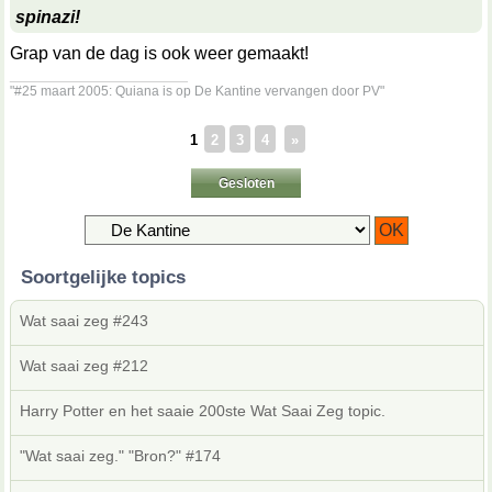
spinazi!
Grap van de dag is ook weer gemaakt!
__________________
"#25 maart 2005: Quiana is op De Kantine vervangen door PV"
1
2
3
4
»
Gesloten
Soortgelijke topics
Wat saai zeg #243
Wat saai zeg #212
Harry Potter en het saaie 200ste Wat Saai Zeg topic.
"Wat saai zeg." "Bron?" #174