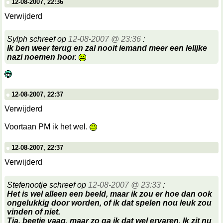
12-08-2007, 22:36
Verwijderd
Sylph schreef op
12-08-2007 @ 23:36
:
Ik ben weer terug en zal nooit iemand meer een lelijke
nazi noemen hoor.
12-08-2007, 22:37
Verwijderd
Voortaan PM ik het wel.
12-08-2007, 22:37
Verwijderd
Stefenootje schreef op
12-08-2007 @ 23:33
:
Het is wel alleen een beeld, maar ik zou er hoe dan ook
ongelukkig door worden, of ik dat spelen nou leuk zou
vinden of niet.
Tja, beetje vaag, maar zo ga ik dat wel ervaren. Ik zit nu