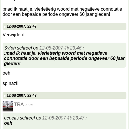
:mad ik haat je, vierletterig woord met negatieve connotatie
door een bepaalde periode ongeveer 60 jaar gleden!
12-08-2007, 22:47
Verwijderd
Sylph schreef op
12-08-2007 @ 23:46
:
:mad ik haat je, vierletterig woord met negatieve
connotatie door een bepaalde periode ongeveer 60 jaar
gleden!
oeh
spinazi!
12-08-2007, 22:47
TRA
ecnelis schreef op
12-08-2007 @ 23:47
:
oeh