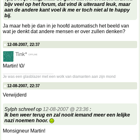
bijv veel op het forum, dat vind ik uiteraard leuk, maar
aan de andere kant voel ik me er toch niet al te happy
bij.
Ja maar heb je dan in je hoofd automatisch het beeld van
wat je denkt dat andere mensen er over zullen denken?
12-08-2007, 22:37
Tink*
Martin! \0/
__________________
Je was een glasblazer met een wolk van diamanten aan zijn mond
12-08-2007, 22:37
Verwijderd
Sylph schreef op
12-08-2007 @ 23:36
:
Ik ben weer terug en zal nooit iemand meer een lelijke
nazi noemen hoor.
Monsigneur Martin!