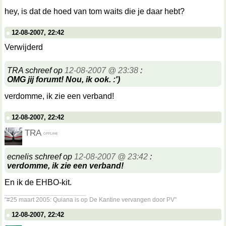
hey, is dat de hoed van tom waits die je daar hebt?
12-08-2007, 22:42
Verwijderd
TRA schreef op
12-08-2007 @ 23:38
:
OMG jij forumt! Nou, ik ook. :')
verdomme, ik zie een verband!
12-08-2007, 22:42
TRA
ecnelis schreef op
12-08-2007 @ 23:42
:
verdomme, ik zie een verband!
En ik de EHBO-kit.
__________________
"#25 maart 2005: Quiana is op De Kantine vervangen door PV"
12-08-2007, 22:42