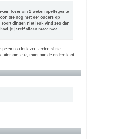
tiekem lozer om 2 weken spelletjes te
rsoon die nog met der ouders op
t soort dingen niet leuk vind zeg dan
r haal je jezelf alleen maar mee
 spelen nou leuk zou vinden of niet.
 ik uiteraard leuk, maar aan de andere kant