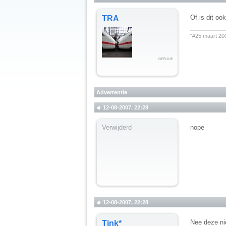
Of is dit oo
TRA
__________
"#25 maart 20
Advertentie
12-08-2007, 22:28
Verwijderd
nope
12-08-2007, 22:28
Nee deze ni
Tink*