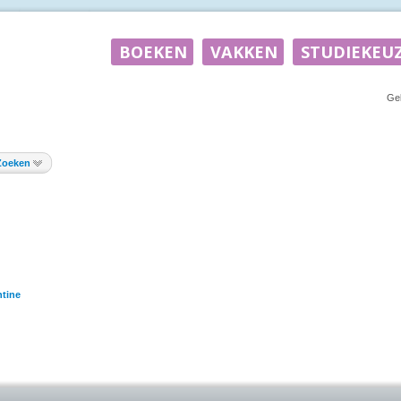
Ge
Zoeken
tine