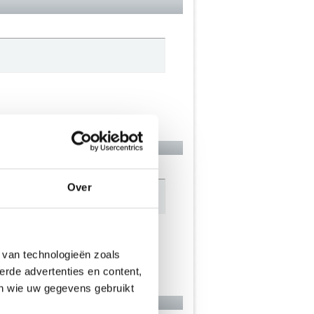
Over
afwaarts..
 van technologieën zoals
erde advertenties en content,
en wie uw gegevens gebruikt