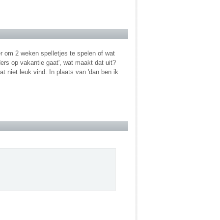
zer om 2 weken spelletjes te spelen of wat
ers op vakantie gaat', wat maakt dat uit?
t niet leuk vind. In plaats van 'dan ben ik