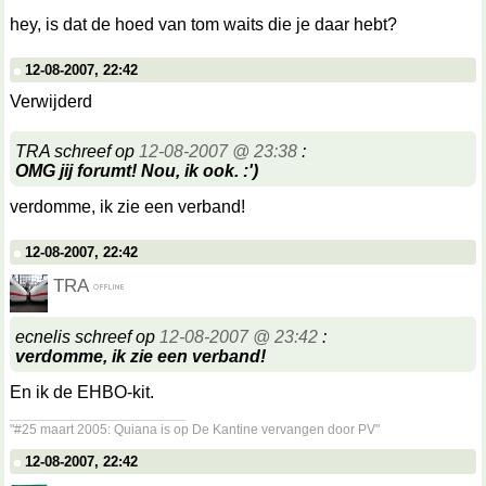
hey, is dat de hoed van tom waits die je daar hebt?
12-08-2007, 22:42
Verwijderd
TRA schreef op
12-08-2007 @ 23:38
:
OMG jij forumt! Nou, ik ook. :')
verdomme, ik zie een verband!
12-08-2007, 22:42
TRA
ecnelis schreef op
12-08-2007 @ 23:42
:
verdomme, ik zie een verband!
En ik de EHBO-kit.
__________________
"#25 maart 2005: Quiana is op De Kantine vervangen door PV"
12-08-2007, 22:42