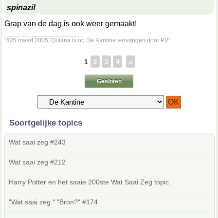
spinazi!
Grap van de dag is ook weer gemaakt!
__________________
"#25 maart 2005: Quiana is op De Kantine vervangen door PV"
1
2
3
4
»
Gesloten
Soortgelijke topics
Wat saai zeg #243
Wat saai zeg #212
Harry Potter en het saaie 200ste Wat Saai Zeg topic.
"Wat saai zeg." "Bron?" #174