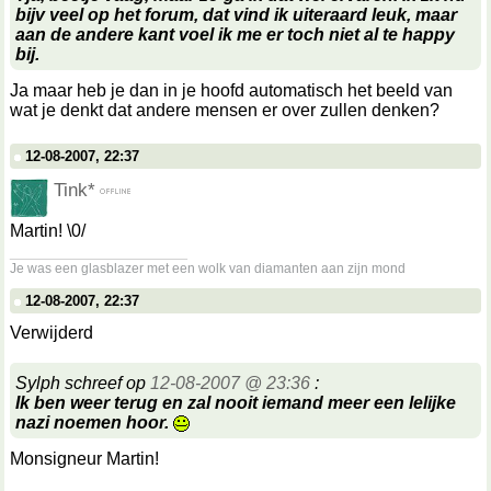
bijv veel op het forum, dat vind ik uiteraard leuk, maar
aan de andere kant voel ik me er toch niet al te happy
bij.
Ja maar heb je dan in je hoofd automatisch het beeld van
wat je denkt dat andere mensen er over zullen denken?
12-08-2007, 22:37
Tink*
Martin! \0/
__________________
Je was een glasblazer met een wolk van diamanten aan zijn mond
12-08-2007, 22:37
Verwijderd
Sylph schreef op
12-08-2007 @ 23:36
:
Ik ben weer terug en zal nooit iemand meer een lelijke
nazi noemen hoor.
Monsigneur Martin!