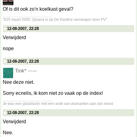
Of is dit ook zo'n koelkast geval?
__________________
"#25 maart 2005: Quiana is op De Kantine vervangen door PV"
12-08-2007, 22:28
Verwijderd
nope
12-08-2007, 22:28
Tink*
Nee deze niet.
Sorry ecnelis, ik kom niet zo vaak op de index!
__________________
Je was een glasblazer met een wolk van diamanten aan zijn mond
12-08-2007, 22:28
Verwijderd
Nee.