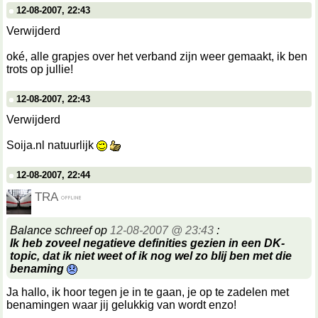
12-08-2007, 22:43
Verwijderd
oké, alle grapjes over het verband zijn weer gemaakt, ik ben
trots op jullie!
12-08-2007, 22:43
Verwijderd
Soija.nl natuurlijk
12-08-2007, 22:44
TRA
Balance schreef op
12-08-2007 @ 23:43
:
Ik heb zoveel negatieve definities gezien in een DK-
topic, dat ik niet weet of ik nog wel zo blij ben met die
benaming
Ja hallo, ik hoor tegen je in te gaan, je op te zadelen met
benamingen waar jij gelukkig van wordt enzo!