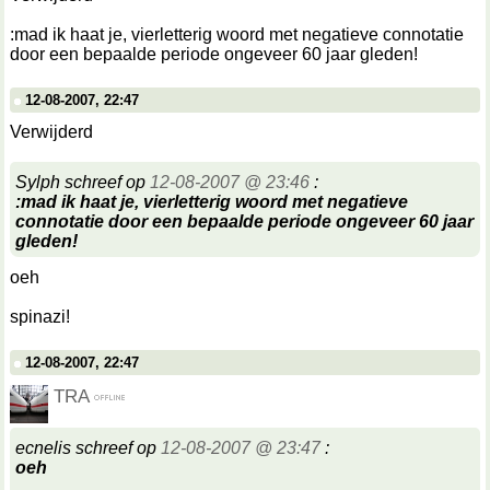
:mad ik haat je, vierletterig woord met negatieve connotatie
door een bepaalde periode ongeveer 60 jaar gleden!
12-08-2007, 22:47
Verwijderd
Sylph schreef op
12-08-2007 @ 23:46
:
:mad ik haat je, vierletterig woord met negatieve
connotatie door een bepaalde periode ongeveer 60 jaar
gleden!
oeh
spinazi!
12-08-2007, 22:47
TRA
ecnelis schreef op
12-08-2007 @ 23:47
:
oeh