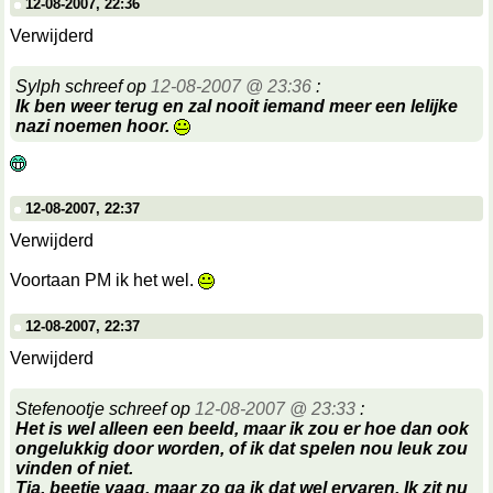
12-08-2007, 22:36
Verwijderd
Sylph schreef op
12-08-2007 @ 23:36
:
Ik ben weer terug en zal nooit iemand meer een lelijke
nazi noemen hoor.
12-08-2007, 22:37
Verwijderd
Voortaan PM ik het wel.
12-08-2007, 22:37
Verwijderd
Stefenootje schreef op
12-08-2007 @ 23:33
:
Het is wel alleen een beeld, maar ik zou er hoe dan ook
ongelukkig door worden, of ik dat spelen nou leuk zou
vinden of niet.
Tja, beetje vaag, maar zo ga ik dat wel ervaren. Ik zit nu