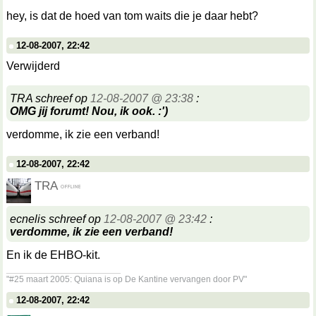
hey, is dat de hoed van tom waits die je daar hebt?
12-08-2007, 22:42
Verwijderd
TRA schreef op
12-08-2007 @ 23:38
:
OMG jij forumt! Nou, ik ook. :')
verdomme, ik zie een verband!
12-08-2007, 22:42
TRA
ecnelis schreef op
12-08-2007 @ 23:42
:
verdomme, ik zie een verband!
En ik de EHBO-kit.
__________________
"#25 maart 2005: Quiana is op De Kantine vervangen door PV"
12-08-2007, 22:42