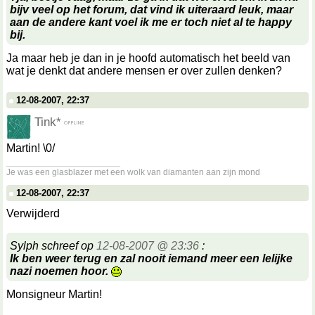
bijv veel op het forum, dat vind ik uiteraard leuk, maar
aan de andere kant voel ik me er toch niet al te happy
bij.
Ja maar heb je dan in je hoofd automatisch het beeld van
wat je denkt dat andere mensen er over zullen denken?
12-08-2007, 22:37
Tink*
Martin! \0/
__________________
Je was een glasblazer met een wolk van diamanten aan zijn mond
12-08-2007, 22:37
Verwijderd
Sylph schreef op
12-08-2007 @ 23:36
:
Ik ben weer terug en zal nooit iemand meer een lelijke
nazi noemen hoor.
Monsigneur Martin!