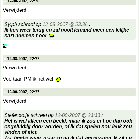
12-08-2007, 22:36
Verwijderd
Sylph schreef op
12-08-2007 @ 23:36
:
Ik ben weer terug en zal nooit iemand meer een lelijke
nazi noemen hoor.
12-08-2007, 22:37
Verwijderd
Voortaan PM ik het wel.
12-08-2007, 22:37
Verwijderd
Stefenootje schreef op
12-08-2007 @ 23:33
:
Het is wel alleen een beeld, maar ik zou er hoe dan ook
ongelukkig door worden, of ik dat spelen nou leuk zou
vinden of niet.
Tja, beetje vaag, maar zo ga ik dat wel ervaren. Ik zit nu