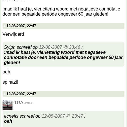
:mad ik haat je, vierletterig woord met negatieve connotatie
door een bepaalde periode ongeveer 60 jaar gleden!
12-08-2007, 22:47
Verwijderd
Sylph schreef op
12-08-2007 @ 23:46
:
:mad ik haat je, vierletterig woord met negatieve
connotatie door een bepaalde periode ongeveer 60 jaar
gleden!
oeh
spinazi!
12-08-2007, 22:47
TRA
ecnelis schreef op
12-08-2007 @ 23:47
:
oeh