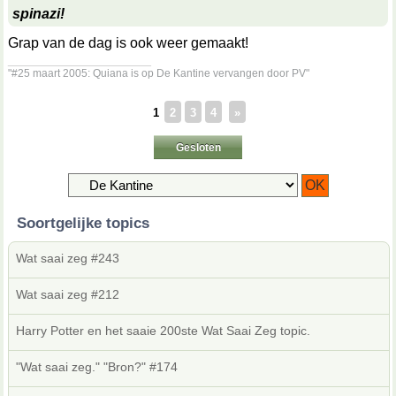
spinazi!
Grap van de dag is ook weer gemaakt!
__________________
"#25 maart 2005: Quiana is op De Kantine vervangen door PV"
1
2
3
4
»
Gesloten
Soortgelijke topics
Wat saai zeg #243
Wat saai zeg #212
Harry Potter en het saaie 200ste Wat Saai Zeg topic.
"Wat saai zeg." "Bron?" #174