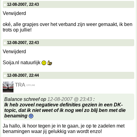
12-08-2007, 22:43
Verwijderd
oké, alle grapjes over het verband zijn weer gemaakt, ik ben
trots op jullie!
12-08-2007, 22:43
Verwijderd
Soija.nl natuurlijk
12-08-2007, 22:44
TRA
Balance schreef op
12-08-2007 @ 23:43
:
Ik heb zoveel negatieve definities gezien in een DK-
topic, dat ik niet weet of ik nog wel zo blij ben met die
benaming
Ja hallo, ik hoor tegen je in te gaan, je op te zadelen met
benamingen waar jij gelukkig van wordt enzo!