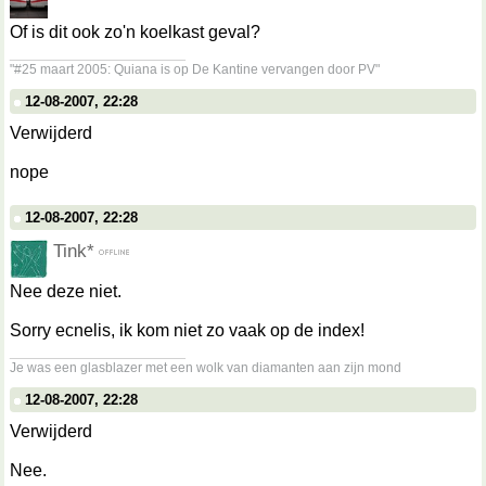
Of is dit ook zo'n koelkast geval?
__________________
"#25 maart 2005: Quiana is op De Kantine vervangen door PV"
12-08-2007, 22:28
Verwijderd
nope
12-08-2007, 22:28
Tink*
Nee deze niet.
Sorry ecnelis, ik kom niet zo vaak op de index!
__________________
Je was een glasblazer met een wolk van diamanten aan zijn mond
12-08-2007, 22:28
Verwijderd
Nee.