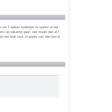
zer om 2 weken spelletjes te spelen of wat
ers op vakantie gaat', wat maakt dat uit?
t niet leuk vind. In plaats van 'dan ben ik