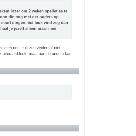
tiekem lozer om 2 weken spelletjes te
rsoon die nog met der ouders op
t soort dingen niet leuk vind zeg dan
r haal je jezelf alleen maar mee
 spelen nou leuk zou vinden of niet.
 ik uiteraard leuk, maar aan de andere kant