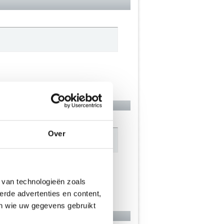
Over
afwaarts..
 van technologieën zoals
erde advertenties en content,
en wie uw gegevens gebruikt