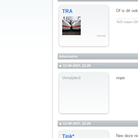
Of is dit oo
TRA
__________
"#25 maart 20
Advertentie
12-08-2007, 22:28
Verwijderd
nope
12-08-2007, 22:28
Nee deze ni
Tink*