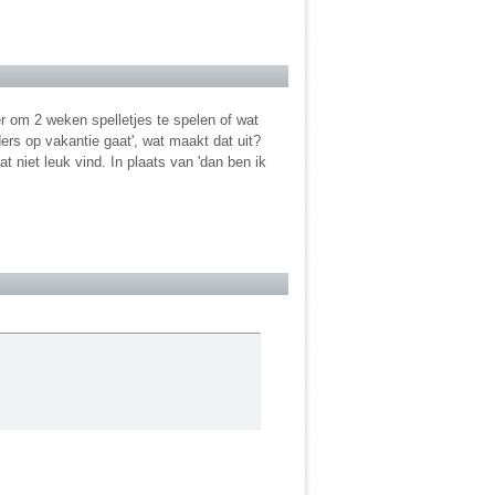
zer om 2 weken spelletjes te spelen of wat
ers op vakantie gaat', wat maakt dat uit?
t niet leuk vind. In plaats van 'dan ben ik