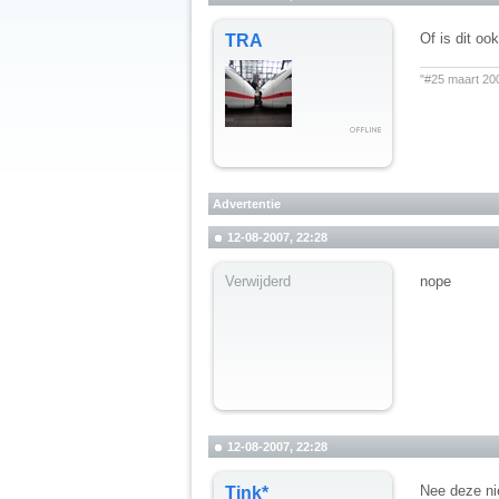
Of is dit oo
TRA
__________
"#25 maart 20
Advertentie
12-08-2007, 22:28
Verwijderd
nope
12-08-2007, 22:28
Nee deze ni
Tink*