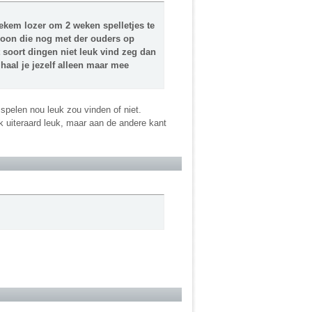
tiekem lozer om 2 weken spelletjes te
rsoon die nog met der ouders op
t soort dingen niet leuk vind zeg dan
r haal je jezelf alleen maar mee
 spelen nou leuk zou vinden of niet.
 ik uiteraard leuk, maar aan de andere kant