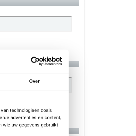
Over
afwaarts..
 van technologieën zoals
erde advertenties en content,
en wie uw gegevens gebruikt