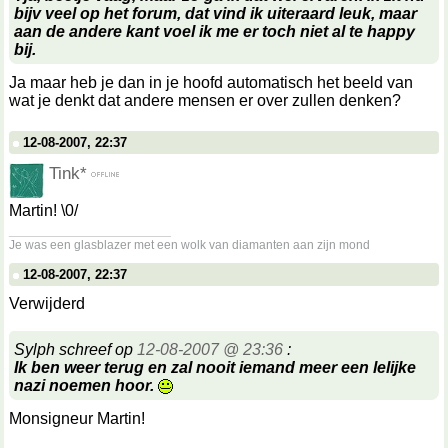
bijv veel op het forum, dat vind ik uiteraard leuk, maar
aan de andere kant voel ik me er toch niet al te happy
bij.
Ja maar heb je dan in je hoofd automatisch het beeld van
wat je denkt dat andere mensen er over zullen denken?
12-08-2007, 22:37
Tink*
Martin! \0/
__________________
Je was een glasblazer met een wolk van diamanten aan zijn mond
12-08-2007, 22:37
Verwijderd
Sylph schreef op
12-08-2007 @ 23:36
:
Ik ben weer terug en zal nooit iemand meer een lelijke
nazi noemen hoor.
Monsigneur Martin!