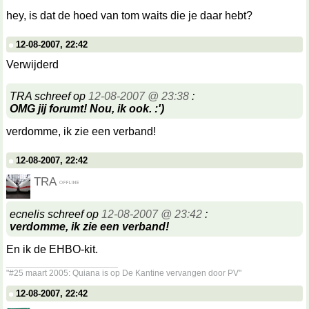
hey, is dat de hoed van tom waits die je daar hebt?
12-08-2007, 22:42
Verwijderd
TRA schreef op
12-08-2007 @ 23:38
:
OMG jij forumt! Nou, ik ook. :')
verdomme, ik zie een verband!
12-08-2007, 22:42
TRA
ecnelis schreef op
12-08-2007 @ 23:42
:
verdomme, ik zie een verband!
En ik de EHBO-kit.
__________________
"#25 maart 2005: Quiana is op De Kantine vervangen door PV"
12-08-2007, 22:42