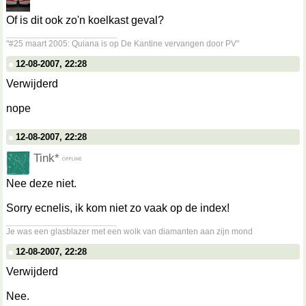
Of is dit ook zo'n koelkast geval?
__________________
"#25 maart 2005: Quiana is op De Kantine vervangen door PV"
12-08-2007, 22:28
Verwijderd
nope
12-08-2007, 22:28
Tink*
Nee deze niet.
Sorry ecnelis, ik kom niet zo vaak op de index!
__________________
Je was een glasblazer met een wolk van diamanten aan zijn mond
12-08-2007, 22:28
Verwijderd
Nee.