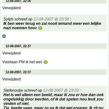
12-08-2007, 22:36
Verwijderd
Sylph schreef op
12-08-2007 @ 23:36
:
Ik ben weer terug en zal nooit iemand meer een lelijke
nazi noemen hoor.
12-08-2007, 22:37
Verwijderd
Voortaan PM ik het wel.
12-08-2007, 22:37
Verwijderd
Stefenootje schreef op
12-08-2007 @ 23:33
:
Het is wel alleen een beeld, maar ik zou er hoe dan ook
ongelukkig door worden, of ik dat spelen nou leuk zou
vinden of niet.
Tja, beetje vaag, maar zo ga ik dat wel ervaren. Ik zit nu