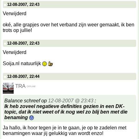
12-08-2007, 22:43
Verwijderd
oké, alle grapjes over het verband zijn weer gemaakt, ik ben
trots op jullie!
12-08-2007, 22:43
Verwijderd
Soija.nl natuurlijk
12-08-2007, 22:44
TRA
Balance schreef op
12-08-2007 @ 23:43
:
Ik heb zoveel negatieve definities gezien in een DK-
topic, dat ik niet weet of ik nog wel zo blij ben met die
benaming
Ja hallo, ik hoor tegen je in te gaan, je op te zadelen met
benamingen waar jij gelukkig van wordt enzo!