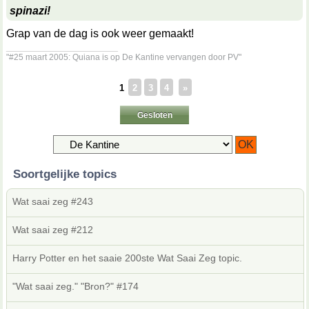
spinazi!
Grap van de dag is ook weer gemaakt!
__________________
"#25 maart 2005: Quiana is op De Kantine vervangen door PV"
1
2
3
4
»
Gesloten
Soortgelijke topics
Wat saai zeg #243
Wat saai zeg #212
Harry Potter en het saaie 200ste Wat Saai Zeg topic.
"Wat saai zeg." "Bron?" #174