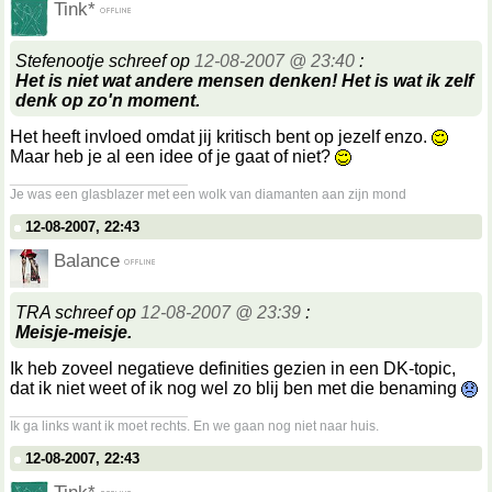
Tink*
Stefenootje schreef op
12-08-2007 @ 23:40
:
Het is niet wat andere mensen denken! Het is wat ik zelf
denk op zo'n moment.
Het heeft invloed omdat jij kritisch bent op jezelf enzo.
Maar heb je al een idee of je gaat of niet?
__________________
Je was een glasblazer met een wolk van diamanten aan zijn mond
12-08-2007, 22:43
Balance
TRA schreef op
12-08-2007 @ 23:39
:
Meisje-meisje.
Ik heb zoveel negatieve definities gezien in een DK-topic,
dat ik niet weet of ik nog wel zo blij ben met die benaming
__________________
Ik ga links want ik moet rechts. En we gaan nog niet naar huis.
12-08-2007, 22:43