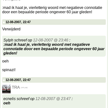
:mad ik haat je, vierletterig woord met negatieve connotatie
door een bepaalde periode ongeveer 60 jaar gleden!
12-08-2007, 22:47
Verwijderd
Sylph schreef op
12-08-2007 @ 23:46
:
:mad ik haat je, vierletterig woord met negatieve
connotatie door een bepaalde periode ongeveer 60 jaar
gleden!
oeh
spinazi!
12-08-2007, 22:47
TRA
ecnelis schreef op
12-08-2007 @ 23:47
:
oeh