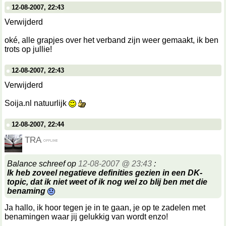
12-08-2007, 22:43
Verwijderd
oké, alle grapjes over het verband zijn weer gemaakt, ik ben
trots op jullie!
12-08-2007, 22:43
Verwijderd
Soija.nl natuurlijk
12-08-2007, 22:44
TRA
Balance schreef op
12-08-2007 @ 23:43
:
Ik heb zoveel negatieve definities gezien in een DK-
topic, dat ik niet weet of ik nog wel zo blij ben met die
benaming
Ja hallo, ik hoor tegen je in te gaan, je op te zadelen met
benamingen waar jij gelukkig van wordt enzo!