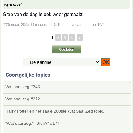
spinazi!
Grap van de dag is ook weer gemaakt!
__________________
"#25 maart 2005: Quiana is op De Kantine vervangen door PV"
1
2
3
4
»
Gesloten
Soortgelijke topics
Wat saai zeg #243
Wat saai zeg #212
Harry Potter en het saaie 200ste Wat Saai Zeg topic.
"Wat saai zeg." "Bron?" #174