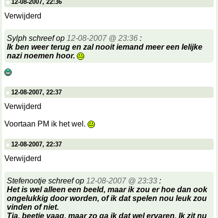
12-08-2007, 22:36
Verwijderd
Sylph schreef op
12-08-2007 @ 23:36
:
Ik ben weer terug en zal nooit iemand meer een lelijke
nazi noemen hoor.
12-08-2007, 22:37
Verwijderd
Voortaan PM ik het wel.
12-08-2007, 22:37
Verwijderd
Stefenootje schreef op
12-08-2007 @ 23:33
:
Het is wel alleen een beeld, maar ik zou er hoe dan ook
ongelukkig door worden, of ik dat spelen nou leuk zou
vinden of niet.
Tja, beetje vaag, maar zo ga ik dat wel ervaren. Ik zit nu