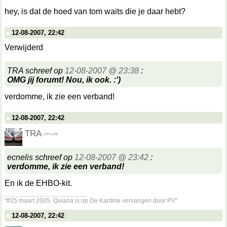
hey, is dat de hoed van tom waits die je daar hebt?
12-08-2007, 22:42
Verwijderd
TRA schreef op
12-08-2007 @ 23:38
:
OMG jij forumt! Nou, ik ook. :')
verdomme, ik zie een verband!
12-08-2007, 22:42
TRA
ecnelis schreef op
12-08-2007 @ 23:42
:
verdomme, ik zie een verband!
En ik de EHBO-kit.
__________________
"#25 maart 2005: Quiana is op De Kantine vervangen door PV"
12-08-2007, 22:42