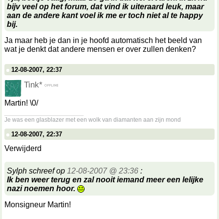
bijv veel op het forum, dat vind ik uiteraard leuk, maar
aan de andere kant voel ik me er toch niet al te happy
bij.
Ja maar heb je dan in je hoofd automatisch het beeld van
wat je denkt dat andere mensen er over zullen denken?
12-08-2007, 22:37
Tink*
Martin! \0/
__________________
Je was een glasblazer met een wolk van diamanten aan zijn mond
12-08-2007, 22:37
Verwijderd
Sylph schreef op
12-08-2007 @ 23:36
:
Ik ben weer terug en zal nooit iemand meer een lelijke
nazi noemen hoor.
Monsigneur Martin!