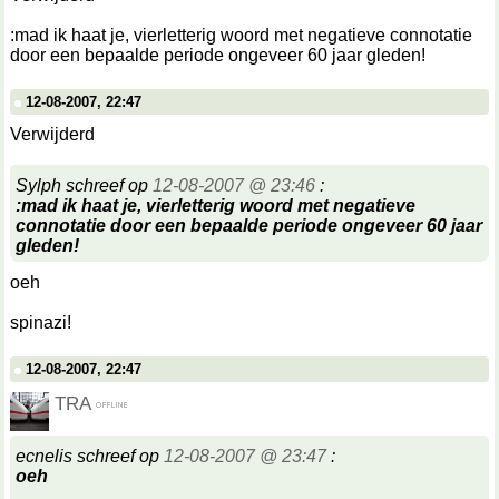
:mad ik haat je, vierletterig woord met negatieve connotatie
door een bepaalde periode ongeveer 60 jaar gleden!
12-08-2007, 22:47
Verwijderd
Sylph schreef op
12-08-2007 @ 23:46
:
:mad ik haat je, vierletterig woord met negatieve
connotatie door een bepaalde periode ongeveer 60 jaar
gleden!
oeh
spinazi!
12-08-2007, 22:47
TRA
ecnelis schreef op
12-08-2007 @ 23:47
:
oeh