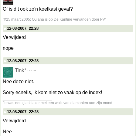
Of is dit ook zo'n koelkast geval?
__________________
"#25 maart 2005: Quiana is op De Kantine vervangen door PV"
12-08-2007, 22:28
Verwijderd
nope
12-08-2007, 22:28
Tink*
Nee deze niet.
Sorry ecnelis, ik kom niet zo vaak op de index!
__________________
Je was een glasblazer met een wolk van diamanten aan zijn mond
12-08-2007, 22:28
Verwijderd
Nee.