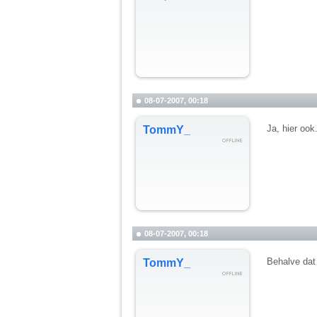
08-07-2007, 00:18
Ja, hier ook
TommY_
08-07-2007, 00:18
Behalve dat
TommY_