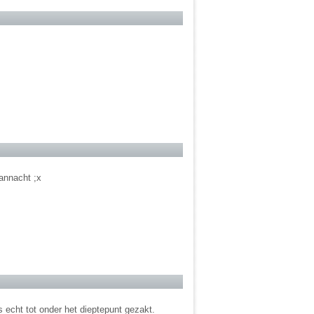
vannacht ;x
s echt tot onder het dieptepunt gezakt.