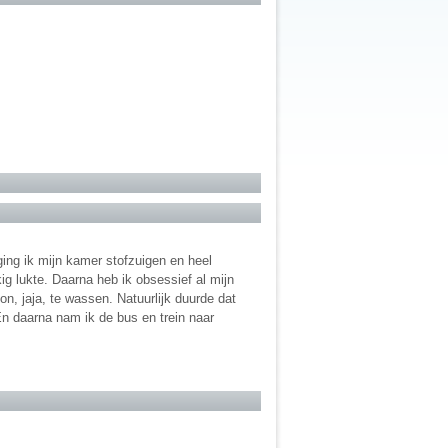
ging ik mijn kamer stofzuigen en heel
ig lukte. Daarna heb ik obsessief al mijn
, jaja, te wassen. Natuurlijk duurde dat
En daarna nam ik de bus en trein naar