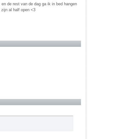
 en de rest van de dag ga ik in bed hangen
zijn al half open <3