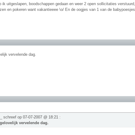
 ik uitgeslapen, boodschappen gedaan en weer 2 open sollicitaties verstuurd,
ezen en pokeren want vakantieeee \o/ En de oogjes van 1 van de babypoesjes 
elijk vervelende dag.
 schreef op
07-07-2007 @ 18:21
:
gelovelijk vervelende dag.