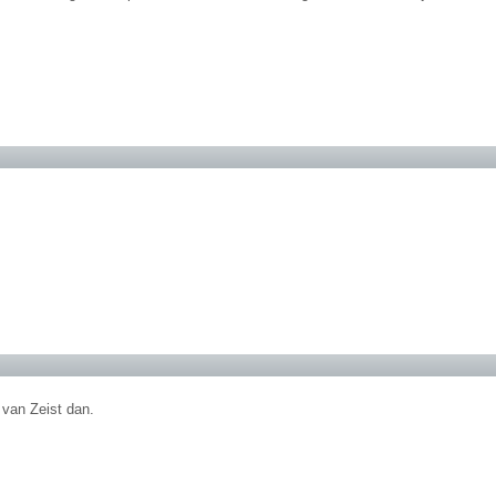
.
 van Zeist dan.