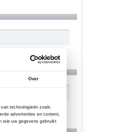
Over
 van technologieën zoals
erde advertenties en content,
en wie uw gegevens gebruikt