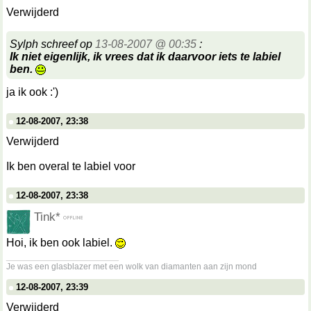
Verwijderd
Sylph schreef op
13-08-2007 @ 00:35
:
Ik niet eigenlijk, ik vrees dat ik daarvoor iets te labiel
ben.
ja ik ook :')
12-08-2007, 23:38
Verwijderd
Ik ben overal te labiel voor
12-08-2007, 23:38
Tink*
Hoi, ik ben ook labiel.
__________________
Je was een glasblazer met een wolk van diamanten aan zijn mond
12-08-2007, 23:39
Verwijderd