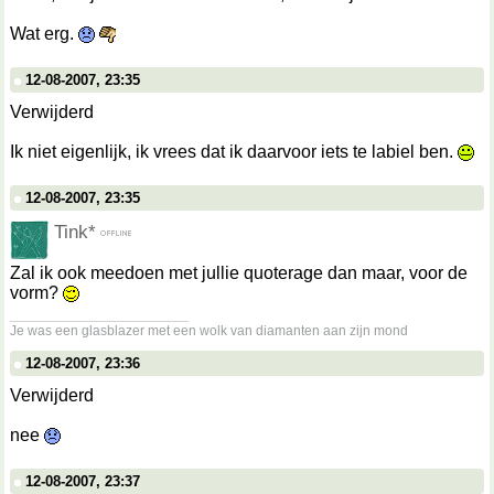
Wat erg.
12-08-2007, 23:35
Verwijderd
Ik niet eigenlijk, ik vrees dat ik daarvoor iets te labiel ben.
12-08-2007, 23:35
Tink*
Zal ik ook meedoen met jullie quoterage dan maar, voor de
vorm?
__________________
Je was een glasblazer met een wolk van diamanten aan zijn mond
12-08-2007, 23:36
Verwijderd
nee
12-08-2007, 23:37