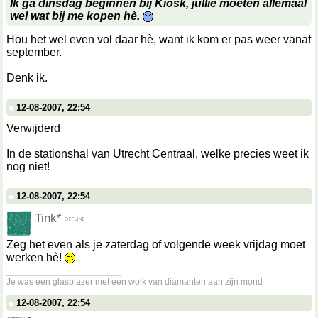
Ik ga dinsdag beginnen bij Kiosk, jullie moeten allemaal
wel wat bij me kopen hè.
Hou het wel even vol daar hè, want ik kom er pas weer vanaf
september.
Denk ik.
12-08-2007, 22:54
Verwijderd
In de stationshal van Utrecht Centraal, welke precies weet ik
nog niet!
12-08-2007, 22:54
Tink*
Zeg het even als je zaterdag of volgende week vrijdag moet
werken hè!
__________________
Je was een glasblazer met een wolk van diamanten aan zijn mond
12-08-2007, 22:54