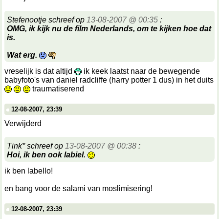
Stefenootje schreef op
13-08-2007 @ 00:35
:
OMG, ik kijk nu de film Nederlands, om te kijken hoe dat
is.
Wat erg.
vreselijk is dat altijd
ik keek laatst naar de bewegende
babyfoto's van daniel radcliffe (harry potter 1 dus) in het duits
traumatiserend
12-08-2007, 23:39
Verwijderd
Tink* schreef op
13-08-2007 @ 00:38
:
Hoi, ik ben ook labiel.
ik ben labello!
en bang voor de salami van moslimisering!
12-08-2007, 23:39