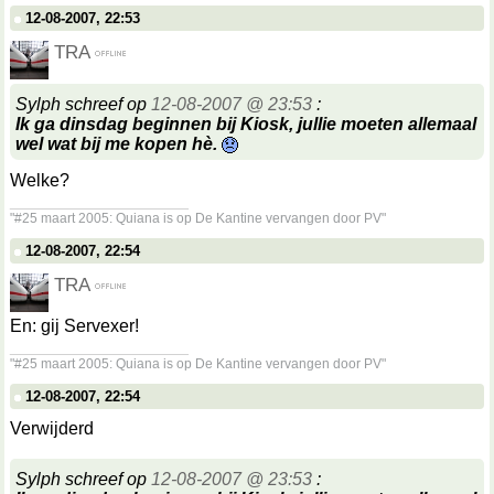
12-08-2007, 22:53
TRA
Sylph schreef op
12-08-2007 @ 23:53
:
Ik ga dinsdag beginnen bij Kiosk, jullie moeten allemaal
wel wat bij me kopen hè.
Welke?
__________________
"#25 maart 2005: Quiana is op De Kantine vervangen door PV"
12-08-2007, 22:54
TRA
En: gij Servexer!
__________________
"#25 maart 2005: Quiana is op De Kantine vervangen door PV"
12-08-2007, 22:54
Verwijderd
Sylph schreef op
12-08-2007 @ 23:53
: