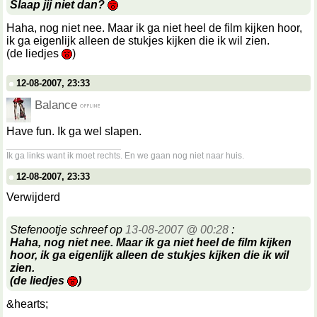
Slaap jij niet dan?
Haha, nog niet nee. Maar ik ga niet heel de film kijken hoor,
ik ga eigenlijk alleen de stukjes kijken die ik wil zien.
(de liedjes
)
12-08-2007, 23:33
Balance
Have fun. Ik ga wel slapen.
__________________
Ik ga links want ik moet rechts. En we gaan nog niet naar huis.
12-08-2007, 23:33
Verwijderd
Stefenootje schreef op
13-08-2007 @ 00:28
:
Haha, nog niet nee. Maar ik ga niet heel de film kijken
hoor, ik ga eigenlijk alleen de stukjes kijken die ik wil
zien.
(de liedjes
)
&hearts;