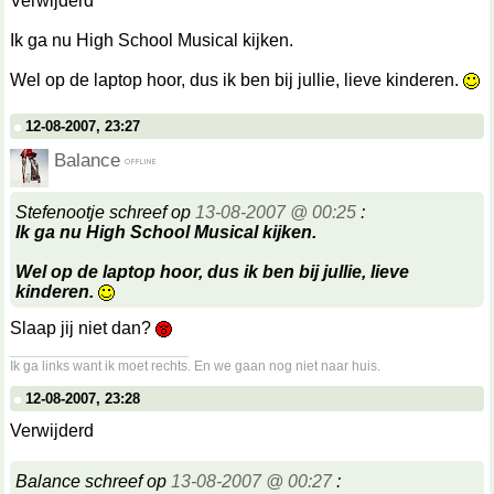
Verwijderd
Ik ga nu High School Musical kijken.
Wel op de laptop hoor, dus ik ben bij jullie, lieve kinderen.
12-08-2007, 23:27
Balance
Stefenootje schreef op
13-08-2007 @ 00:25
:
Ik ga nu High School Musical kijken.
Wel op de laptop hoor, dus ik ben bij jullie, lieve
kinderen.
Slaap jij niet dan?
__________________
Ik ga links want ik moet rechts. En we gaan nog niet naar huis.
12-08-2007, 23:28
Verwijderd
Balance schreef op
13-08-2007 @ 00:27
: