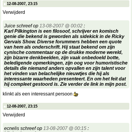
12-08-2007, 23:15
Verwijderd
Juice schreef op
13-08-2007 @ 00:02
:
Karl Pilkington is een filosoof, schrijver en komisch
genie die bekend is geworden als sidekick in de Ricky
Gervais Show. Diverse forummers hebben een quote
van hem als onderschrift. Hij staat bekend om zijn
cynische commentaar op de drukke moderne wereld,
zijn bizarre denkbeelden, zijn vaak onbedoeld botte,
beledigende opmerkingen, zijn oog voor humoristische
details die niemand anders opvallen en zijn talent voor
het vinden van belachelijke nieuwtjes die hij als
interessante waarheden presenteert. En om het feit dat
hij compleet gestoord is. Zie verder de link in mijn post.
klinkt als een interessant persoon
12-08-2007, 23:15
Verwijderd
ecnelis schreef op
13-08-2007 @ 00:15
: