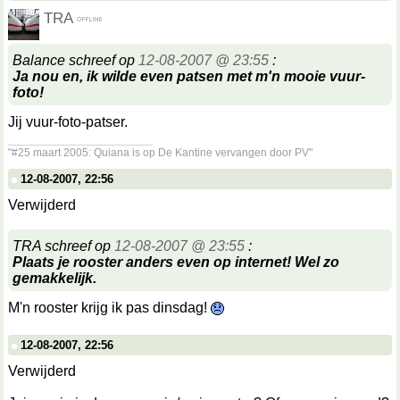
TRA
Balance schreef op
12-08-2007 @ 23:55
:
Ja nou en, ik wilde even patsen met m'n mooie vuur-
foto!
Jij vuur-foto-patser.
__________________
"#25 maart 2005: Quiana is op De Kantine vervangen door PV"
12-08-2007, 22:56
Verwijderd
TRA schreef op
12-08-2007 @ 23:55
:
Plaats je rooster anders even op internet! Wel zo
gemakkelijk.
M'n rooster krijg ik pas dinsdag!
12-08-2007, 22:56
Verwijderd