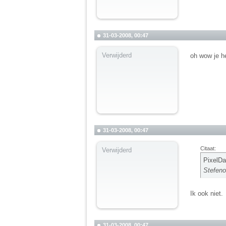
31-03-2008, 00:47
Verwijderd
oh wow je he
31-03-2008, 00:47
Citaat:
Verwijderd
PixelDa
Stefeno
Ik ook niet.
31-03-2008, 00:47