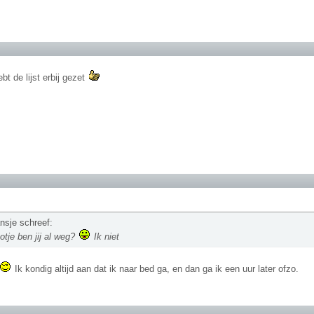
bt de lijst erbij gezet
nsje schreef:
otje ben jij al weg?
Ik niet
Ik kondig altijd aan dat ik naar bed ga, en dan ga ik een uur later ofzo.