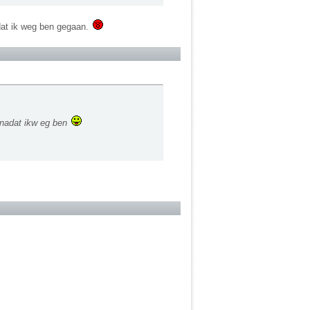
dat ik weg ben gegaan.
aknadat ikw eg ben