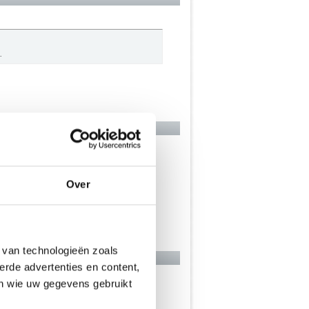
.
Over
 van technologieën zoals
erde advertenties en content,
en wie uw gegevens gebruikt
 Julius is de leukste ever.