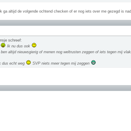
k ga altijd de volgende ochtend checken of er nog iets over me gezegd is na
nsje schreef:
a
Ik nu dus ook
 ben altijd nieuwsgierig of menen nog weltrusten zeggen of iets tegen mij vl
k dus echt weg
SVP niets meer tegen mij zeggen