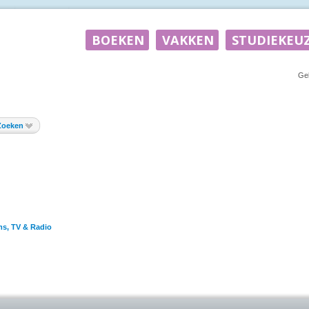
Ge
Zoeken
ms, TV & Radio