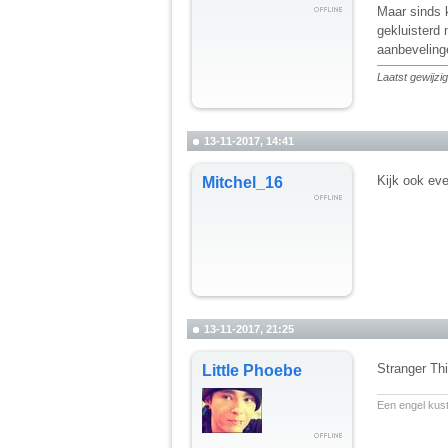
Maar sinds k
gekluisterd 
aanbeveling
Laatst gewijz
13-11-2017, 14:41
Kijk ook ev
Mitchel_16
13-11-2017, 21:25
Stranger Thi
Little Phoebe
__________
Een engel kuste