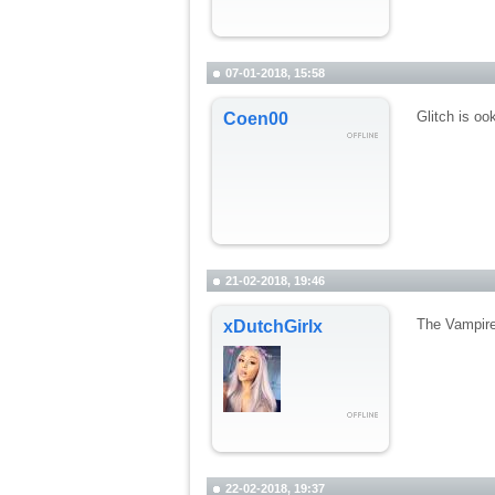
07-01-2018, 15:58
Glitch is oo
Coen00
21-02-2018, 19:46
The Vampire
xDutchGirlx
22-02-2018, 19:37