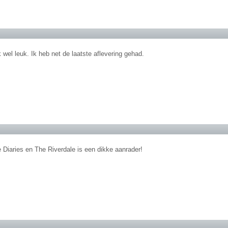
k wel leuk. Ik heb net de laatste aflevering gehad.
 Diaries en The Riverdale is een dikke aanrader!