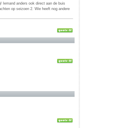
g! Iemand anders ook direct aan de buis
wachten op seizoen 2. Wie heeft nog andere