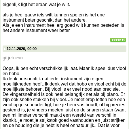
eigenlijk ligt het eraan wat je wilt.
als je heel gauw iets wilt kunnen spelen is het ene
instrument beter geschikt dan het andere.
Als je een instrument heel erg goed wilt kunnen besteden is
het andere instrument weer beter.
12-11-2020, 00:00
gitjeb
Oops, ik ben echt verschrikkelijk laat. Maar ik speel dus viool
en hobo.
Ik denk persoonlijk dat ieder instrument zijn eigen
moeilijkheden heeft. Ik denk wel dat hobo en viool echt bij de
moeilijkste behoren. Bij viool is er veel nood aan precisie.
De vingersnelheid is ook heel belangrijk net als bij piano. Er
zijn ook snelle stukken bij viool. Je moet erop letten hoe een
viool op je schouder ligt, hoe je hem vasthoudt, of hij precies
gestemd is, je vingers moeten juist op de snaren staan (want
een millimeter verschil maakt een wereld van verschil in
klank!), je moet je strijkstok goed vasthouden en juist strijken
en de houding die je hebt is heel onnatuurlijk.. Dat is voor