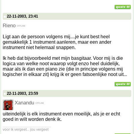
22-11-2003, 23:41
Rieno
Ligt aan de persoon volgens mij....je kunt best heel
gemakkelijk 1 instrument aanleren, maar een ander
instrument niet helemaal snappen.
Ik heb dat bijvoorbeeld met mijn basgitaar. Voor mij is die
logica van welke noot waarop volgt enzo heel duidelijk,
maar als ik dan een piano zie (die in principe volgens mij
logischer in elkaar zit) krijg ik er geen fatsoenlijke noot uit...
22-11-2003, 23:59
Xanandu
uiteindelijk is elk instrument even moeilijk, als je er echt
goed in wilt worden denk ik.
__________________
voor ik vergeet... jou vergeet