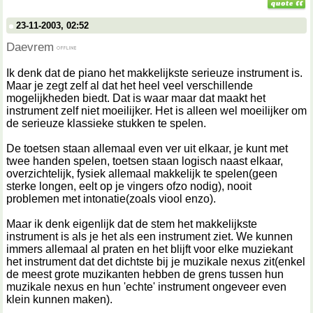
23-11-2003, 02:52
Daevrem
Ik denk dat de piano het makkelijkste serieuze instrument is.
Maar je zegt zelf al dat het heel veel verschillende
mogelijkheden biedt. Dat is waar maar dat maakt het
instrument zelf niet moeilijker. Het is alleen wel moeilijker om
de serieuze klassieke stukken te spelen.
De toetsen staan allemaal even ver uit elkaar, je kunt met
twee handen spelen, toetsen staan logisch naast elkaar,
overzichtelijk, fysiek allemaal makkelijk te spelen(geen
sterke longen, eelt op je vingers ofzo nodig), nooit
problemen met intonatie(zoals viool enzo).
Maar ik denk eigenlijk dat de stem het makkelijkste
instrument is als je het als een instrument ziet. We kunnen
immers allemaal al praten en het blijft voor elke muziekant
het instrument dat det dichtste bij je muzikale nexus zit(enkel
de meest grote muzikanten hebben de grens tussen hun
muzikale nexus en hun 'echte' instrument ongeveer even
klein kunnen maken).