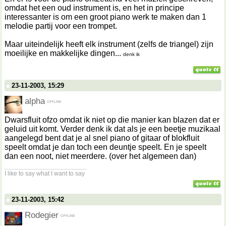
omdat het een oud instrument is, en het in principe
interessanter is om een groot piano werk te maken dan 1
melodie partij voor een trompet.
Maar uiteindelijk heeft elk instrument (zelfs de triangel) zijn
moeilijke en makkelijke dingen...
denk ik
23-11-2003, 15:29
alpha
Dwarsfluit ofzo omdat ik niet op die manier kan blazen dat er
geluid uit komt. Verder denk ik dat als je een beetje muzikaal
aangelegd bent dat je al snel piano of gitaar of blokfluit
speelt omdat je dan toch een deuntje speelt. En je speelt
dan een noot, niet meerdere. (over het algemeen dan)
__________________
I like to say what I want to say
23-11-2003, 15:42
Rodegier