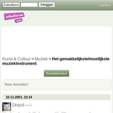
Zoeken
Kunst & Cultuur
>
Muziek
>
Het gemakkelijkste/moeilijkste
muziekinstrument
Beantwoorden
Naar beneden!
22-11-2003, 22:14
Droyd