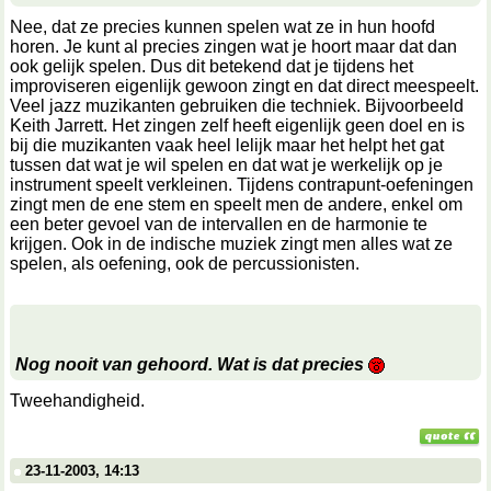
Nee, dat ze precies kunnen spelen wat ze in hun hoofd
horen. Je kunt al precies zingen wat je hoort maar dat dan
ook gelijk spelen. Dus dit betekend dat je tijdens het
improviseren eigenlijk gewoon zingt en dat direct meespeelt.
Veel jazz muzikanten gebruiken die techniek. Bijvoorbeeld
Keith Jarrett. Het zingen zelf heeft eigenlijk geen doel en is
bij die muzikanten vaak heel lelijk maar het helpt het gat
tussen dat wat je wil spelen en dat wat je werkelijk op je
instrument speelt verkleinen. Tijdens contrapunt-oefeningen
zingt men de ene stem en speelt men de andere, enkel om
een beter gevoel van de intervallen en de harmonie te
krijgen. Ook in de indische muziek zingt men alles wat ze
spelen, als oefening, ook de percussionisten.
Nog nooit van gehoord. Wat is dat precies
Tweehandigheid.
23-11-2003, 14:13