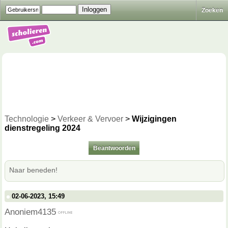
Zoeken
Technologie
>
Verkeer & Vervoer
>
Wijzigingen
dienstregeling 2024
Beantwoorden
Naar beneden!
02-06-2023, 15:49
Anoniem4135