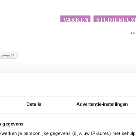
Ge
Zoeken
jd
Details
Advertentie-instellingen
w gegevens
werken je persoonlijke gegevens (bijv. uw IP-adres) met behulp