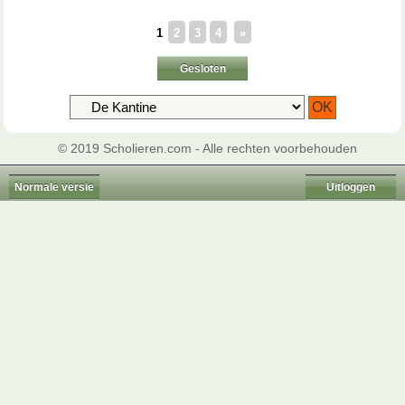
1
2
3
4
»
Gesloten
© 2019 Scholieren.com - Alle rechten voorbehouden
Normale versie
Uitloggen