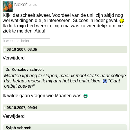
Neko*
Kijk, dat scheelt alweer. Voordeel van de uni, zijn altijd nog
wel wat dingen die je intereseren. Succes in ieder geval.
Ik duik mijn bed weer in, mijn ma was zo vriendelijk om me
ziek te melden. Ajuu!
__________________
Ik weet niet beter.
08-10-2007, 08:36
Verwijderd
Dr. Korsakov schreef:
Maarten ligt nog te slapen, maar ik moet straks naar college
dus helaas moest ik mij aan het bed onttrekken.
*Gaat
ontbijt zoeken*
Ik wilde gaan vragen wie Maarten was.
08-10-2007, 09:04
Verwijderd
Sylph schreef: