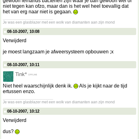
gewoon iemands bacteriën zijn waar je dan gewoon wel of
niet tegen kan ofzo, maar dan is het wel heel toevallig dat
het van erg naar niet is gegaan.
__________________
Je was een glasblazer met een wolk van diamanten aan zijn mond
08-10-2007, 10:08
Verwijderd
je moest langzaam je afweersysteem opbouwen ;x
08-10-2007, 10:11
Tink*
Niet heel waarschijnlijk denk ik.
Als je kijkt naar de tijd
ertussen enzo.
__________________
Je was een glasblazer met een wolk van diamanten aan zijn mond
08-10-2007, 10:12
Verwijderd
dus?