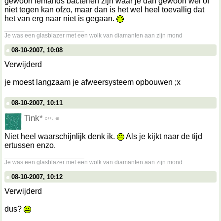
gewoon iemands bacteriën zijn waar je dan gewoon wel of
niet tegen kan ofzo, maar dan is het wel heel toevallig dat
het van erg naar niet is gegaan.
__________________
Je was een glasblazer met een wolk van diamanten aan zijn mond
08-10-2007, 10:08
Verwijderd
je moest langzaam je afweersysteem opbouwen ;x
08-10-2007, 10:11
Tink*
Niet heel waarschijnlijk denk ik.
Als je kijkt naar de tijd
ertussen enzo.
__________________
Je was een glasblazer met een wolk van diamanten aan zijn mond
08-10-2007, 10:12
Verwijderd
dus?