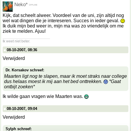
Neko*
Kijk, dat scheelt alweer. Voordeel van de uni, zijn altijd nog
wel wat dingen die je intereseren. Succes in ieder geval.
Ik duik mijn bed weer in, mijn ma was zo vriendelijk om me
ziek te melden. Ajuu!
__________________
Ik weet niet beter.
08-10-2007, 08:36
Verwijderd
Dr. Korsakov schreef:
Maarten ligt nog te slapen, maar ik moet straks naar college
dus helaas moest ik mij aan het bed onttrekken.
*Gaat
ontbijt zoeken*
Ik wilde gaan vragen wie Maarten was.
08-10-2007, 09:04
Verwijderd
Sylph schreef: