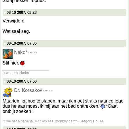
Slaap lekker trophus.
08-10-2007, 03:28
Verwijderd
Wat saai zeg.
08-10-2007, 07:35
Neko*
Stil hier.
__________________
Ik weet niet beter.
08-10-2007, 07:50
Dr. Korsakov
Maarten ligt nog te slapen, maar ik moet straks naar college
dus helaas moest ik mij aan het bed onttrekken.
*Gaat
ontbijt zoeken*
__________________
"Give her a banana. Monkey see, monkey barf." - Gregory House