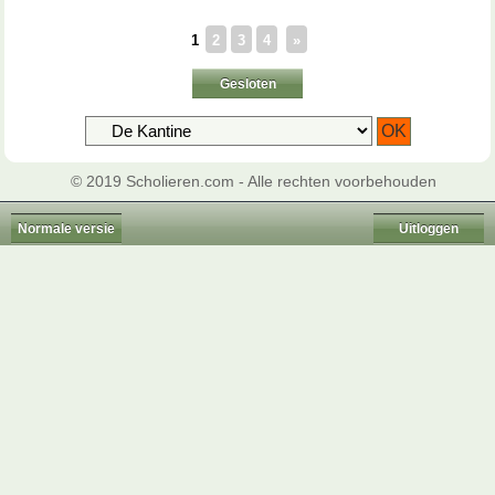
1
2
3
4
»
Gesloten
© 2019 Scholieren.com - Alle rechten voorbehouden
Normale versie
Uitloggen