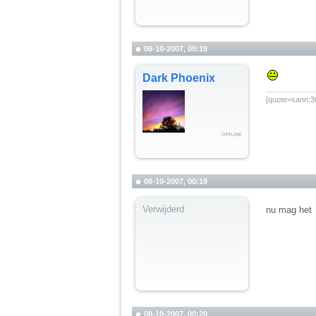
08-10-2007, 00:19
Dark Phoenix
__________
[quote=sann;30
08-10-2007, 00:19
Verwijderd
nu mag het
08-10-2007, 00:20