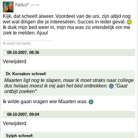
Neko*
Kijk, dat scheelt alweer. Voordeel van de uni, zijn altijd nog
wel wat dingen die je intereseren. Succes in ieder geval.
Ik duik mijn bed weer in, mijn ma was zo vriendelijk om me
ziek te melden. Ajuu!
__________________
Ik weet niet beter.
08-10-2007, 08:36
Verwijderd
Dr. Korsakov schreef:
Maarten ligt nog te slapen, maar ik moet straks naar college
dus helaas moest ik mij aan het bed onttrekken.
*Gaat
ontbijt zoeken*
Ik wilde gaan vragen wie Maarten was.
08-10-2007, 09:04
Verwijderd
Sylph schreef: