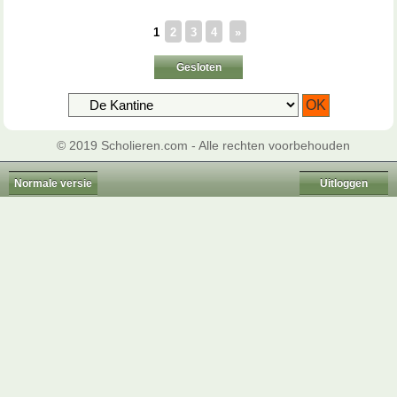
1
2
3
4
»
Gesloten
© 2019 Scholieren.com - Alle rechten voorbehouden
Normale versie
Uitloggen