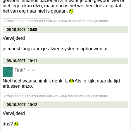
gewoon iemands bacteriën zijn waar je dan gewoon wel of
niet tegen kan ofzo, maar dan is het wel heel toevallig dat
het van erg naar niet is gegaan.
__________________
Je was een glasblazer met een wolk van diamanten aan zijn mond
08-10-2007, 10:08
Verwijderd
je moest langzaam je afweersysteem opbouwen ;x
08-10-2007, 10:11
Tink*
Niet heel waarschijnlijk denk ik.
Als je kijkt naar de tijd
ertussen enzo.
__________________
Je was een glasblazer met een wolk van diamanten aan zijn mond
08-10-2007, 10:12
Verwijderd
dus?