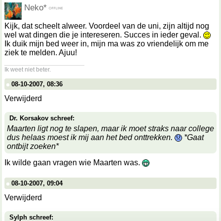
Neko*
Kijk, dat scheelt alweer. Voordeel van de uni, zijn altijd nog
wel wat dingen die je intereseren. Succes in ieder geval.
Ik duik mijn bed weer in, mijn ma was zo vriendelijk om me
ziek te melden. Ajuu!
__________________
Ik weet niet beter.
08-10-2007, 08:36
Verwijderd
Dr. Korsakov schreef:
Maarten ligt nog te slapen, maar ik moet straks naar college
dus helaas moest ik mij aan het bed onttrekken.
*Gaat
ontbijt zoeken*
Ik wilde gaan vragen wie Maarten was.
08-10-2007, 09:04
Verwijderd
Sylph schreef: