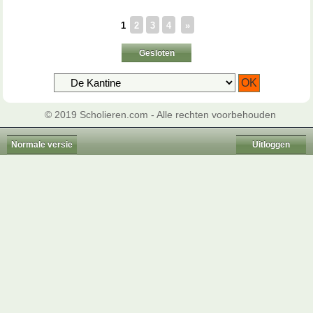
1
2
3
4
»
Gesloten
© 2019 Scholieren.com - Alle rechten voorbehouden
Normale versie
Uitloggen