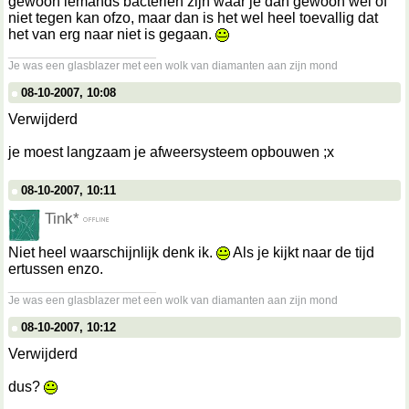
gewoon iemands bacteriën zijn waar je dan gewoon wel of
niet tegen kan ofzo, maar dan is het wel heel toevallig dat
het van erg naar niet is gegaan.
__________________
Je was een glasblazer met een wolk van diamanten aan zijn mond
08-10-2007, 10:08
Verwijderd
je moest langzaam je afweersysteem opbouwen ;x
08-10-2007, 10:11
Tink*
Niet heel waarschijnlijk denk ik.
Als je kijkt naar de tijd
ertussen enzo.
__________________
Je was een glasblazer met een wolk van diamanten aan zijn mond
08-10-2007, 10:12
Verwijderd
dus?