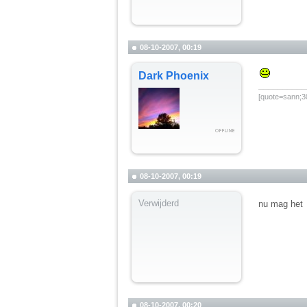
08-10-2007, 00:19
Dark Phoenix
__________
[quote=sann;30
08-10-2007, 00:19
Verwijderd
nu mag het
08-10-2007, 00:20