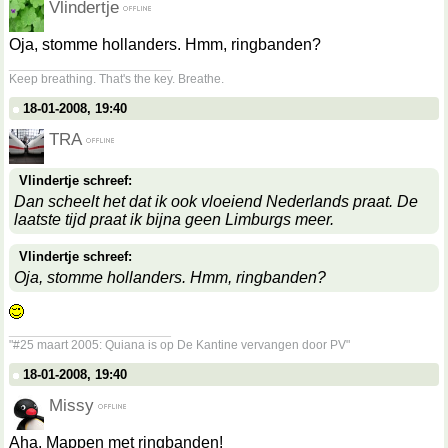
Vlindertje
Oja, stomme hollanders. Hmm, ringbanden?
__________________
Keep breathing. That's the key. Breathe.
18-01-2008, 19:40
TRA
Vlindertje schreef:
Dan scheelt het dat ik ook vloeiend Nederlands praat. De
laatste tijd praat ik bijna geen Limburgs meer.
Vlindertje schreef:
Oja, stomme hollanders. Hmm, ringbanden?
__________________
"#25 maart 2005: Quiana is op De Kantine vervangen door PV"
18-01-2008, 19:40
Missy
Aha. Mappen met ringbanden!