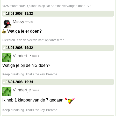
__________________
"#25 maart 2005: Quiana is op De Kantine vervangen door PV"
18-01-2008, 19:32
Missy
Wat ga je er doen?
__________________
Piekeren is de verkeerde kant op fantaseren.
18-01-2008, 19:32
Vlindertje
Wat ga je bij de NS doen?
__________________
Keep breathing. That's the key. Breathe.
18-01-2008, 19:34
Vlindertje
Ik heb 1 klapper van de 7 gedaan
__________________
Keep breathing. That's the key. Breathe.