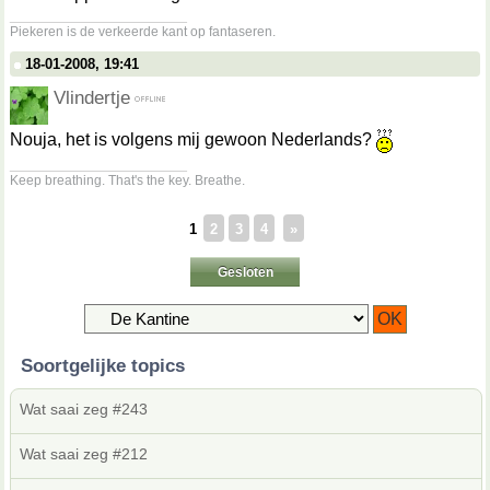
__________________
Piekeren is de verkeerde kant op fantaseren.
18-01-2008, 19:41
Vlindertje
Nouja, het is volgens mij gewoon Nederlands?
__________________
Keep breathing. That's the key. Breathe.
1
2
3
4
»
Gesloten
Soortgelijke topics
Wat saai zeg #243
Wat saai zeg #212