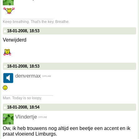
__________________
Keep breathing. That's the key. Breathe.
18-01-2008, 18:53
Verwijderd
18-01-2008, 18:53
denvermax
__________________
Man. Today is so loopy.
18-01-2008, 18:54
Vlindertje
Ow, ik heb trouwens nog altijd een beetje een accent en ik
praat vloeiend Limburgs.