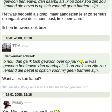
gewoon benieuwd. dan daarbij als ik op zoek zou zijn zou
iemand die bezet is opzich voor mij geen barriere zijn.
Het was bedoeld als grap, maar aangezien je er zo serieus
op ingaat: wie de schoen past, trekt hem aan.
Ik ben trouwens ook bezet.
18-01-2008, 19:10
TRA
denvermax schreef:
o nou, dan ga ik toch gewoon over op jou?
. ik was
gewoon benieuwd. dan daarbij als ik op zoek zou zijn zou
iemand die bezet is opzich voor mij geen barriere zijn.
Want alles kan kapot?
__________________
"#25 maart 2005: Quiana is op De Kantine vervangen door PV"
18-01-2008, 19:16
Missy
Yes. Mijn mama is weer thuis!