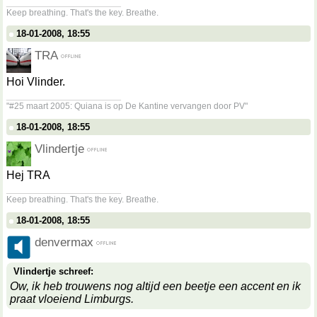
__________________
Keep breathing. That's the key. Breathe.
18-01-2008, 18:55
TRA
Hoi Vlinder.
__________________
"#25 maart 2005: Quiana is op De Kantine vervangen door PV"
18-01-2008, 18:55
Vlindertje
Hej TRA
__________________
Keep breathing. That's the key. Breathe.
18-01-2008, 18:55
denvermax
Vlindertje schreef:
Ow, ik heb trouwens nog altijd een beetje een accent en ik
praat vloeiend Limburgs.