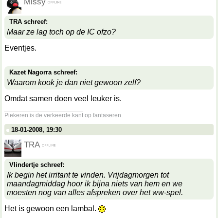
Missy
TRA schreef:
Maar ze lag toch op de IC ofzo?
Eventjes.
Kazet Nagorra schreef:
Waarom kook je dan niet gewoon zelf?
Omdat samen doen veel leuker is.
__________________
Piekeren is de verkeerde kant op fantaseren.
18-01-2008, 19:30
TRA
Vlindertje schreef:
Ik begin het irritant te vinden. Vrijdagmorgen tot
maandagmiddag hoor ik bijna niets van hem en we
moesten nog van alles afspreken over het ww-spel.
Het is gewoon een lambal.
__________________