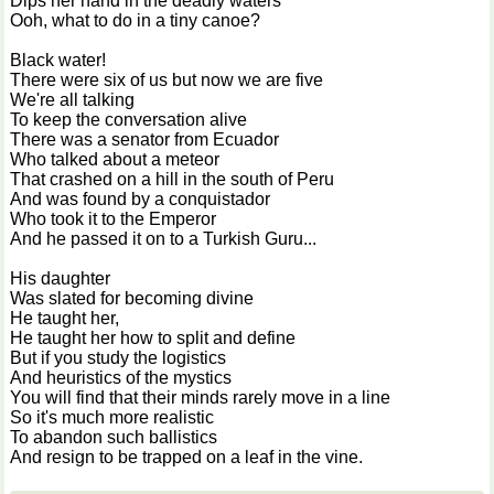
Dips her hand in the deadly waters
Ooh, what to do in a tiny canoe?
Black water!
There were six of us but now we are five
We're all talking
To keep the conversation alive
There was a senator from Ecuador
Who talked about a meteor
That crashed on a hill in the south of Peru
And was found by a conquistador
Who took it to the Emperor
And he passed it on to a Turkish Guru...
His daughter
Was slated for becoming divine
He taught her,
He taught her how to split and define
But if you study the logistics
And heuristics of the mystics
You will find that their minds rarely move in a line
So it's much more realistic
To abandon such ballistics
And resign to be trapped on a leaf in the vine.