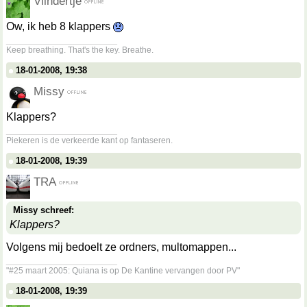
Vlindertje
Ow, ik heb 8 klappers
__________________
Keep breathing. That's the key. Breathe.
18-01-2008, 19:38
Missy
Klappers?
__________________
Piekeren is de verkeerde kant op fantaseren.
18-01-2008, 19:39
TRA
Missy schreef:
Klappers?
Volgens mij bedoelt ze ordners, multomappen...
__________________
"#25 maart 2005: Quiana is op De Kantine vervangen door PV"
18-01-2008, 19:39