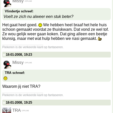
Missy
Vlindertje schreef:
Voelt ze zich nu alweer een stuk beter?
Het gaat heel goed.
We hebben heel braaf het hele huis
schoon gemaakt voordat ze thuiskwam. Dat vond ze wel tof.
Ze wou gelijk weer gaan koken. Dat ging alleen een beetje
klunsig, maar met wat hulp hebben we nasi gemaakt.
__________________
Piekeren is de verkeerde kant op fantaseren.
18-01-2008, 19:23
Missy
TRA schreef:
Waarom jij niet TRA?
__________________
Piekeren is de verkeerde kant op fantaseren.
18-01-2008, 19:25
TRA