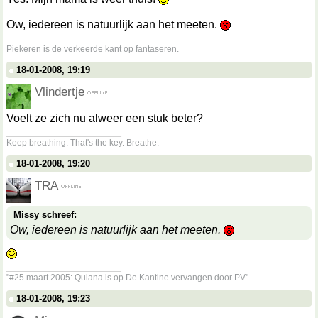
Ow, iedereen is natuurlijk aan het meeten.
__________________
Piekeren is de verkeerde kant op fantaseren.
18-01-2008, 19:19
Vlindertje
Voelt ze zich nu alweer een stuk beter?
__________________
Keep breathing. That's the key. Breathe.
18-01-2008, 19:20
TRA
Missy schreef:
Ow, iedereen is natuurlijk aan het meeten.
__________________
"#25 maart 2005: Quiana is op De Kantine vervangen door PV"
18-01-2008, 19:23