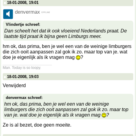
18-01-2008, 19:01
denvermax
Vlindertje schreef:
Dan scheelt het dat ik ook vloeiend Nederlands praat. De
laatste tijd praat ik bijna geen Limburgs meer.
hm ok, das prima, ben je wel een van de weinige limburgers
die zich ooit aanpassen zal gok ik zo. maar top van je. wat
doe je eigenlijk als ik vragen mag
?
__________________
Man. Today is so loopy.
18-01-2008, 19:03
Verwijderd
denvermax schreef:
hm ok, das prima, ben je wel een van de weinige
limburgers die zich ooit aanpassen zal gok ik zo. maar top
van je. wat doe je eigenlijk als ik vragen mag
?
Ze is al bezet, doe geen moeite.