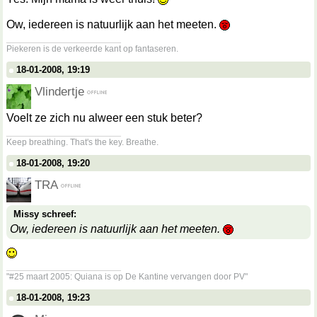
Ow, iedereen is natuurlijk aan het meeten.
__________________
Piekeren is de verkeerde kant op fantaseren.
18-01-2008, 19:19
Vlindertje
Voelt ze zich nu alweer een stuk beter?
__________________
Keep breathing. That's the key. Breathe.
18-01-2008, 19:20
TRA
Missy schreef:
Ow, iedereen is natuurlijk aan het meeten.
__________________
"#25 maart 2005: Quiana is op De Kantine vervangen door PV"
18-01-2008, 19:23