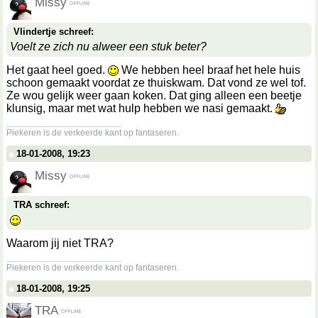
Missy
Vlindertje schreef:
Voelt ze zich nu alweer een stuk beter?
Het gaat heel goed.
We hebben heel braaf het hele huis
schoon gemaakt voordat ze thuiskwam. Dat vond ze wel tof.
Ze wou gelijk weer gaan koken. Dat ging alleen een beetje
klunsig, maar met wat hulp hebben we nasi gemaakt.
__________________
Piekeren is de verkeerde kant op fantaseren.
18-01-2008, 19:23
Missy
TRA schreef:
Waarom jij niet TRA?
__________________
Piekeren is de verkeerde kant op fantaseren.
18-01-2008, 19:25
TRA