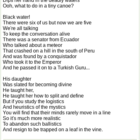
Dips her hand in the deadly waters
Ooh, what to do in a tiny canoe?
Black water!
There were six of us but now we are five
We're all talking
To keep the conversation alive
There was a senator from Ecuador
Who talked about a meteor
That crashed on a hill in the south of Peru
And was found by a conquistador
Who took it to the Emperor
And he passed it on to a Turkish Guru...
His daughter
Was slated for becoming divine
He taught her,
He taught her how to split and define
But if you study the logistics
And heuristics of the mystics
You will find that their minds rarely move in a line
So it's much more realistic
To abandon such ballistics
And resign to be trapped on a leaf in the vine.