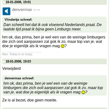
18-01-2008, 19:01
denvermax
Vlindertje schreef:
Dan scheelt het dat ik ook vloeiend Nederlands praat. De
laatste tijd praat ik bijna geen Limburgs meer.
hm ok, das prima, ben je wel een van de weinige limburgers
die zich ooit aanpassen zal gok ik zo. maar top van je. wat
doe je eigenlijk als ik vragen mag
?
__________________
Man. Today is so loopy.
18-01-2008, 19:03
Verwijderd
denvermax schreef:
hm ok, das prima, ben je wel een van de weinige
limburgers die zich ooit aanpassen zal gok ik zo. maar top
van je. wat doe je eigenlijk als ik vragen mag
?
Ze is al bezet, doe geen moeite.