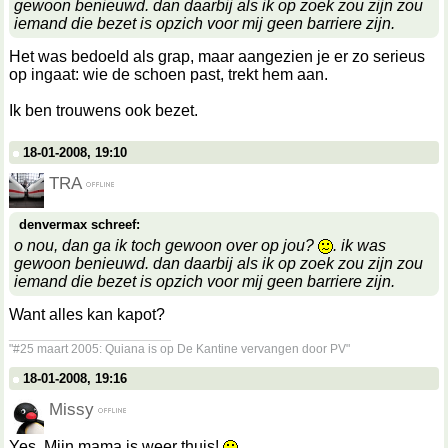
gewoon benieuwd. dan daarbij als ik op zoek zou zijn zou
iemand die bezet is opzich voor mij geen barriere zijn.
Het was bedoeld als grap, maar aangezien je er zo serieus
op ingaat: wie de schoen past, trekt hem aan.
Ik ben trouwens ook bezet.
18-01-2008, 19:10
TRA
denvermax schreef:
o nou, dan ga ik toch gewoon over op jou?
. ik was
gewoon benieuwd. dan daarbij als ik op zoek zou zijn zou
iemand die bezet is opzich voor mij geen barriere zijn.
Want alles kan kapot?
__________________
"#25 maart 2005: Quiana is op De Kantine vervangen door PV"
18-01-2008, 19:16
Missy
Yes. Mijn mama is weer thuis!