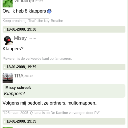
Vlindertje
Ow, ik heb 8 klappers
__________________
Keep breathing. That's the key. Breathe.
18-01-2008, 19:38
Missy
Klappers?
__________________
Piekeren is de verkeerde kant op fantaseren.
18-01-2008, 19:39
TRA
Missy schreef:
Klappers?
Volgens mij bedoelt ze ordners, multomappen...
__________________
"#25 maart 2005: Quiana is op De Kantine vervangen door PV"
18-01-2008, 19:39