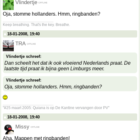
Vlindertje
Oja, stomme hollanders. Hmm, ringbanden?
__________________
Keep breathing. That's the key. Breathe.
18-01-2008, 19:40
TRA
Vlindertje schreef:
Dan scheelt het dat ik ook vloeiend Nederlands praat. De
laatste tijd praat ik bijna geen Limburgs meer.
Vlindertje schreef:
Oja, stomme hollanders. Hmm, ringbanden?
__________________
"#25 maart 2005: Quiana is op De Kantine vervangen door PV"
18-01-2008, 19:40
Missy
Aha. Mappen met ringbanden!