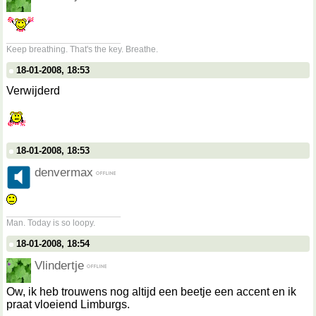
__________________
Keep breathing. That's the key. Breathe.
18-01-2008, 18:53
Verwijderd
18-01-2008, 18:53
denvermax
__________________
Man. Today is so loopy.
18-01-2008, 18:54
Vlindertje
Ow, ik heb trouwens nog altijd een beetje een accent en ik
praat vloeiend Limburgs.