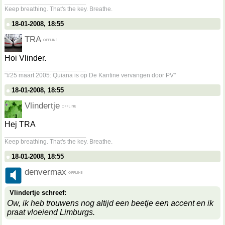
__________________
Keep breathing. That's the key. Breathe.
18-01-2008, 18:55
TRA
Hoi Vlinder.
__________________
"#25 maart 2005: Quiana is op De Kantine vervangen door PV"
18-01-2008, 18:55
Vlindertje
Hej TRA
__________________
Keep breathing. That's the key. Breathe.
18-01-2008, 18:55
denvermax
Vlindertje schreef:
Ow, ik heb trouwens nog altijd een beetje een accent en ik
praat vloeiend Limburgs.