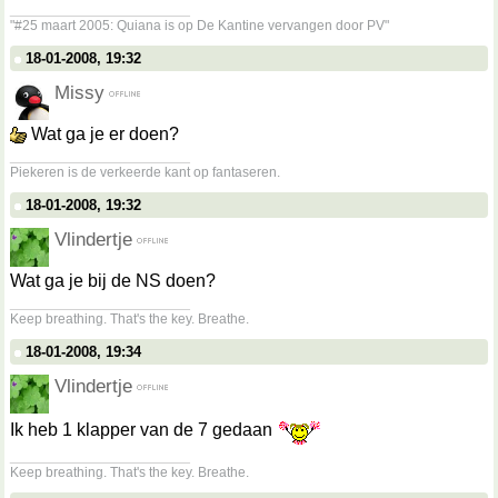
__________________
"#25 maart 2005: Quiana is op De Kantine vervangen door PV"
18-01-2008, 19:32
Missy
Wat ga je er doen?
__________________
Piekeren is de verkeerde kant op fantaseren.
18-01-2008, 19:32
Vlindertje
Wat ga je bij de NS doen?
__________________
Keep breathing. That's the key. Breathe.
18-01-2008, 19:34
Vlindertje
Ik heb 1 klapper van de 7 gedaan
__________________
Keep breathing. That's the key. Breathe.