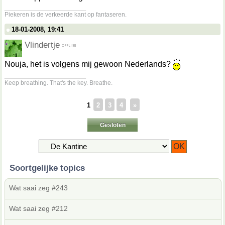
__________________
Piekeren is de verkeerde kant op fantaseren.
18-01-2008, 19:41
Vlindertje
Nouja, het is volgens mij gewoon Nederlands?
__________________
Keep breathing. That's the key. Breathe.
1
2
3
4
»
Gesloten
Soortgelijke topics
Wat saai zeg #243
Wat saai zeg #212