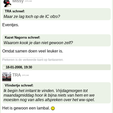
Missy
TRA schreef:
Maar ze lag toch op de IC ofzo?
Eventjes.
Kazet Nagorra schreef:
Waarom kook je dan niet gewoon zelf?
Omdat samen doen veel leuker is.
__________________
Piekeren is de verkeerde kant op fantaseren.
18-01-2008, 19:30
TRA
Vlindertje schreef:
Ik begin het irritant te vinden. Vrijdagmorgen tot
maandagmiddag hoor ik bijna niets van hem en we
moesten nog van alles afspreken over het ww-spel.
Het is gewoon een lambal.
__________________