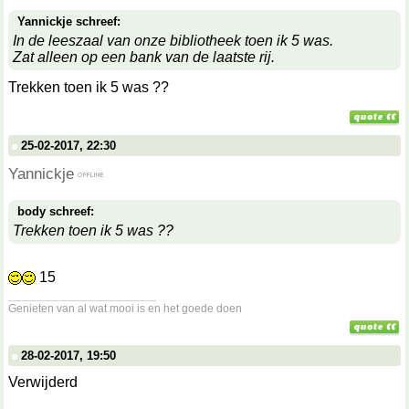
Yannickje schreef:
In de leeszaal van onze bibliotheek toen ik 5 was.
Zat alleen op een bank van de laatste rij.
Trekken toen ik 5 was ??
25-02-2017, 22:30
Yannickje
body schreef:
Trekken toen ik 5 was ??
15
__________________
Genieten van al wat mooi is en het goede doen
28-02-2017, 19:50
Verwijderd