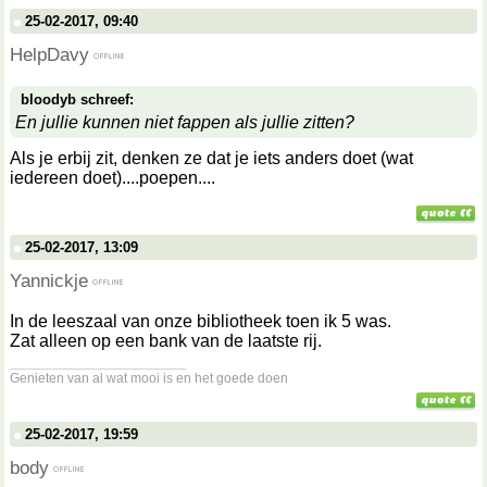
25-02-2017, 09:40
HelpDavy
bloodyb schreef:
En jullie kunnen niet fappen als jullie zitten?
Als je erbij zit, denken ze dat je iets anders doet (wat
iedereen doet)....poepen....
25-02-2017, 13:09
Yannickje
In de leeszaal van onze bibliotheek toen ik 5 was.
Zat alleen op een bank van de laatste rij.
__________________
Genieten van al wat mooi is en het goede doen
25-02-2017, 19:59
body