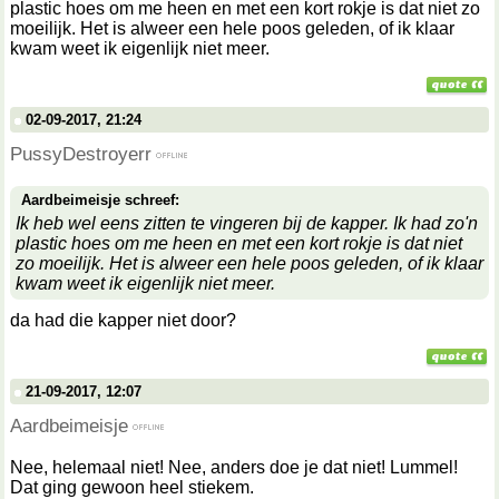
plastic hoes om me heen en met een kort rokje is dat niet zo
moeilijk. Het is alweer een hele poos geleden, of ik klaar
kwam weet ik eigenlijk niet meer.
02-09-2017, 21:24
PussyDestroyerr
Aardbeimeisje schreef:
Ik heb wel eens zitten te vingeren bij de kapper. Ik had zo'n
plastic hoes om me heen en met een kort rokje is dat niet
zo moeilijk. Het is alweer een hele poos geleden, of ik klaar
kwam weet ik eigenlijk niet meer.
da had die kapper niet door?
21-09-2017, 12:07
Aardbeimeisje
Nee, helemaal niet! Nee, anders doe je dat niet! Lummel!
Dat ging gewoon heel stiekem.