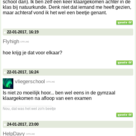
school dan). Ik ben zelf een keer klaargekomen achter in de
klas bij natuurkunde. Denk niet dat iemand me heeft gezien,
maar achteraf vond ik het wel een beetje genant.
22-01-2017, 16:19
Flyhigh
hoe krijg je dat voor elkaar?
22-01-2017, 16:24
vliegerschool
Is niet zo moeilijk hoor... ben wel eens in de gymzaal
klaargekomen na afloop van een examen
__________________
Nou, dat was het wel zo'n beetje
24-01-2017, 23:00
HelpDavy