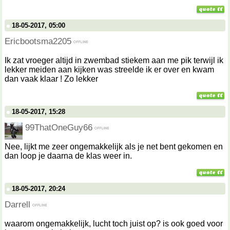
18-05-2017, 05:00
Ericbootsma2205
Ik zat vroeger altijd in zwembad stiekem aan me pik terwijl ik
lekker meiden aan kijken was streelde ik er over en kwam
dan vaak klaar ! Zo lekker
18-05-2017, 15:28
99ThatOneGuy66
Nee, lijkt me zeer ongemakkelijk als je net bent gekomen en
dan loop je daarna de klas weer in.
18-05-2017, 20:24
Darrell
waarom ongemakkelijk, lucht toch juist op? is ook goed voor