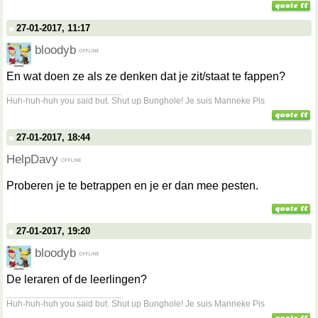
27-01-2017, 11:17
bloodyb
En wat doen ze als ze denken dat je zit/staat te fappen?
__________________
Huh-huh-huh you said but. Shut up Bunghole! Je suis Manneke Pis
27-01-2017, 18:44
HelpDavy
Proberen je te betrappen en je er dan mee pesten.
27-01-2017, 19:20
bloodyb
De leraren of de leerlingen?
__________________
Huh-huh-huh you said but. Shut up Bunghole! Je suis Manneke Pis