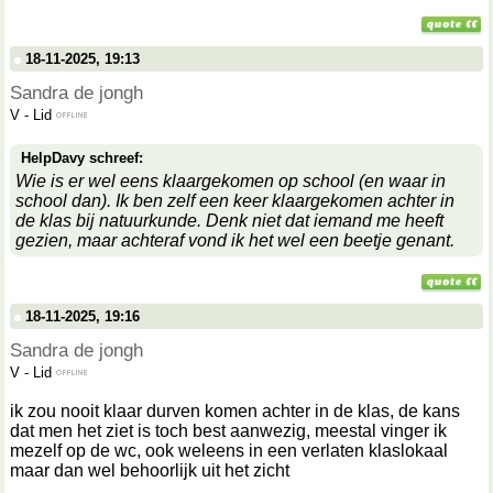
18-11-2025, 19:13
Sandra de jongh
V
-
Lid
HelpDavy schreef:
Wie is er wel eens klaargekomen op school (en waar in
school dan). Ik ben zelf een keer klaargekomen achter in
de klas bij natuurkunde. Denk niet dat iemand me heeft
gezien, maar achteraf vond ik het wel een beetje genant.
18-11-2025, 19:16
Sandra de jongh
V
-
Lid
ik zou nooit klaar durven komen achter in de klas, de kans
dat men het ziet is toch best aanwezig, meestal vinger ik
mezelf op de wc, ook weleens in een verlaten klaslokaal
maar dan wel behoorlijk uit het zicht