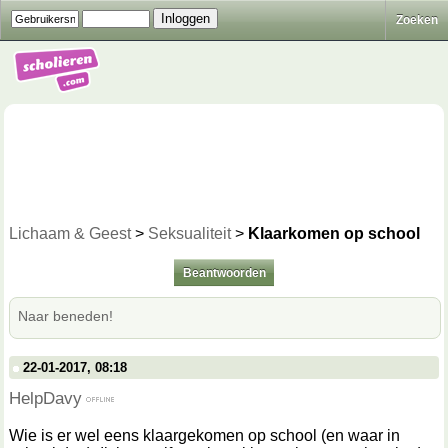
Zoeken
Lichaam & Geest
>
Seksualiteit
>
Klaarkomen op school
Beantwoorden
Naar beneden!
22-01-2017, 08:18
HelpDavy
Wie is er wel eens klaargekomen op school (en waar in