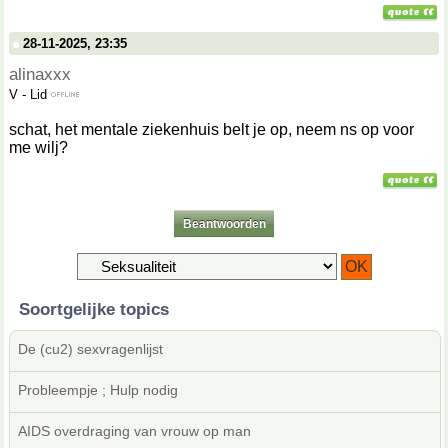
28-11-2025, 23:35
alinaxxx
V
-
Lid
schat, het mentale ziekenhuis belt je op, neem ns op voor
me wilj?
Beantwoorden
Soortgelijke topics
De (cu2) sexvragenlijst
Probleempje ; Hulp nodig
AIDS overdraging van vrouw op man