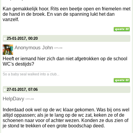
Kan gemakkelijk hoor. Rits een beetje open en friemelen met
de hand in de broek. En van de spanning lukt het dan
vanzelf.
25-01-2017, 00:20
Anonymous John
Heeft er iemand hier zich dan niet afgetrokken op de school
WC's destijds?
__________________
So a baby seal walked into a club...
27-01-2017, 07:06
HelpDavy
Inderdaad ook wel op de wc klaar gekomen. Was bij ons wel
altijd oppassen; als je te lang op de wc zat, keken ze of de
schoenen naar voor of achter wezen. Konden ze dus zien of
je stond te trekken of een grote boodschap deed.