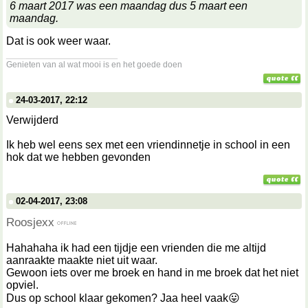
6 maart 2017 was een maandag dus 5 maart een
maandag.
Dat is ook weer waar.
__________________
Genieten van al wat mooi is en het goede doen
24-03-2017, 22:12
Verwijderd
Ik heb wel eens sex met een vriendinnetje in school in een
hok dat we hebben gevonden
02-04-2017, 23:08
Roosjexx
Hahahaha ik had een tijdje een vrienden die me altijd
aanraakte maakte niet uit waar.
Gewoon iets over me broek en hand in me broek dat het niet
opviel.
Dus op school klaar gekomen? Jaa heel vaak😛