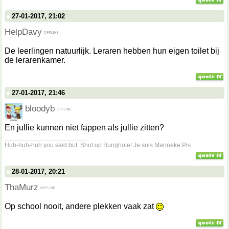
27-01-2017, 21:02
HelpDavy
De leerlingen natuurlijk. Leraren hebben hun eigen toilet bij
de lerarenkamer.
27-01-2017, 21:46
bloodyb
En jullie kunnen niet fappen als jullie zitten?
__________________
Huh-huh-huh you said but. Shut up Bunghole! Je suis Manneke Pis
28-01-2017, 20:21
ThaMurz
Op school nooit, andere plekken vaak zat