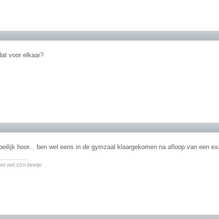
 dat voor elkaar?
moeilijk hoor... ben wel eens in de gymzaal klaargekomen na afloop van een 
________
et wel zo'n beetje