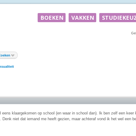
Ge
Zoeken
ksualiteit
l eens klaargekomen op school (en waar in school dan). Ik ben zelf een keer 
. Denk niet dat iemand me heeft gezien, maar achteraf vond ik het wel een be