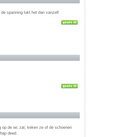
 de spanning lukt het dan vanzelf.
ng op de wc zat, keken ze of de schoenen
chap deed.