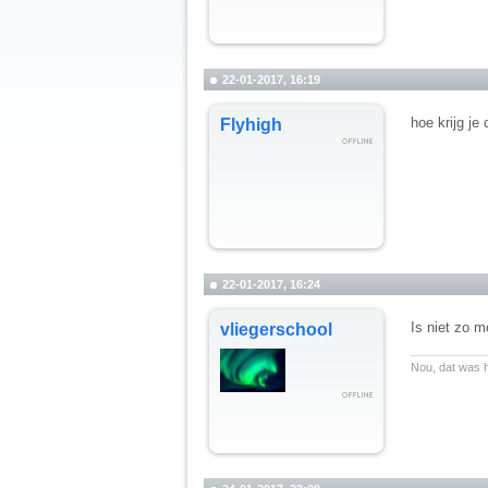
22-01-2017, 16:19
hoe krijg je
Flyhigh
22-01-2017, 16:24
Is niet zo 
vliegerschool
__________
Nou, dat was h