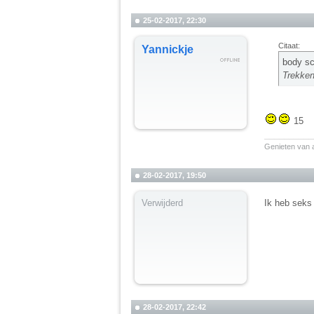
25-02-2017, 22:30
Citaat:
Yannickje
body sc
Trekken
15
__________
Genieten van a
28-02-2017, 19:50
Verwijderd
Ik heb seks
28-02-2017, 22:42