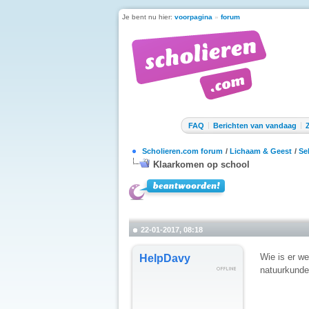
Je bent nu hier:
voorpagina
»
forum
FAQ
Berichten van vandaag
Scholieren.com forum
/
Lichaam & Geest
/
Se
Klaarkomen op school
22-01-2017, 08:18
Wie is er we
HelpDavy
natuurkunde