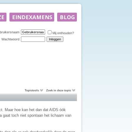
bruikersnaam
Mij onthouden?
Wachtwoord
Topictools
Zoek in deze topic
ct. Maar hoe kan het dan dat AIDS óók
a gaat toch niet spontaan het lichaam van