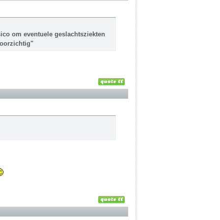
isico om eventuele geslachtsziekten
oorzichtig"