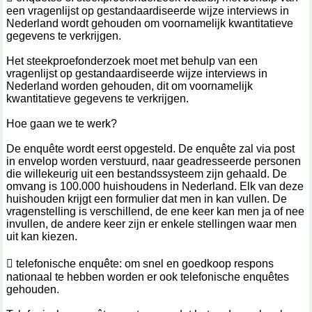
een vragenlijst op gestandaardiseerde wijze interviews in
Nederland wordt gehouden om voornamelijk kwantitatieve
gegevens te verkrijgen.
Het steekproefonderzoek moet met behulp van een
vragenlijst op gestandaardiseerde wijze interviews in
Nederland worden gehouden, dit om voornamelijk
kwantitatieve gegevens te verkrijgen.
Hoe gaan we te werk?
De enquête wordt eerst opgesteld. De enquête zal via post
in envelop worden verstuurd, naar geadresseerde personen
die willekeurig uit een bestandssysteem zijn gehaald. De
omvang is 100.000 huishoudens in Nederland. Elk van deze
huishouden krijgt een formulier dat men in kan vullen. De
vragenstelling is verschillend, de ene keer kan men ja of nee
invullen, de andere keer zijn er enkele stellingen waar men
uit kan kiezen.
 telefonische enquête: om snel en goedkoop respons
nationaal te hebben worden er ook telefonische enquêtes
gehouden.