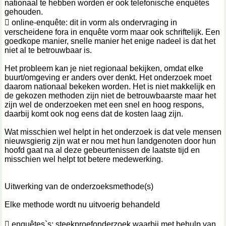
nationaal te hebben worden er ook telefonische enquêtes
gehouden.
 online-enquête: dit in vorm als ondervraging in
verscheidene fora in enquête vorm maar ook schriftelijk. Een
goedkope manier, snelle manier het enige nadeel is dat het
niet al te betrouwbaar is.
Het probleem kan je niet regionaal bekijken, omdat elke
buurt/omgeving er anders over denkt. Het onderzoek moet
daarom nationaal bekeken worden. Het is niet makkelijk en
de gekozen methoden zijn niet de betrouwbaarste maar het
zijn wel de onderzoeken met een snel en hoog respons,
daarbij komt ook nog eens dat de kosten laag zijn.
Wat misschien wel helpt in het onderzoek is dat vele mensen
nieuwsgierig zijn wat er nou met hun landgenoten door hun
hoofd gaat na al deze gebeurtenissen de laatste tijd en
misschien wel helpt tot betere medewerking.
Uitwerking van de onderzoeksmethode(s)
Elke methode wordt nu uitvoerig behandeld
 enquêtes`s: steekproefonderzoek waarbij met behulp van