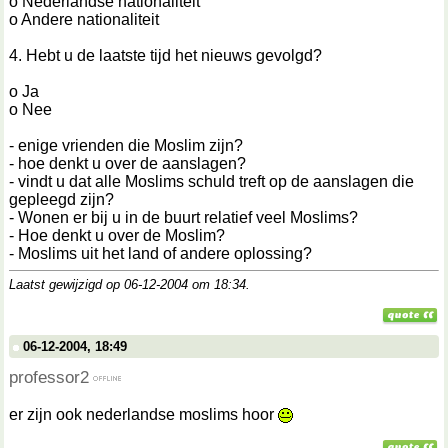
o Nederlandse nationaliteit
o Andere nationaliteit
4. Hebt u de laatste tijd het nieuws gevolgd?
o Ja
o Nee
- enige vrienden die Moslim zijn?
- hoe denkt u over de aanslagen?
- vindt u dat alle Moslims schuld treft op de aanslagen die
gepleegd zijn?
- Wonen er bij u in de buurt relatief veel Moslims?
- Hoe denkt u over de Moslim?
- Moslims uit het land of andere oplossing?
Laatst gewijzigd op 06-12-2004 om
18:34
.
06-12-2004, 18:49
professor2
er zijn ook nederlandse moslims hoor