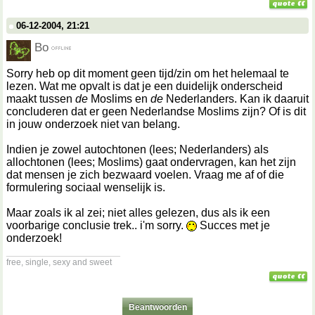
06-12-2004, 21:21
Bo
Sorry heb op dit moment geen tijd/zin om het helemaal te
lezen. Wat me opvalt is dat je een duidelijk onderscheid
maakt tussen
de
Moslims en
de
Nederlanders. Kan ik daaruit
concluderen dat er geen Nederlandse Moslims zijn? Of is dit
in jouw onderzoek niet van belang.
Indien je zowel autochtonen (lees; Nederlanders) als
allochtonen (lees; Moslims) gaat ondervragen, kan het zijn
dat mensen je zich bezwaard voelen. Vraag me af of die
formulering sociaal wenselijk is.
Maar zoals ik al zei; niet alles gelezen, dus als ik een
voorbarige conclusie trek.. i'm sorry.
Succes met je
onderzoek!
__________________
free, single, sexy and sweet
Beantwoorden