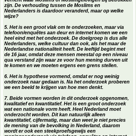
zijn. De verhouding tussen de Moslims en
Nederlanders is daardoor veranderd, maar op welke
wijze?
5. Het is een groot vlak om te onderzoeken, maar via
telefoon/enquêtes aan deur en internet komen we een
heel eind met het onderzoek. De doelgroep is dus alle
Nederlanders, welke cultuur dan ook, als het maar de
Nederlandse nationaliteit heeft. De leeftijd begint met
de 16 jaar, omdat deze mensen meestal op een niveau
qua verstand zijn waar ze voor hun mening durven uit
te komen en we moeten ergens een grens stellen.
6. Het is hypothese vormend, omdat er nog weinig
onderzoek naar gedaan is. Na het onderzoek proberen
we een beeld te krijgen van hoe men denkt.
7. Beide vormen worden in dit onderzoek opgenomen,
kwalitatief en kwantitatief. Het is een groot onderzoek
wat een nationale vorm heeft. Heel Nederland moet
onderzocht worden. Dit kan natuurlijk alleen
kwantitatief, cijfermatig, maar dan weet je niet precies
de mening van de bevolking in Nederland, daarom
wordt er ook een steekproefsgewijs een