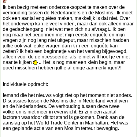
Ik ben bezig met een onderzoeksopzet te maken over de
verhouding tussen de Nederlanders en de Moslims.. Ik moet
ook een aantal enquêtes maken, makkelijk is dat niet. Over
het onderwerp kan je veel vinden, maar dan ook alleen maar
de gedachtengang, niet wat men zich nu afvraagt.. Ik ben
nog maar net begonnen met mijn eerste enquête en mijn
vragen zijn nog lang niet uitgeput, maar misschien hadden
jullie ook wat leuke vragen dan ik in een enquête kan
zetten? Ik heb een beginnetje van het verslag bijgevoegd,
alleen voor de geintresseerde, als je niet wilt hoef je er niet
naar te kijken
.. Het is nog maar een klein begin, maar
goed misschien hebben jullie al enige aanmerkingen?!
Individuele opdracht:
Iemand die het nieuws volgt ziet op het moment niet anders.
Discussies tussen de Moslims die in Nederland verblijven
en de Nederlanders. De verhouding tussen deze twee
volkeren is niet meer in evenwicht. Er zijn een aantal
factoren waardoor dit tot stand is gekomen. Denk aan de
aanslag op het World Trade Center in Manhattan. Het was
een geplande actie van een Moslim terreur beweging.