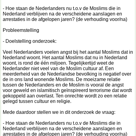
- Hoe staan de Nederlanders nu t.o.v de Moslims die in
Nederland verblijven na de verscheidene aanslagen en
arrestaties in de afgelopen jaren? (de verhouding voor/na)
Probleemstelling
- Doelstelling onderzoek:
Veel Nederlanders voelen angst bij het aantal Moslims dat in
Nederland woont. Het aantal Moslims dat nu in Nederland
woont, is rond de één miljoen. Tegelijkertijd weet de
Nederlander niet veel van de Moslim cultuur af. Een
meerderheid van de Nederlandse bevolking is negatief over
de in ons land wonende Moslims. De moeizame relatie
tussen de Nederlanders en de Moslim is vooral de angst
voor geweld en islamitisch geïnspireerd terrorisme dat wordt
gekoppeld aan overlast. Ten onrechte wordt zo een relatie
gelegd tussen cultuur en religie.
Mede daardoor stellen we in dit onderzoek de vraag:
- Hoe staan de Nederlanders nu t.o.v de Moslims die in
Nederland verblijven na de verscheidene aanslagen en
arrestaties in de afgelopen jaren? (de verhouding voor/na)