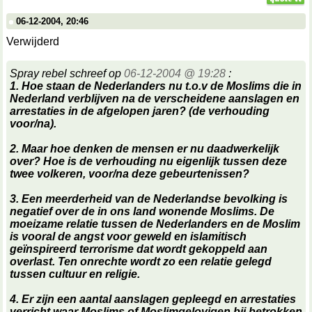
06-12-2004, 20:46
Verwijderd
Spray rebel schreef op
06-12-2004 @ 19:28
:
1. Hoe staan de Nederlanders nu t.o.v de Moslims die in
Nederland verblijven na de verscheidene aanslagen en
arrestaties in de afgelopen jaren? (de verhouding
voor/na).
2. Maar hoe denken de mensen er nu daadwerkelijk
over? Hoe is de verhouding nu eigenlijk tussen deze
twee volkeren, voor/na deze gebeurtenissen?
3. Een meerderheid van de Nederlandse bevolking is
negatief over de in ons land wonende Moslims. De
moeizame relatie tussen de Nederlanders en de Moslim
is vooral de angst voor geweld en islamitisch
geïnspireerd terrorisme dat wordt gekoppeld aan
overlast. Ten onrechte wordt zo een relatie gelegd
tussen cultuur en religie.
4. Er zijn een aantal aanslagen gepleegd en arrestaties
verricht waar Moslims of Moslimgelovigen bij betrokken