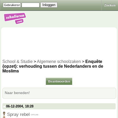
Zoeken
School & Studie
>
Algemene schoolzaken
>
Enquête
{opzet}: verhouding tussen de Nederlanders en de
Moslims
Beantwoorden
Naar beneden!
06-12-2004, 18:28
Spray rebel