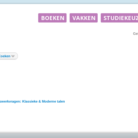
Ge
Zoeken
swerkvragen: Klassieke & Moderne talen