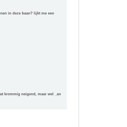
nen in deze baan? lijkt me een
 wat krommig neigend, maar wel _an