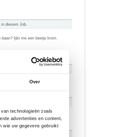
 in diesem Job.
 baan? lijkt me een beetje krom.
Over
 van technologieën zoals
erde advertenties en content,
en wie uw gegevens gebruikt