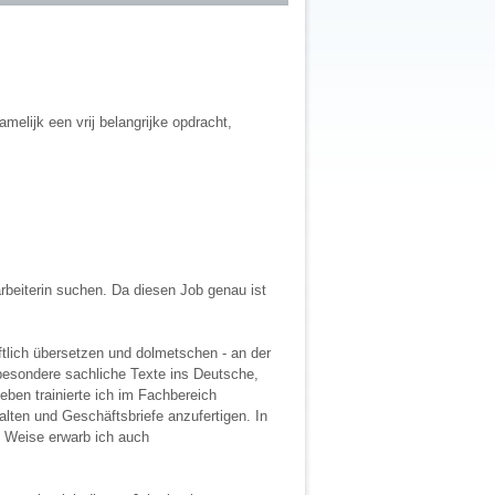
amelijk een vrij belangrijke opdracht,
arbeiterin suchen. Da diesen Job genau ist
tlich übersetzen und dolmetschen - an der
besondere sachliche Texte ins Deutsche,
ben trainierte ich im Fachbereich
lten und Geschäftsbriefe anzufertigen. In
e Weise erwarb ich auch