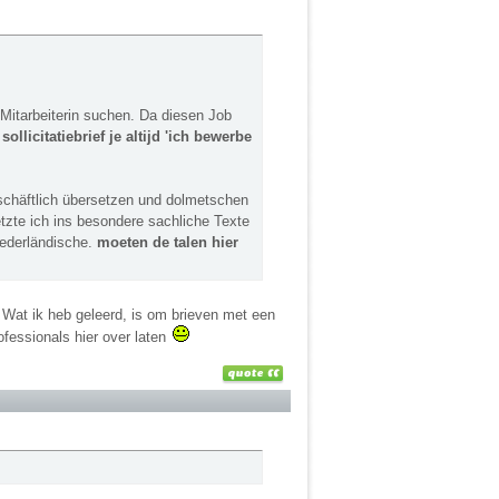
 Mitarbeiterin suchen. Da diesen Job
ollicitatiebrief je altijd 'ich bewerbe
schäftlich übersetzen und dolmetschen
tzte ich ins besondere sachliche Texte
iederländische.
moeten de talen hier
Wat ik heb geleerd, is om brieven met een
ofessionals hier over laten