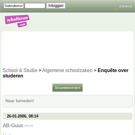
Zoeken
School & Studie
>
Algemene schoolzaken
>
Enquête over
studeren
Beantwoorden
Naar beneden!
26-01-2006, 08:14
AB-Guus