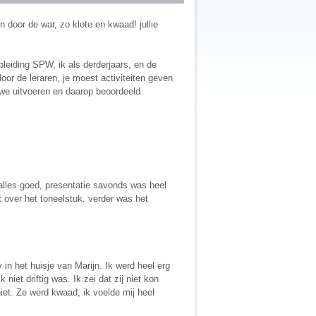
n door de war, zo klote en kwaad! jullie
eiding SPW, ik als derderjaars, en de
oor de leraren, je moest activiteiten geven
 we uitvoeren en daarop beoordeeld
les goed, presentatie savonds was heel
 over het toneelstuk. verder was het
in het huisje van Marijn. Ik werd heel erg
et driftig was. Ik zei dat zij niet kon
niet. Ze werd kwaad, ik voelde mij heel