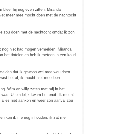
bleef hij nog even zitten. Miranda
jk niet meer mee mocht doen met de nachtocht
mee zou doen met de nachtocht omdat ik zon
dit nog niet had mogen vermelden. Miranda
n het tintelen en heb ik meteen in een koud
 vermelden dat ik gewoon wel mee wou doen
st het al, ik mocht niet meedoen..........
ing. Wim en willy zaten met mij in het
 was. Uiteindelijk kwam het eruit. Ik mocht
 alles niet aankon en weer zon aanval zou
oen kon ik me nog inhouden. ik zat me