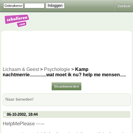
Zoeken
Lichaam & Geest
>
Psychologie
>
Kamp
nachtmerrie..............wat moet ik nu? help me mensen.....
Beantwoorden
Naar beneden!
06-10-2002, 18:44
HelpMePlease