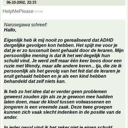
06-10-2002, 22:15
HelpMePlease
Narusegawa schreef:
Hallo,
Eigenlijk heb ik mij nooit zo gerealiseerd dat ADHD
dergelijke gevolgen kon hebben. Het spijt me voor je
dat je er zo tussenuit bent gehaald door de leraren. Mijn
persoonlijke mening is dat ik het wel degelijk hun
schuld vind. Je werd zelf maar één keer boos door een
ruzie met Wendy, maar alle andere keren... tja, die zie ik
persoonlijk als het gevolg van het feit dat de leraren je
eruit gehaald hebben en je als een kind hebben
behandeld dat zelf niets kan.
Ik heb zo het idee dat er verder geen problemen
geweest zouden zijn als ze je gewoon mee hadden
laten doen, maar de kloof tussen volwassenen en
jongeren is een vreemde zaak. Deze twee groepen
kunnen zich vaak slecht indenken in de positie van de
ander.
In ieder geval vind ik het zeker niet je eigen schuld.