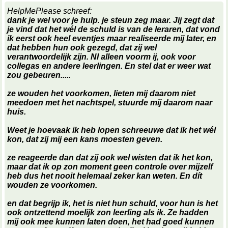
HelpMePlease schreef:
dank je wel voor je hulp. je steun zeg maar. Jij zegt dat
je vind dat het wél de schuld is van de leraren, dat vond
ik eerst ook heel eventjes maar realiseerde mij later, en
dat hebben hun ook gezegd, dat zij wel
verantwoordelijk zijn. NI alleen voorm ij, ook voor
collegas en andere leerlingen. En stel dat er weer wat
zou gebeuren.....
ze wouden het voorkomen, lieten mij daarom niet
meedoen met het nachtspel, stuurde mij daarom naar
huis.
Weet je hoevaak ik heb lopen schreeuwe dat ik het wél
kon, dat zij mij een kans moesten geven.
ze reageerde dan dat zij ook wel wisten dat ik het kon,
maar dat ik op zon moment geen controle over mijzelf
heb dus het nooit helemaal zeker kan weten. En dít
wouden ze voorkomen.
en dat begrijp ik, het is niet hun schuld, voor hun is het
ook ontzettend moelijk zon leerling als ik. Ze hadden
mij ook mee kunnen laten doen, het had goed kunnen