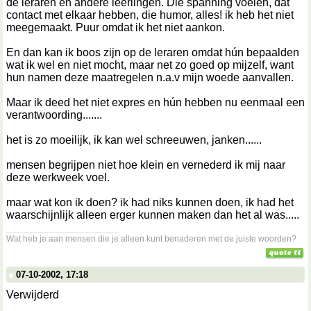
de leraren en andere leerlingen. Die spanning voelen, dat
contact met elkaar hebben, die humor, alles! ik heb het niet
meegemaakt. Puur omdat ik het niet aankon.
En dan kan ik boos zijn op de leraren omdat hún bepaalden
wat ik wel en niet mocht, maar net zo goed op mijzelf, want
hun namen deze maatregelen n.a.v mijn woede aanvallen.
Maar ik deed het niet expres en hún hebben nu eenmaal een
verantwoording.......
het is zo moeilijk, ik kan wel schreeuwen, janken......
mensen begrijpen niet hoe klein en vernederd ik mij naar
deze werkweek voel.
maar wat kon ik doen? ik had niks kunnen doen, ik had het
waarschijnlijk alleen erger kunnen maken dan het al was.....
__________________
Wat heb je aan mensen die je alleen kunt benaderen met de juiste woorden?
07-10-2002, 17:18
Verwijderd