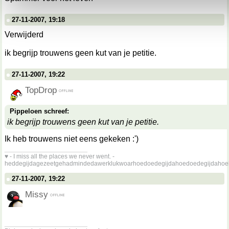
27-11-2007, 19:18
Verwijderd
ik begrijp trouwens geen kut van je petitie.
27-11-2007, 19:22
TopDrop
Pippeloen schreef:
ik begrijp trouwens geen kut van je petitie.
Ik heb trouwens niet eens gekeken :')
__________________
♥ - I miss all the places we never went. -
heddegijdagezeetgehadmindedawerklukwoarhoedoedegijdahoedoedegijdahoe
27-11-2007, 19:22
Missy
__________________