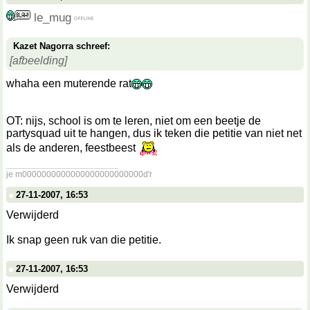
le_mug
Kazet Nagorra schreef:
[afbeelding]
whaha een muterende rat
OT: nijs, school is om te leren, niet om een beetje de
partysquad uit te hangen, dus ik teken die petitie van niet net
als de anderen, feestbeest
__________________
je m0000000000000000000000000d'r
27-11-2007, 16:53
Verwijderd
Ik snap geen ruk van die petitie.
27-11-2007, 16:53
Verwijderd